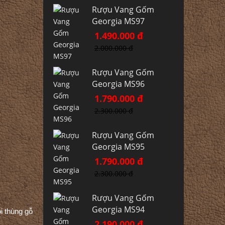
Rượu Vang Gốm
Georgia MS97
1.490.000 đ
2.000.000 đ
Rượu Vang Gốm
Georgia MS96
1.790.000 đ
2.300.000 đ
Rượu Vang Gốm
Georgia MS95
1.790.000 đ
2.300.000 đ
Rượu Vang Gốm
Georgia MS94
i thùng gỗ
2.190.000 đ