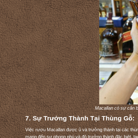
Macallan có sự cân 
7. Sự Trưởng Thành Tại Thùng Gỗ:
Việc rượu Macallan được ủ và trưởng thành tại các thùn
mang đến sự phong phú và độ trưởng thành đặc biệt, t