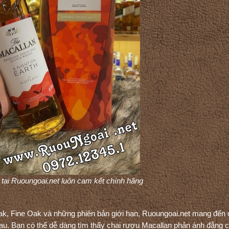
u tại Ruoungoai.net luôn cam kết chính hãng
k, Fine Oak và những phiên bản giới hạn, Ruoungoai.net mang đến 
hau. Bạn có thể dễ dàng tìm thấy chai rượu Macallan phản ánh đẳng 