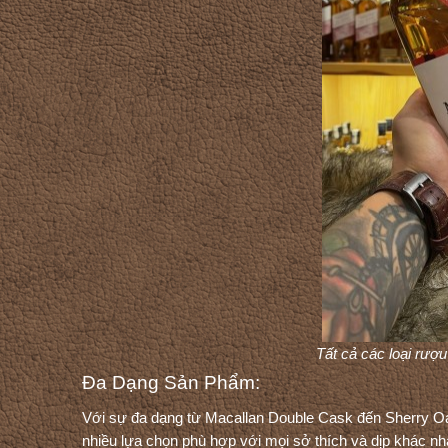
Tất cả các loại rượ
Đa Dạng Sản Phẩm:
Với sự đa dạng từ Macallan Double Cask đến Sherry Oa
nhiều lựa chọn phù hợp với mọi sở thích và dịp khác n