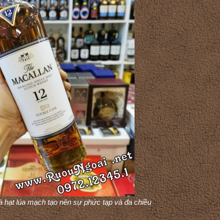
à hạt lúa mạch tạo nên sự phức tạp và đa chiều