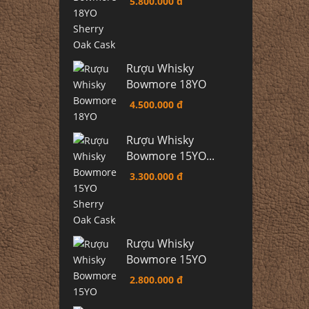
5.800.000 đ
Rượu Whisky
Bowmore 18YO
4.500.000 đ
Rượu Whisky
Bowmore 15YO...
3.300.000 đ
Rượu Whisky
Bowmore 15YO
2.800.000 đ