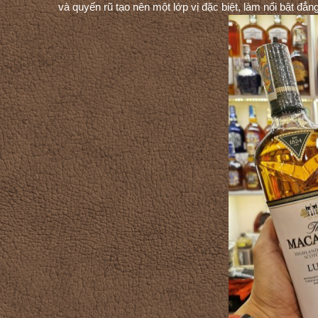
và quyến rũ tạo nên một lớp vị đặc biệt, làm nổi bật đẳ