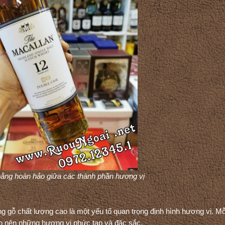
bằng hoàn hảo giữa các thành phần hương vị
g gỗ chất lượng cao là một yếu tố quan trọng định hình hương vị. Mỗ
ạo nên những hương vị phức tạp và đặc sắc.