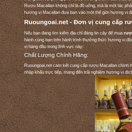
Rượu Macallan không chỉ là đồ uống, mà là một tác phẩm
hương vị Macallan đưa bạn vào một thế giới hương vị đ
Ruoungoai.net - Đơn vị cung cấp rư
Nếu bạn đang tìm kiếm địa chỉ đáng tin cậy để mua
rượ
hành cùng bạn trên hành trình thưởng thức hương vị độ
vị hàng đầu trong lĩnh vực này:
Chất Lượng Chính Hãng:
Ruoungoai.net cam kết cung cấp rượu Macallan chính 
nhập khẩu trực tiếp, mang đến trải nghiệm hương vị đíc