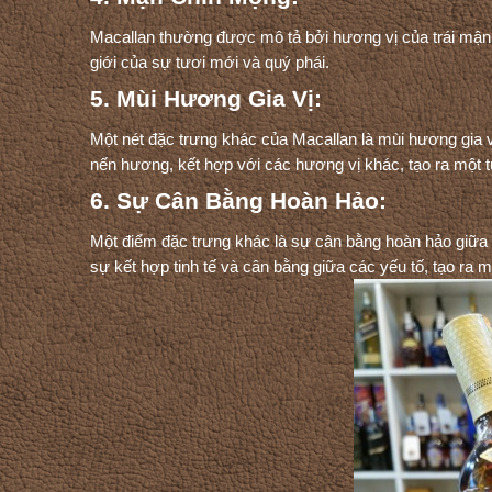
Macallan thường được mô tả bởi hương vị của trái mậ
giới của sự tươi mới và quý phái.
5. Mùi Hương Gia Vị:
Một nét đặc trưng khác của Macallan là mùi hương gia vị,
nến hương, kết hợp với các hương vị khác, tạo ra một 
6. Sự Cân Bằng Hoàn Hảo:
Một điểm đặc trưng khác là sự cân bằng hoàn hảo giữa
sự kết hợp tinh tế và cân bằng giữa các yếu tố, tạo ra 