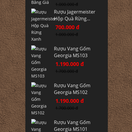
1.000.000 đ
Rượu Jagermeister
Hộp Quà Rừng...
700.000 đ
1.000.000 đ
Rượu Vang Gốm
Georgia MS103
1.190.000 đ
1.700.000 đ
Rượu Vang Gốm
Georgia MS102
1.190.000 đ
1.700.000 đ
Rượu Vang Gốm
Georgia MS101