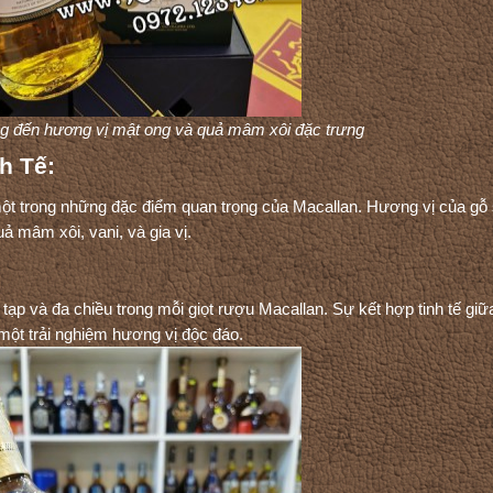
ng đến hương vị mật ong và quả mâm xôi đặc trưng
h Tế:
một trong những đặc điểm quan trọng của Macallan. Hương vị của gỗ 
ả mâm xôi, vani, và gia vị.
tạp và đa chiều trong mỗi giọt rượu Macallan. Sự kết hợp tinh tế giữ
một trải nghiệm hương vị độc đáo.