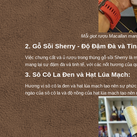
Mỗi giọt rượu Macallan ma
2. Gỗ Sồi Sherry - Độ Đậm Đà và Tin
Việc chưng cất và ủ rượu trong thùng gỗ sồi Sherry là 
mang lại sự đậm đà và tinh tế, với các nốt hương của qu
3. Sô Cô La Đen và Hạt Lúa Mạch:
Hương vị sô cô la đen và hạt lúa mạch tạo nên sự phức 
ngào của sô cô la và độ nồng của hạt lúa mạch tạo nên 