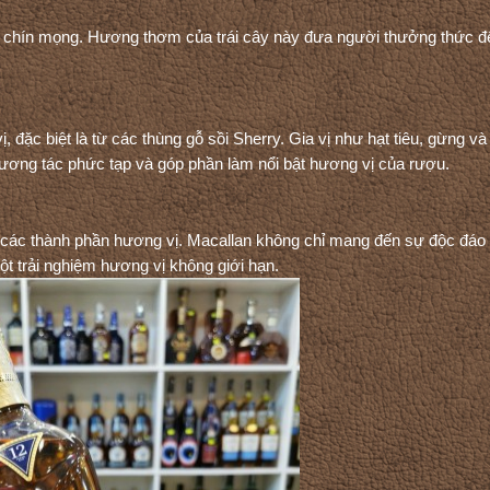
n chín mọng. Hương thơm của trái cây này đưa người thưởng thức đ
 đặc biệt là từ các thùng gỗ sồi Sherry. Gia vị như hạt tiêu, gừng và
tương tác phức tạp và góp phần làm nổi bật hương vị của rượu.
 các thành phần hương vị. Macallan không chỉ mang đến sự độc đáo
một trải nghiệm hương vị không giới hạn.