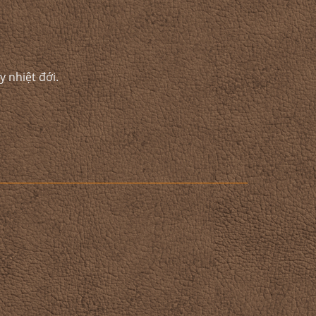
 nhiệt đới.