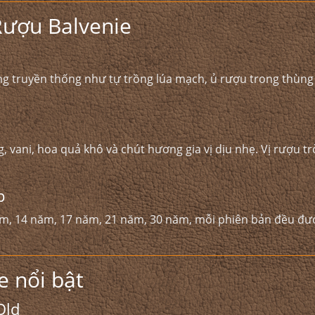
Rượu Balvenie
g truyền thống như tự trồng lúa mạch, ủ rượu trong thùng 
vani, hoa quả khô và chút hương gia vị dịu nhẹ. Vị rượu trò
p
ăm, 14 năm, 17 năm, 21 năm, 30 năm, mỗi phiên bản đều đượ
e nổi bật
Old