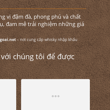
ng vị đậm đà, phong phú và chất
hụ, đam mê trải nghiệm những giá
goai.net
– nơi cung cấp whisky nhập khẩu
y với chúng tôi để được