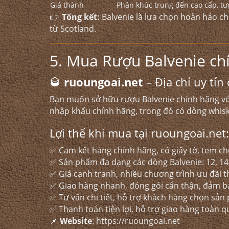
Giá thành
Phân khúc trung đến cao cấp, tư
👉
Tổng kết:
Balvenie là lựa chọn hoàn hảo c
từ Scotland.
5. Mua Rượu Balvenie ch
🥃
ruoungoai.net
– Địa chỉ uy tín
Bạn muốn sở hữu rượu Balvenie chính hãng vớ
nhập khẩu chính hãng, trong đó có dòng whisky
Lợi thế khi mua tại ruoungoai.net:
✅ Cam kết hàng chính hãng, có giấy tờ, tem ch
✅ Sản phẩm đa dạng các dòng Balvenie: 12, 14,
✅ Giá cạnh tranh, nhiều chương trình ưu đãi 
✅ Giao hàng nhanh, đóng gói cẩn thận, đảm b
✅ Tư vấn chi tiết, hỗ trợ khách hàng chọn sả
✅ Thanh toán tiện lợi, hỗ trợ giao hàng toàn q
📌
Website
:
https://ruoungoai.net