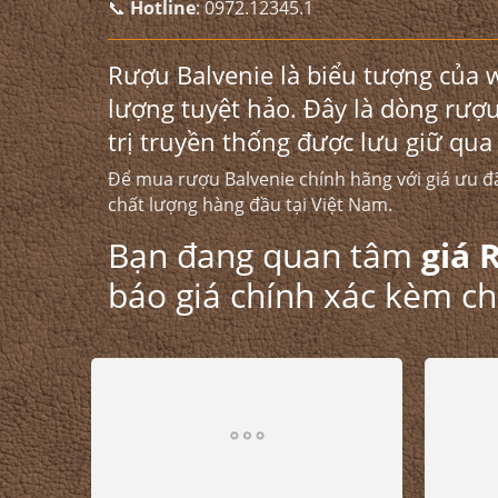
📞
Hotline
:
0972.12345.1
Rượu Balvenie là biểu tượng của 
lượng tuyệt hảo. Đây là dòng rư
trị truyền thống được lưu giữ qua
Để mua rượu Balvenie chính hãng với giá ưu đ
chất lượng hàng đầu tại Việt Nam.
Bạn đang quan tâm
giá 
báo giá chính xác kèm c