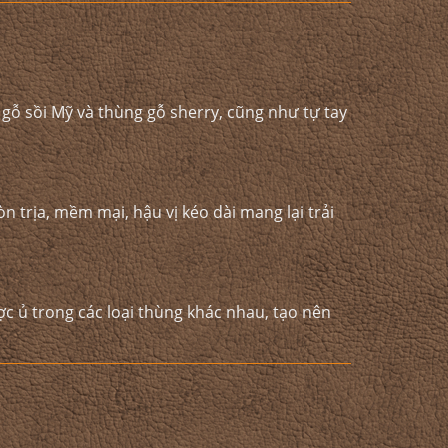
gỗ sồi Mỹ và thùng gỗ sherry, cũng như tự tay
n trịa, mềm mại, hậu vị kéo dài mang lại trải
c ủ trong các loại thùng khác nhau, tạo nên