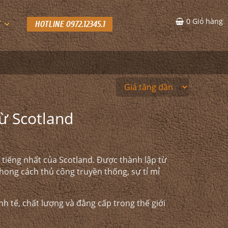
0
Giỏ hàng
C
HOTLINE 0972.12345.1
ừ Scotland
tiếng nhất của Scotland. Được thành lập từ
hong cách thủ công truyền thống, sự tỉ mỉ
h tế, chất lượng và đẳng cấp trong thế giới