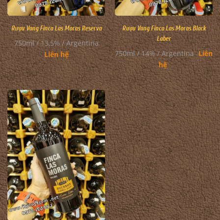
Rượu Vang Finca Las Moras Reserva
Rượu Vang Finca Las Moras Black
Laber
750ml / 13,5% / Argentina
750ml / 14% / Argentina
Liên
Liên hệ
hệ