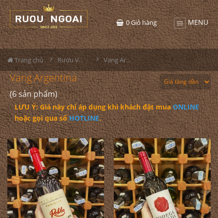
MENU
0
Giỏ hàng
Trang chủ
Rượu Vang
Vang Argentina
Vang Argentina
(6 sản phẩm)
LƯU Ý: Giá này chỉ áp dụng khi khách đặt mua
ONLINE
hoặc gọi qua số
HOTLINE
.