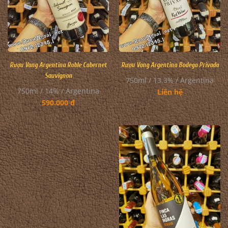
Rượu Vang Argentina Roble Cabernet
Rượu Vang Argentina Bodega Privada
Sauvignon
750ml / 13.3% / Argentina
750ml / 14% / Argentina
Liên hệ
590.000 đ