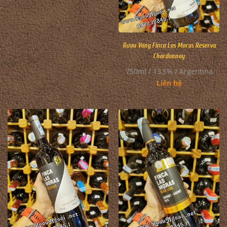
Rượu Vang Finca Las Moras Reserva
Chardonnay
750ml / 13,5% / Argentina
Liên hệ