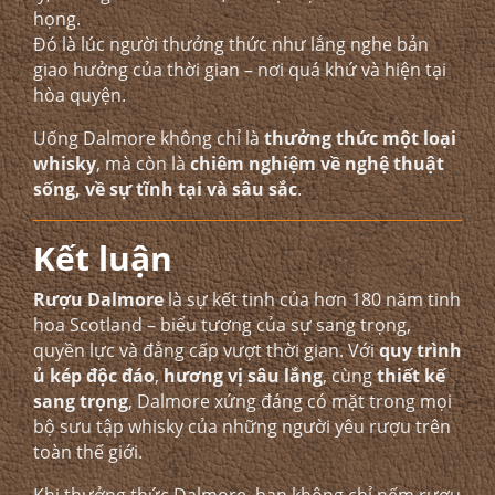
họng.
Đó là lúc người thưởng thức như lắng nghe bản
giao hưởng của thời gian – nơi quá khứ và hiện tại
hòa quyện.
Uống Dalmore không chỉ là
thưởng thức một loại
whisky
, mà còn là
chiêm nghiệm về nghệ thuật
sống, về sự tĩnh tại và sâu sắc
.
Kết luận
Rượu Dalmore
là sự kết tinh của hơn 180 năm tinh
hoa Scotland – biểu tượng của sự sang trọng,
quyền lực và đẳng cấp vượt thời gian. Với
quy trình
ủ kép độc đáo
,
hương vị sâu lắng
, cùng
thiết kế
sang trọng
, Dalmore xứng đáng có mặt trong mọi
bộ sưu tập whisky của những người yêu rượu trên
toàn thế giới.