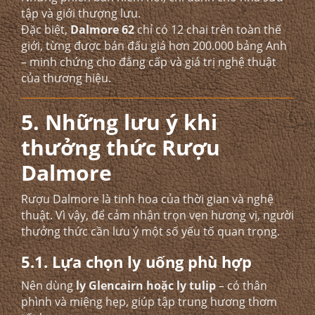
tập và giới thượng lưu.
Đặc biệt,
Dalmore 62
chỉ có 12 chai trên toàn thế
giới, từng được bán đấu giá hơn 200.000 bảng Anh
– minh chứng cho đẳng cấp và giá trị nghệ thuật
của thương hiệu.
5. Những lưu ý khi
thưởng thức Rượu
Dalmore
Rượu Dalmore là tinh hoa của thời gian và nghệ
thuật. Vì vậy, để cảm nhận trọn vẹn hương vị, người
thưởng thức cần lưu ý một số yếu tố quan trọng.
5.1. Lựa chọn ly uống phù hợp
Nên dùng
ly Glencairn hoặc ly tulip
– có thân
phình và miệng hẹp, giúp tập trung hương thơm