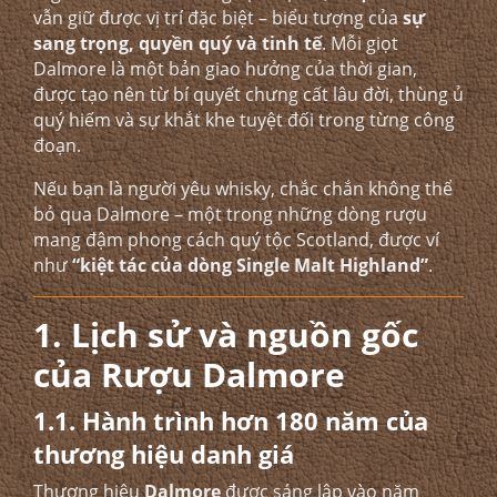
vẫn giữ được vị trí đặc biệt – biểu tượng của
sự
sang trọng, quyền quý và tinh tế
. Mỗi giọt
Dalmore là một bản giao hưởng của thời gian,
được tạo nên từ bí quyết chưng cất lâu đời, thùng ủ
quý hiếm và sự khắt khe tuyệt đối trong từng công
đoạn.
Nếu bạn là người yêu whisky, chắc chắn không thể
bỏ qua Dalmore – một trong những dòng rượu
mang đậm phong cách quý tộc Scotland, được ví
như
“kiệt tác của dòng Single Malt Highland”
.
1. Lịch sử và nguồn gốc
của Rượu Dalmore
1.1. Hành trình hơn 180 năm của
thương hiệu danh giá
Thương hiệu
Dalmore
được sáng lập vào năm