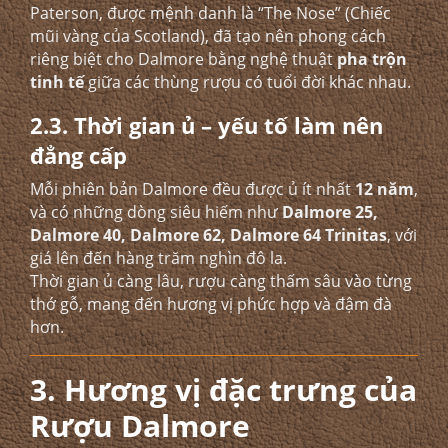
Paterson, được mệnh danh là “The Nose” (Chiếc
mũi vàng của Scotland), đã tạo nên phong cách
riêng biệt cho Dalmore bằng nghệ thuật
pha trộn
tinh tế
giữa các thùng rượu có tuổi đời khác nhau.
2.3. Thời gian ủ – yếu tố làm nên
đẳng cấp
Mỗi phiên bản Dalmore đều được ủ ít nhất
12 năm
,
và có những dòng siêu hiếm như
Dalmore 25,
Dalmore 40, Dalmore 62, Dalmore 64 Trinitas
, với
giá lên đến hàng trăm nghìn đô la.
Thời gian ủ càng lâu, rượu càng thấm sâu vào từng
thớ gỗ, mang đến hương vị phức hợp và đậm đà
hơn.
3. Hương vị đặc trưng của
Rượu Dalmore