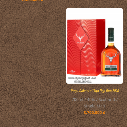
Rượu Dalmore 15yo Hộp Quà 2026
700ml / 40% / Scotland /
Single Malt
3.700.000 đ