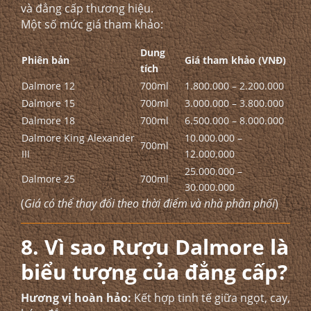
và đẳng cấp thương hiệu.
Một số mức giá tham khảo:
Dung
Phiên bản
Giá tham khảo (VNĐ)
tích
Dalmore 12
700ml
1.800.000 – 2.200.000
Dalmore 15
700ml
3.000.000 – 3.800.000
Dalmore 18
700ml
6.500.000 – 8.000.000
Dalmore King Alexander
10.000.000 –
700ml
III
12.000.000
25.000.000 –
Dalmore 25
700ml
30.000.000
(
Giá có thể thay đổi theo thời điểm và nhà phân phối
)
8. Vì sao Rượu Dalmore là
biểu tượng của đẳng cấp?
Hương vị hoàn hảo:
Kết hợp tinh tế giữa ngọt, cay,