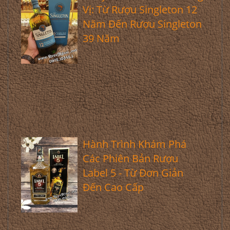
Vị: Từ Rượu Singleton 12
Năm Đến Rượu Singleton
39 Năm
Hành Trình Khám Phá
Các Phiên Bản Rượu
Label 5 - Từ Đơn Giản
Đến Cao Cấp