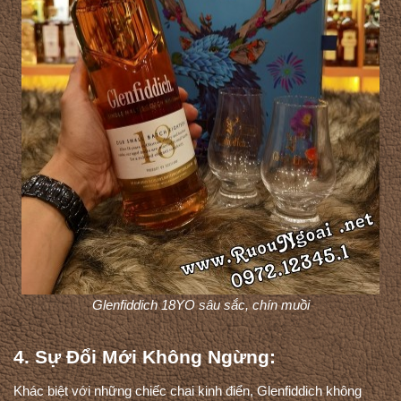
Glenfiddich 18YO sâu sắc, chín muồi
4. Sự Đổi Mới Không Ngừng:
Khác biệt với những chiếc chai kinh điển, Glenfiddich không 