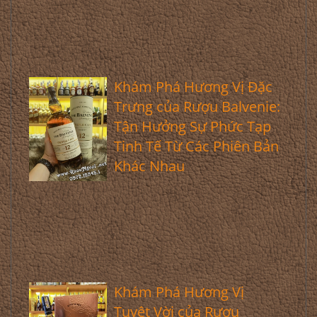
Khám Phá Hương Vị Đặc
Trưng của Rượu Balvenie:
Tận Hưởng Sự Phức Tạp
Tinh Tế Từ Các Phiên Bản
Khác Nhau
Khám Phá Hương Vị
Tuyệt Vời của Rượu