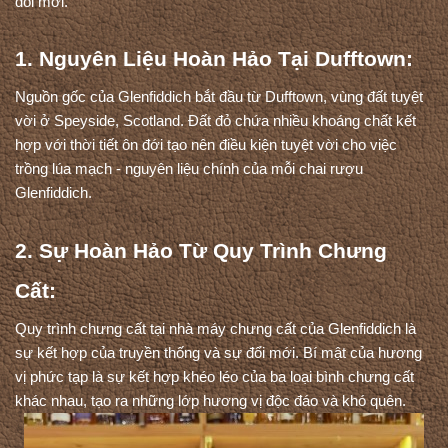
đổi mới.
1. Nguyên Liệu Hoàn Hảo Tại Dufftown:
Nguồn gốc của Glenfiddich bắt đầu từ Dufftown, vùng đất tuyệt 
vời ở Speyside, Scotland. Đất đỏ chứa nhiều khoáng chất kết 
hợp với thời tiết ôn đới tạo nên điều kiện tuyệt vời cho việc 
trồng lúa mạch - nguyên liệu chính của mỗi chai rượu 
Glenfiddich.
2. Sự Hoàn Hảo Từ Quy Trình Chưng 
Cất:
Quy trình chưng cất tại nhà máy chưng cất của Glenfiddich là 
sự kết hợp của truyền thống và sự đổi mới. Bí mật của hương 
vị phức tạp là sự kết hợp khéo léo của ba loại bình chưng cất 
khác nhau, tạo ra những lớp hương vị độc đáo và khó quên.