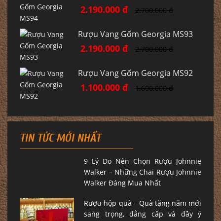
2.190.000 đ
2.700.000 đ
Rượu Vang Gốm Georgia MS93
2.190.000 đ
2.700.000 đ
Rượu Vang Gốm Georgia MS92
1.100.000 đ
1.600.000 đ
TIN TỨC MỚI NHẤT
9 Lý Do Nên Chọn Rượu Johnnie
Walker – Những Chai Rượu Johnnie
Walker Đáng Mua Nhất
Rượu hộp quà – Quà tặng năm mới
sang trọng, đẳng cấp và đầy ý