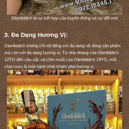
Glenfiddich là sự kết hợp của truyền thống và sự đổi mới
3. Đa Dạng Hương Vị:
Glenfiddich không chỉ nổi tiếng với đa dạng về dòng sản phẩm 
mà còn với đa dạng hương vị. Từ nhẹ nhàng của Glenfiddich 
12YO đến sâu sắc và chín muồi của Glenfiddich 18YO, mỗi 
chai rượu là một hành trình khám phá hương vị.