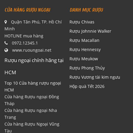
CỬA HÀNG RƯỢU NGOẠI
DANH MỤC RƯỢU
Quận Tân Phú, TP. Hồ Chí
Rượu Chivas
Minh
Rượu Johnnie Walker
HOTLINE mua hàng
Rượu Macallan
0972.12345.1
Rượu Hennessy
www.ruoungoai.net
Rượu Meukow
Rượu ngoại chính hãng tại
Rượu Phong Thủy
HCM
Rượu Vương tài kim ngưu
Top 10 Cửa hàng rượu ngoại
Hộp quà Tết 2026
HCM
Cửa hàng Rượu ngoại Đồng
Tháp
Cửa hàng Rượu ngoại Nha
Trang
Cửa hàng Rượu Ngoại Vũng
Tàu