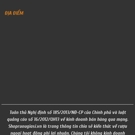
ĐỊA ĐIỂM
Tuân thủ Nghị định số 185/2013/NĐ-CP của Chính phủ và luật
quảng cáo số 16/2012/QH13 về kinh doanh bán hàng qua mạng.
Shopruougiasi.vn là trang thông tin chia sẻ kiến thức về rượu
ngoại hoạt động phi lơi nhuận. Chúng tôi không kinh doanh