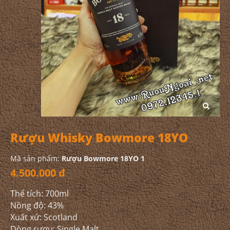
Rượu Whisky Bowmore 18YO
Mã sản phẩm:
Rượu Bowmore 18YO 1
4.500.000 đ
Thể tích: 700ml
Nồng độ: 43%
Xuất xứ: Scotland
Dòng rượu: Single Malt