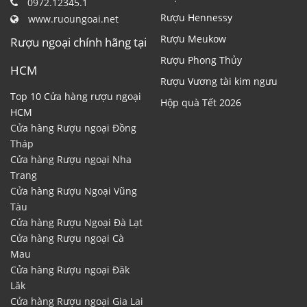
0972.12345.1
Rượu Hennessy
www.ruoungoai.net
Rượu Meukow
Rượu ngoại chính hãng tại
Rượu Phong Thủy
HCM
Rượu Vương tài kim ngưu
Top 10 Cửa hàng rượu ngoại
Hộp quà Tết 2026
HCM
Cửa hàng Rượu ngoại Đồng
Tháp
Cửa hàng Rượu ngoại Nha
Trang
Cửa hàng Rượu Ngoại Vũng
Tàu
Cửa hàng Rượu Ngoại Đà Lạt
Cửa hàng Rượu ngoại Cà
Mau
Cửa hàng Rượu ngoại Đăk
Lăk
Cửa hàng Rượu ngoại Gia Lai