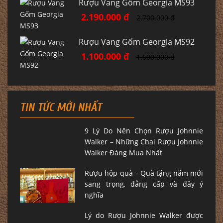
Rượu Vang Gốm Georgia MS93
2.190.000 đ
2.700.000 đ
Rượu Vang Gốm Georgia MS92
1.100.000 đ
1.600.000 đ
TIN TỨC MỚI NHẤT
9 Lý Do Nên Chọn Rượu Johnnie
Walker – Những Chai Rượu Johnnie
Walker Đáng Mua Nhất
Rượu hộp quà – Quà tặng năm mới
sang trọng, đẳng cấp và đầy ý
nghĩa
Lý do Rượu Johnnie Walker được