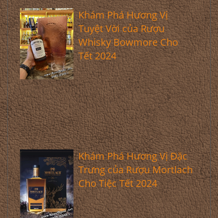
Khám Phá Hương Vị
Tuyệt Vời của Rượu
Whisky Bowmore Cho
Tết 2024
Khám Phá Hương Vị Đặc
Trưng của Rượu Mortlach
Cho Tiệc Tết 2024