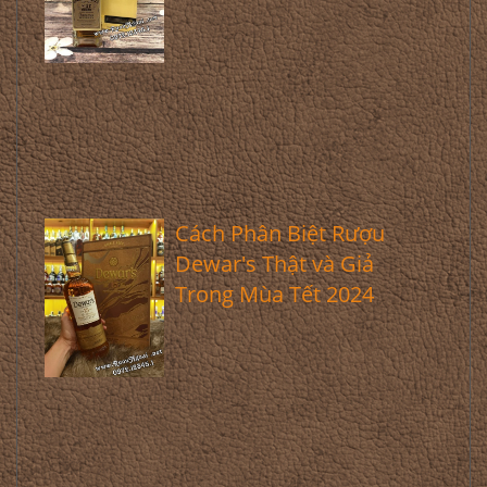
Cách Phân Biệt Rượu
Dewar's Thật và Giả
Trong Mùa Tết 2024