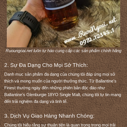
Ruoungoai.net luôn tự hào cung cấp các sản phẩm chính hãng
2. Sự Đa Dạng Cho Mọi Sở Thích:
Danh mục sản phẩm đa dạng của chúng tôi đáp ứng mọi sở 
thích và mong muốn của người thưởng thức. Từ Ballantine's 
Finest thường ngày đến những phiên bản độc đáo như 
Ballantine's Glenburgie 18YO Single Malt, chúng tôi tự tin mang 
đến trải nghiệm đa dạng và tinh tế.
3. Dịch Vụ Giao Hàng Nhanh Chóng:
Chúng tôi hiểu rằng sự thuận tiện là quan trọng trong mọi trải 