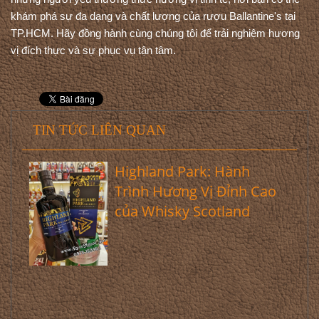
khám phá sự đa dạng và chất lượng của rượu Ballantine's tại 
TP.HCM. Hãy đồng hành cùng chúng tôi để trải nghiệm hương 
vị đích thực và sự phục vụ tận tâm.
TIN TỨC LIÊN QUAN
Highland Park: Hành
Trình Hương Vị Đỉnh Cao
của Whisky Scotland