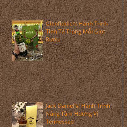
Glenfiddich: Hành Trình
Tinh Tế Trong Mỗi Giọt
Rượu
Jack Daniel's: Hành Trình
Nâng Tầm Hương Vị
Tennessee