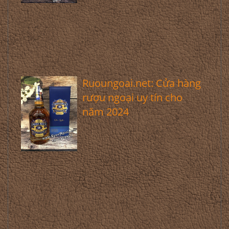
Ruoungoai.net: Cửa hàng
rượu ngoại uy tín cho
năm 2024