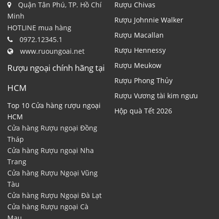
Quận Tân Phú, TP. Hồ Chí
Rượu Chivas
Minh
Rượu Johnnie Walker
HOTLINE mua hàng
Rượu Macallan
0972.12345.1
Rượu Hennessy
www.ruoungoai.net
Rượu Meukow
Rượu ngoại chính hãng tại
Rượu Phong Thủy
HCM
Rượu Vương tài kim ngưu
Top 10 Cửa hàng rượu ngoại
Hộp quà Tết 2026
HCM
Cửa hàng Rượu ngoại Đồng
Tháp
Cửa hàng Rượu ngoại Nha
Trang
Cửa hàng Rượu Ngoại Vũng
Tàu
Cửa hàng Rượu Ngoại Đà Lạt
Cửa hàng Rượu ngoại Cà
Mau