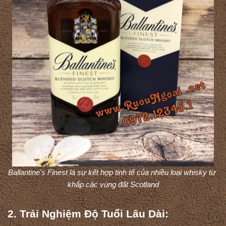
Ballantine's Finest là sự kết hợp tinh tế của nhiều loại whisky từ 
khắp các vùng đất Scotland
2. Trải Nghiệm Độ Tuổi Lâu Dài: