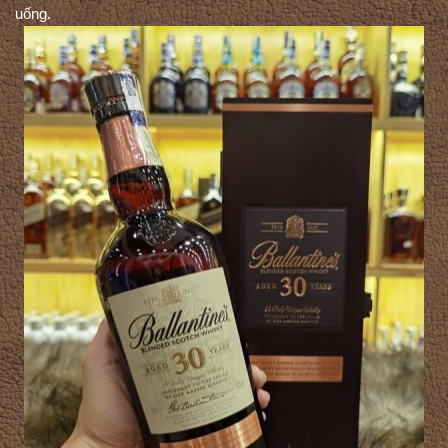
uống.