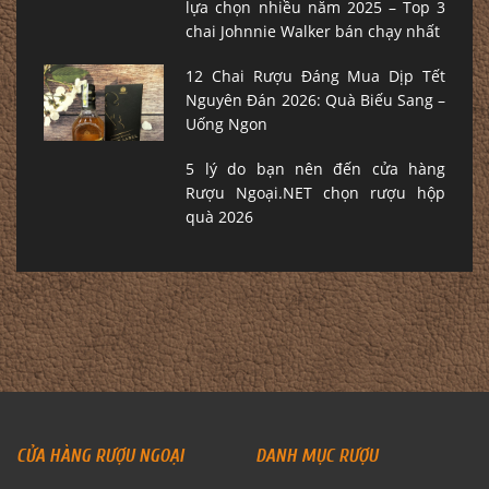
lựa chọn nhiều năm 2025 – Top 3
chai Johnnie Walker bán chạy nhất
12 Chai Rượu Đáng Mua Dịp Tết
Nguyên Đán 2026: Quà Biếu Sang –
Uống Ngon
5 lý do bạn nên đến cửa hàng
Rượu Ngoại.NET chọn rượu hộp
quà 2026
CỬA HÀNG RƯỢU NGOẠI
DANH MỤC RƯỢU