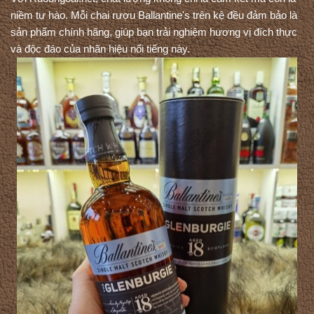
niềm tự hào. Mỗi chai rượu Ballantine's trên kệ đều đảm bảo là 
sản phẩm chính hãng, giúp bạn trải nghiệm hương vị đích thực 
và độc đáo của nhãn hiệu nổi tiếng này.