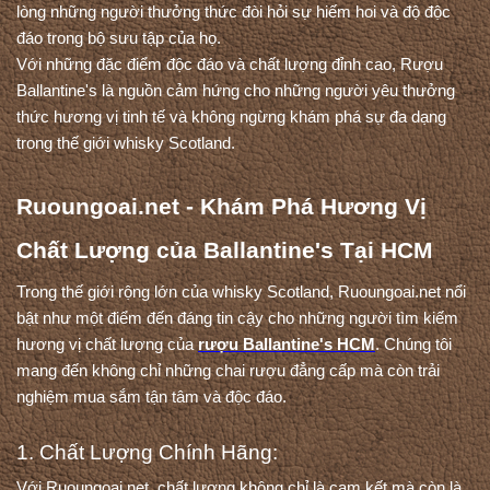
lòng những người thưởng thức đòi hỏi sự hiếm hoi và độ độc 
đáo trong bộ sưu tập của họ.
Với những đặc điểm độc đáo và chất lượng đỉnh cao, Rượu 
Ballantine's là nguồn cảm hứng cho những người yêu thưởng 
thức hương vị tinh tế và không ngừng khám phá sự đa dạng 
trong thế giới whisky Scotland.
Ruoungoai.net - Khám Phá Hương Vị 
Chất Lượng của Ballantine's Tại HCM
Trong thế giới rộng lớn của whisky Scotland, Ruoungoai.net nổi 
bật như một điểm đến đáng tin cậy cho những người tìm kiếm 
hương vị chất lượng của 
rượu Ballantine's HCM
. Chúng tôi 
mang đến không chỉ những chai rượu đẳng cấp mà còn trải 
nghiệm mua sắm tận tâm và độc đáo.
1. Chất Lượng Chính Hãng:
Với Ruoungoai.net, chất lượng không chỉ là cam kết mà còn là 