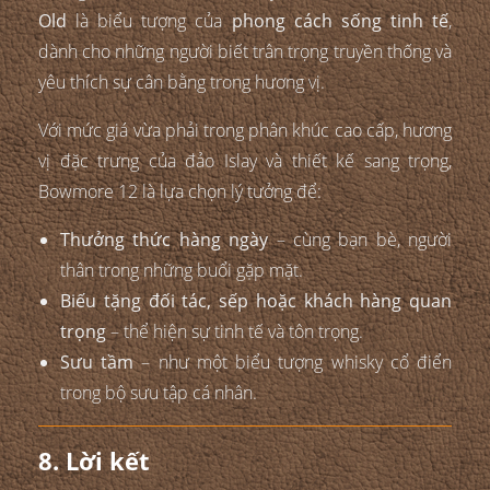
Old
là biểu tượng của
phong cách sống tinh tế
,
dành cho những người biết trân trọng truyền thống và
yêu thích sự cân bằng trong hương vị.
Với mức giá vừa phải trong phân khúc cao cấp, hương
vị đặc trưng của đảo Islay và thiết kế sang trọng,
Bowmore 12 là lựa chọn lý tưởng để:
Thưởng thức hàng ngày
– cùng bạn bè, người
thân trong những buổi gặp mặt.
Biếu tặng đối tác, sếp hoặc khách hàng quan
trọng
– thể hiện sự tinh tế và tôn trọng.
Sưu tầm
– như một biểu tượng whisky cổ điển
trong bộ sưu tập cá nhân.
8. Lời kết