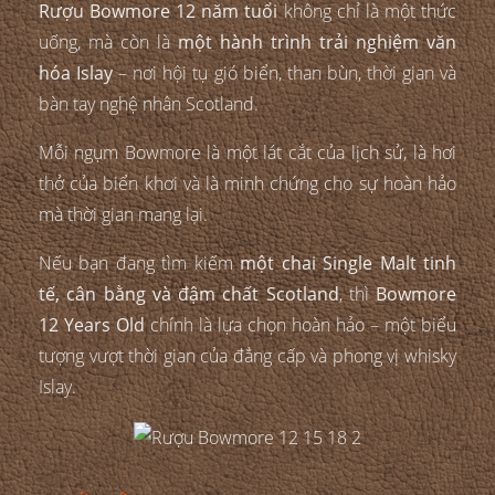
Rượu Bowmore 12 năm tuổi
không chỉ là một thức
uống, mà còn là
một hành trình trải nghiệm văn
hóa Islay
– nơi hội tụ gió biển, than bùn, thời gian và
bàn tay nghệ nhân Scotland.
Mỗi ngụm Bowmore là một lát cắt của lịch sử, là hơi
thở của biển khơi và là minh chứng cho sự hoàn hảo
mà thời gian mang lại.
Nếu bạn đang tìm kiếm
một chai Single Malt tinh
tế, cân bằng và đậm chất Scotland
, thì
Bowmore
12 Years Old
chính là lựa chọn hoàn hảo – một biểu
tượng vượt thời gian của đẳng cấp và phong vị whisky
Islay.