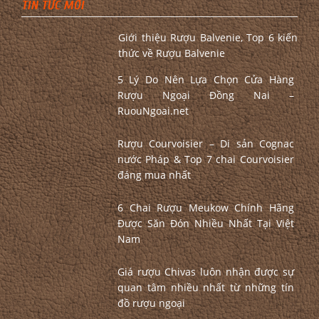
TIN TỨC MỚI
Giới thiệu Rượu Balvenie, Top 6 kiến
thức về Rượu Balvenie
5 Lý Do Nên Lựa Chọn Cửa Hàng
Rượu Ngoại Đồng Nai –
RuouNgoai.net
Rượu Courvoisier – Di sản Cognac
nước Pháp & Top 7 chai Courvoisier
đáng mua nhất
6 Chai Rượu Meukow Chính Hãng
Được Săn Đón Nhiều Nhất Tại Việt
Nam
Giá rượu Chivas luôn nhận được sự
quan tâm nhiều nhất từ những tín
đồ rượu ngoại