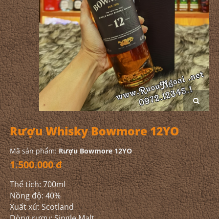
Rượu Whisky Bowmore 12YO
Mã sản phẩm:
Rượu Bowmore 12YO
1.500.000 đ
Thể tích: 700ml
Nồng độ: 40%
Xuất xứ: Scotland
Dòng rượu: Single Malt