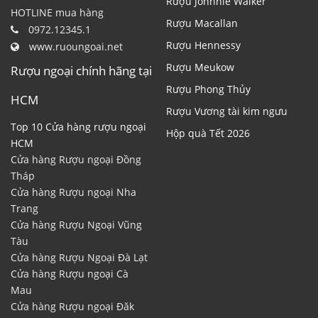
Minh
Rượu Johnnie Walker
HOTLINE mua hàng
Rượu Macallan
0972.12345.1
Rượu Hennessy
www.ruoungoai.net
Rượu Meukow
Rượu ngoại chính hãng tại
Rượu Phong Thủy
HCM
Rượu Vương tài kim ngưu
Top 10 Cửa hàng rượu ngoại
Hộp quà Tết 2026
HCM
Cửa hàng Rượu ngoại Đồng
Tháp
Cửa hàng Rượu ngoại Nha
Trang
Cửa hàng Rượu Ngoại Vũng
Tàu
Cửa hàng Rượu Ngoại Đà Lạt
Cửa hàng Rượu ngoại Cà
Mau