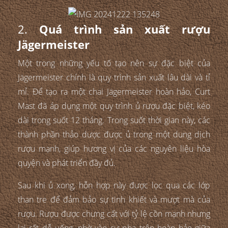
2.
Quá trình sản xuất rượu
Jägermeister
Một trong những yếu tố tạo nên sự đặc biệt của
Jägermeister chính là quy trình sản xuất lâu dài và tỉ
mỉ. Để tạo ra một chai Jägermeister hoàn hảo, Curt
Mast đã áp dụng một quy trình ủ rượu đặc biệt, kéo
dài trong suốt 12 tháng. Trong suốt thời gian này, các
thành phần thảo dược được ủ trong một dung dịch
rượu mạnh, giúp hương vị của các nguyên liệu hòa
quyện và phát triển đầy đủ.
Sau khi ủ xong, hỗn hợp này được lọc qua các lớp
than tre để đảm bảo sự tinh khiết và mượt mà của
rượu. Rượu được chưng cất với tỷ lệ cồn mạnh nhưng