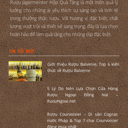
Rượu Jägermeister Hộp Quà Tặng là một món quà lý
tưởng cho những ai yêu thích sự sáng tạo và tinh tế
trong thưởng thức rượu. Với hương vị đặc biệt, chất
lượng vượt trội và thiết kế sang trọng, đây là lựa chọn
hoàn hảo để làm quà tặng cho những dịp đặc biệt.
TIN TỨC MỚI
Giới thiệu Rượu Balvenie, Top 6 kiến
thức về Rượu Balvenie
5 Lý Do Nên Lựa Chọn Cửa Hàng
Rượu Ngoại Đồng Nai –
RuouNgoai.net
Rượu Courvoisier – Di sản Cognac
nước Pháp & Top 7 chai Courvoisier
đáng mua nhất