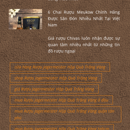
6 Chai Rượu Meukow Chính Hãng
Được Săn Đón Nhiều Nhất Tại Việt
Nam
Giá rượu Chivas luôn nhận được sự
quan tâm nhiều nhất từ những tín
đồ rượu ngoại
cửa hàng Rượu Jagermeister Hộp Quà Trăng Vàng
shop Rượu Jagermeister Hộp Quà Trăng Vàng
giá Rượu Jagermeister Hộp Quà Trăng Vàng
mua Rượu Jagermeister Hộp Quà Trăng Vàng ở đâu
mua Rượu Jagermeister Hộp Quà Trăng Vàng quận tân
phú
mua Rượu Jagermeister Hộp Quà Trăng Vàng tphcm