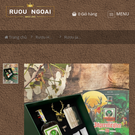
MENU
0
Giỏ hàng
Trang chủ
Rượu Hộp Quà
Rượu Jagermeister Hộp Quà Trăng Vàng