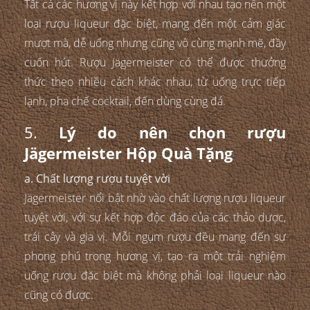
Tất cả các hương vị này kết hợp với nhau tạo nên một
loại rượu liqueur đặc biệt, mang đến một cảm giác
mượt mà, dễ uống nhưng cũng vô cùng mạnh mẽ, đầy
cuốn hút. Rượu Jägermeister có thể được thưởng
thức theo nhiều cách khác nhau, từ uống trực tiếp
lạnh, pha chế cocktail, đến dùng cùng đá.
5.
Lý do nên chọn rượu
Jägermeister Hộp Quà Tặng
a. Chất lượng rượu tuyệt vời
Jägermeister nổi bật nhờ vào chất lượng rượu liqueur
tuyệt vời, với sự kết hợp độc đáo của các thảo dược,
trái cây và gia vị. Mỗi ngụm rượu đều mang đến sự
phong phú trong hương vị, tạo ra một trải nghiệm
uống rượu đặc biệt mà không phải loại liqueur nào
cũng có được.