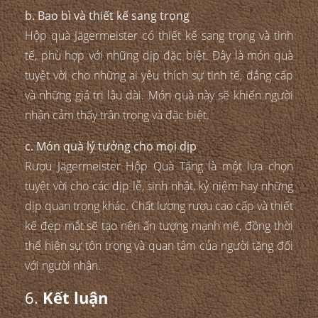
b. Bao bì và thiết kế sang trọng
Hộp quà Jägermeister có thiết kế sang trọng và tinh
tế, phù hợp với những dịp đặc biệt. Đây là món quà
tuyệt vời cho những ai yêu thích sự tinh tế, đẳng cấp
và những giá trị lâu dài. Món quà này sẽ khiến người
nhận cảm thấy trân trọng và đặc biệt.
c. Món quà lý tưởng cho mọi dịp
Rượu Jägermeister Hộp Quà Tặng là một lựa chọn
tuyệt vời cho các dịp lễ, sinh nhật, kỷ niệm hay những
dịp quan trọng khác. Chất lượng rượu cao cấp và thiết
kế đẹp mắt sẽ tạo nên ấn tượng mạnh mẽ, đồng thời
thể hiện sự tôn trọng và quan tâm của người tặng đối
với người nhận.
6.
Kết luận