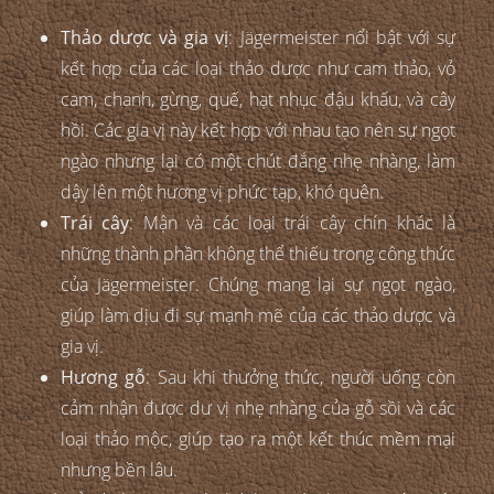
Thảo dược và gia vị
: Jägermeister nổi bật với sự
kết hợp của các loại thảo dược như cam thảo, vỏ
cam, chanh, gừng, quế, hạt nhục đậu khấu, và cây
hồi. Các gia vị này kết hợp với nhau tạo nên sự ngọt
ngào nhưng lại có một chút đắng nhẹ nhàng, làm
dậy lên một hương vị phức tạp, khó quên.
Trái cây
: Mận và các loại trái cây chín khác là
những thành phần không thể thiếu trong công thức
của Jägermeister. Chúng mang lại sự ngọt ngào,
giúp làm dịu đi sự mạnh mẽ của các thảo dược và
gia vị.
Hương gỗ
: Sau khi thưởng thức, người uống còn
cảm nhận được dư vị nhẹ nhàng của gỗ sồi và các
loại thảo mộc, giúp tạo ra một kết thúc mềm mại
nhưng bền lâu.