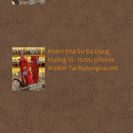
Khám Phá Sự Đa Dạng
Hương Vị - Rượu Johnnie
Walker Tại Ruoungoai.net