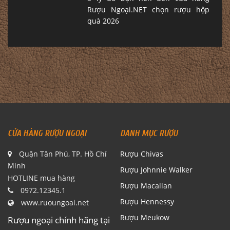
Rượu Ngoại.NET chọn rượu hộp
quà 2026
CỬA HÀNG RƯỢU NGOẠI
DANH MỤC RƯỢU
Quận Tân Phú, TP. Hồ Chí
Rượu Chivas
Minh
Rượu Johnnie Walker
HOTLINE mua hàng
Rượu Macallan
0972.12345.1
Rượu Hennessy
www.ruoungoai.net
Rượu Meukow
Rượu ngoại chính hãng tại