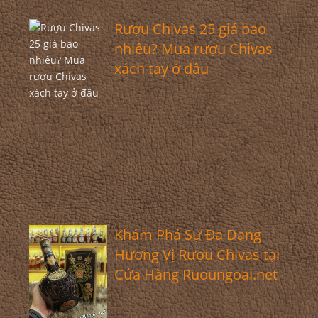
Rượu Chivas 25 giá bao
nhiêu? Mua rượu Chivas
xách tay ở đâu
Khám Phá Sự Đa Dạng
Hương Vị Rượu Chivas tại
Cửa Hàng Ruoungoai.net