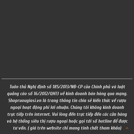
Tuân thủ Nghị định số 185/2013/NĐ-CP của Chính phủ và luật
quảng cáo số 16/2012/QH13 về kinh doanh bán hàng qua mạng.
Shopruougiasi.vn là trang thông tin chia sẻ kiến thức về rượu
ngoại hoạt động phi lơi nhuận. Chúng tôi không kinh doanh
trực tiếp trên internet. Vui lòng đến trực tiếp đến các cửa hàng
và hệ thống siêu thị rượu ngoại hoặc gọi tới số hotline để được
tư vấn. ( giá trên website chỉ mang tính chất tham khảo)