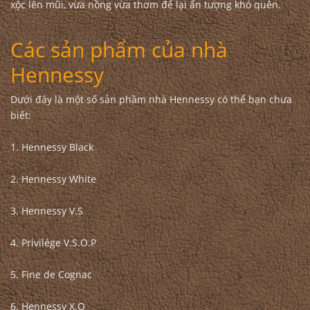
xộc lên mũi, vừa nồng vừa thơm để lại ấn tượng khó quên.
Các sản phẩm của nhà
Hennessy
Dưới đây là một số sản phầm nhà Hennessy có thể bạn chưa
biết:
1. Hennessy Black
2. Hennessy White
3. Hennessy V.S
4. Privilége V.S.O.P
5. Fine de Cognac
6. Hennessy X.O