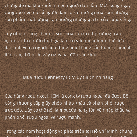
chừng dễ mà khó khiến nhiều người đau đầu. Mức sống ngày
càng cao nên đa số người dân có xu hướng mua sắm những
sản phẩm chất lượng, tận hưởng những giá trị của cuộc sống.
Tuy nhiên, cũng chính vì sức mua cao mà thị trường tràn
ngập các loại rượu thật giả lẫn lộn với nhiều hình thức lừa
đảo tinh vi mà người tiêu dùng nếu không cẩn thận sẽ bị mất
tiền oan, thậm chí gây nguy hại đến sức khỏe.
Mua rượu Hennessy HCM uy tín chính hãng
Cửa hàng rượu ngoại HCM là công ty rượu ngoại đã được Bộ
Công Thương cấp giấy phép nhập khẩu và phân phối rượu
trực tiếp. Đây có thể nói là một cửa hàng lớn về nhập khẩu và
phân phối rượu ngoại và rượu mạnh.
Trong các năm hoạt động và phát triển tại Hồ Chí Minh, chúng