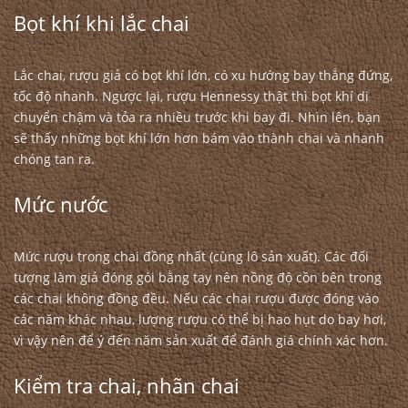
Bọt khí khi lắc chai
Lắc chai, rượu giả có bọt khí lớn, có xu hướng bay thẳng đứng,
tốc độ nhanh. Ngược lại, rượu Hennessy thật thì bọt khí di
chuyển chậm và tỏa ra nhiều trước khi bay đi. Nhìn lên, bạn
sẽ thấy những bọt khí lớn hơn bám vào thành chai và nhanh
chóng tan ra.
Mức nước
Mức rượu trong chai đồng nhất (cùng lô sản xuất). Các đối
tượng làm giả đóng gói bằng tay nên nồng độ cồn bên trong
các chai không đồng đều. Nếu các chai rượu được đóng vào
các năm khác nhau, lượng rượu có thể bị hao hụt do bay hơi,
vì vậy nên để ý đến năm sản xuất để đánh giá chính xác hơn.
Kiểm tra chai, nhãn chai