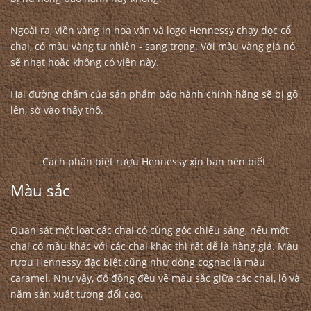
Ngoài ra, viền vàng in hoa văn và logo Hennessy chạy dọc cổ
chai, có màu vàng tự nhiên - sang trọng. Với màu vàng giả nó
sẽ nhạt hoặc không có viền này.
Hai đường chấm của sản phẩm bảo hành chính hãng sẽ bị gồ
lên, sờ vào thấy thô.
Cách phân biệt rượu Hennessy xịn bạn nên biết
Màu sắc
Quan sát một loạt các chai có cùng góc chiếu sáng, nếu một
chai có màu khác với các chai khác thì rất dễ là hàng giả. Màu
rượu Hennessy đặc biệt cũng như dòng cognac là màu
caramel. Như vậy, độ đồng đều về màu sắc giữa các chai, lô và
năm sản xuất tương đối cao.