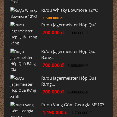
Rượu Whisky Bowmore 12YO
1.500.000 đ
Rượu Jagermeister Hộp Quà...
700.000 đ
1.000.000 đ
Rượu Jagermeister Hộp Quà
Băng...
700.000 đ
1.000.000 đ
Rượu Jagermeister Hộp Quà
Rừng...
700.000 đ
1.000.000 đ
Rượu Vang Gốm Georgia MS103
1.190.000 đ
1.700.000 đ