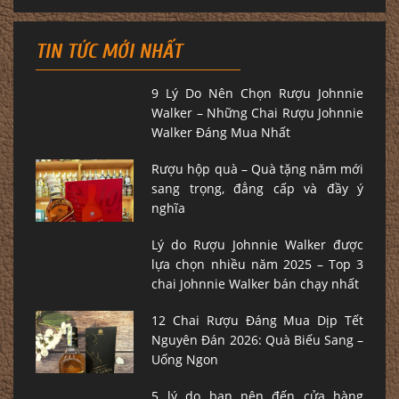
TIN TỨC MỚI NHẤT
9 Lý Do Nên Chọn Rượu Johnnie
Walker – Những Chai Rượu Johnnie
Walker Đáng Mua Nhất
Rượu hộp quà – Quà tặng năm mới
sang trọng, đẳng cấp và đầy ý
nghĩa
Lý do Rượu Johnnie Walker được
lựa chọn nhiều năm 2025 – Top 3
chai Johnnie Walker bán chạy nhất
12 Chai Rượu Đáng Mua Dịp Tết
Nguyên Đán 2026: Quà Biếu Sang –
Uống Ngon
5 lý do bạn nên đến cửa hàng