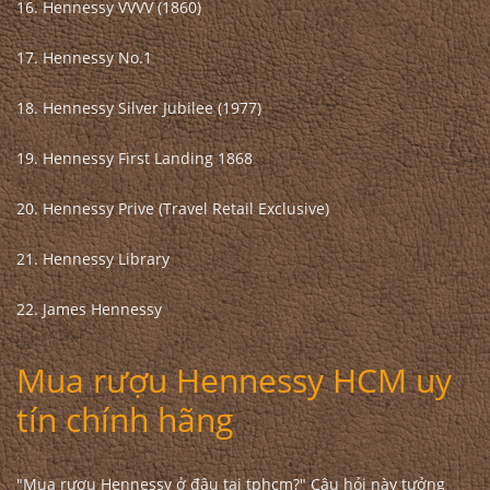
16. Hennessy VVVV (1860)
17. Hennessy No.1
18. Hennessy Silver Jubilee (1977)
19. Hennessy First Landing 1868
20. Hennessy Prive (Travel Retail Exclusive)
21. Hennessy Library
22. James Hennessy
Mua rượu Hennessy HCM uy
tín chính hãng
"Mua rượu Hennessy ở đâu tại tphcm?" Câu hỏi này tưởng