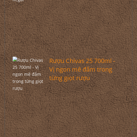
Rượu Chivas 25 700ml -
Vị ngon mê đắm trong
từng giọt rượu