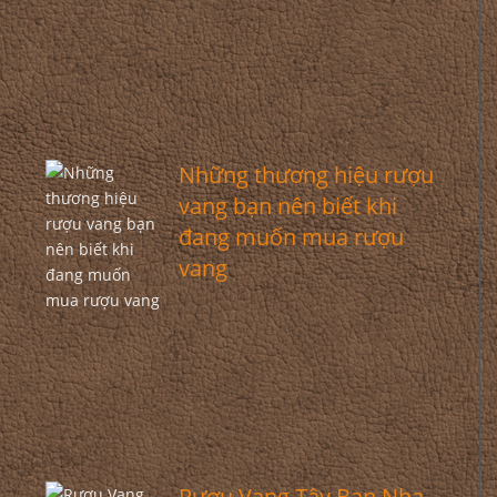
Những thương hiệu rượu
vang bạn nên biết khi
đang muốn mua rượu
vang
Rượu Vang Tây Ban Nha –