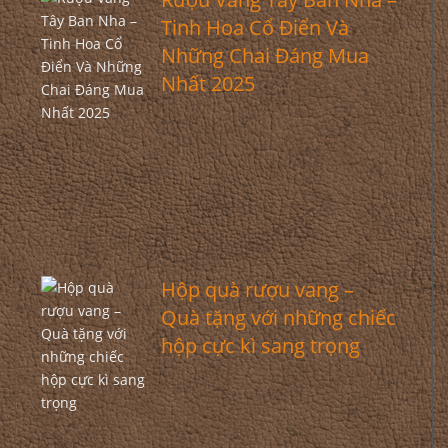
Tinh Hoa Cổ Điển Và
Những Chai Đáng Mua
Nhất 2025
Hộp quà rượu vang –
Quà tặng với những chiếc
hộp cực kì sang trọng