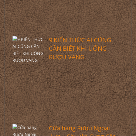
9 KIẾN THỨC AI CŨNG
CẦN BIẾT KHI UỐNG
RƯỢU VANG
Cửa hàng Rượu Ngoại