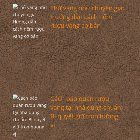
Thử vang như chuyên gia:
Hướng dẫn cách nếm
rượu vang cơ bản
Cách bảo quản rượu
vang tại nhà đúng chuẩn:
Bí quyết giữ trọn hương
vị