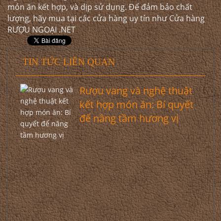
món ăn kết hợp, và dịp sử dụng. Để đảm bảo chất
lượng, hãy mua tại các cửa hàng uy tín như Cửa hàng
RƯỢU NGOẠI .NET
TIN TỨC LIÊN QUAN
Rượu vang và nghệ thuật
kết hợp món ăn: Bí quyết
để nâng tầm hương vị