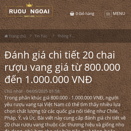
MENU
0
Giỏ hàng
Trang chủ
Tin Tức
Thông Tin Rượu Vang
Đánh giá chi tiết 20 chai
rượu vang giá từ 800.000
đến 1.000.000 VNĐ
Chủ nhật - 04/05/2025 01:58
Trong phân khúc giá 800.000 - 1.000.000 VNĐ, người
yêu rượu vang tại Việt Nam có thể tìm thấy nhiều lựa
chọn chất lượng từ các quốc gia nổi tiếng như Chile,
Pháp, Ý, và Úc. Bài viết này cung cấp đánh giá chi tiết về
20 chai rượu vang thuộc các thương hiệu và giống nho