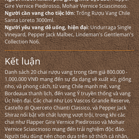
Gire Vernice Piedirosso, Mohair Vernice Sciascinoso.
Người cần vang cho tiệc lớn
: Trống Rượu Vang Chile
Santa Loreto 3000ml.
Người yêu vang dễ uống, hiện đại
: Undurraga Single
Vineyard, Pepper Jack Malbec, Lindeman's Gentleman's
Collection No6.
Kết luận
Danh sách 20 chai rượu vang trong tầm giá 800.000 -
1.000.000 VNĐ mang đến sự đa dạng về xuất xứ, giống
nho, và phong cách, từ vang Chile mạnh mẽ, vang
Bordeaux thanh lịch, đến vang Ý truyền thống và vang
Úc hiện đại. Các chai như Los Vascos Grande Reserve,
Castello di Querceto Chianti Classico, và Pepper Jack
Shiraz nổi bật với chất lượng vượt trội, trong khi các
chai như Flapper Gire Vernice Piedirosso và Mohair
Vernice Sciascinoso mang đến trải nghiệm độc đáo.
Người tiêu dùng nên chọn dựa trên sở thích cá nhân,