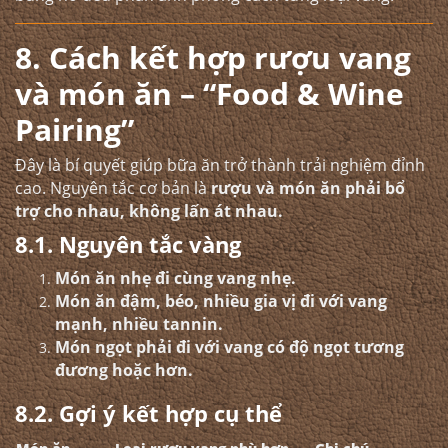
8. Cách kết hợp rượu vang
và món ăn – “Food & Wine
Pairing”
Đây là bí quyết giúp bữa ăn trở thành trải nghiệm đỉnh
cao. Nguyên tắc cơ bản là
rượu và món ăn phải bổ
trợ cho nhau, không lấn át nhau.
8.1. Nguyên tắc vàng
Món ăn nhẹ đi cùng vang nhẹ.
Món ăn đậm, béo, nhiều gia vị đi với vang
mạnh, nhiều tannin.
Món ngọt phải đi với vang có độ ngọt tương
đương hoặc hơn.
8.2. Gợi ý kết hợp cụ thể