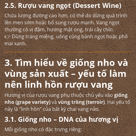
2.5. Rượu vang ngọt (Dessert Wine)
Chứa lượng đường cao hơn, có thể do dừng quá trình
lên men sớm hoặc bổ sung rượu mạnh. Vang ngọt
thường có vị đậm, hương mật ong, trái cây chín.
👉 Dùng tráng miệng, uống cùng bánh ngọt hoặc phô
mai xanh.
3. Tìm hiểu về giống nho và
vùng sản xuất – yếu tố làm
nên linh hồn rượu vang
Hương vị của rượu vang phụ thuộc chủ yếu vào
giống
nho (grape variety)
và
vùng trồng (terroir)
. Hai yếu tố
này là “linh hồn” của bất kỳ chai vang nào.
3.1. Giống nho – DNA của hương vị
Mỗi giống nho có đặc trưng riêng: