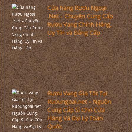
Cửa hàng Rượu Ngoại
.Net – Chuyên Cung Cấp
Rượu Vang Chính Hãng,
Uy Tín và Đẳng Cấp
Rượu Vang Giá Tốt Tại
Ruoungoai.net – Nguồn
Cung Cấp Sỉ Cho Cửa
Hàng Và Đại Lý Toàn
Quốc