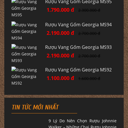
Rượu Vang Gốm Georgia MS95
1.790.000 đ
2.300.000 đ
Rượu Vang Gốm Georgia MS94
2.190.000 đ
2.700.000 đ
Rượu Vang Gốm Georgia MS93
2.190.000 đ
2.700.000 đ
Rượu Vang Gốm Georgia MS92
1.100.000 đ
1.600.000 đ
TIN TỨC MỚI NHẤT
9 Lý Do Nên Chọn Rượu Johnnie
Walker – Những Chai Rượu Johnnie