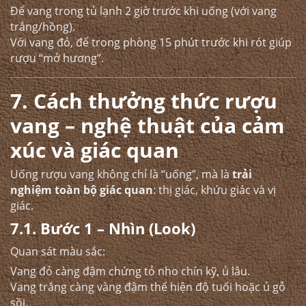
Để vang trong tủ lạnh 2 giờ trước khi uống (với vang
trắng/hồng).
Với vang đỏ, để trong phòng 15 phút trước khi rót giúp
rượu “mở hương”.
7. Cách thưởng thức rượu
vang – nghệ thuật của cảm
xúc và giác quan
Uống rượu vang không chỉ là “uống”, mà là
trải
nghiệm toàn bộ giác quan
: thị giác, khứu giác và vị
giác.
7.1. Bước 1 – Nhìn (Look)
Quan sát màu sắc:
Vang đỏ càng đậm chứng tỏ nho chín kỹ, ủ lâu.
Vang trắng càng vàng đậm thể hiện độ tuổi hoặc ủ gỗ
sồi.