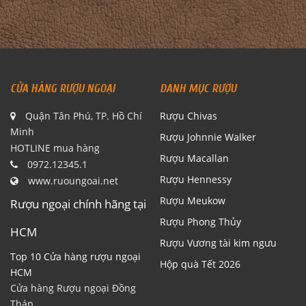
CỬA HÀNG RƯỢU NGOẠI
DANH MỤC RƯỢU
Quận Tân Phú, TP. Hồ Chí
Rượu Chivas
Minh
Rượu Johnnie Walker
HOTLINE mua hàng
Rượu Macallan
0972.12345.1
Rượu Hennessy
www.ruoungoai.net
Rượu Meukow
Rượu ngoại chính hãng tại
Rượu Phong Thủy
HCM
Rượu Vương tài kim ngưu
Top 10 Cửa hàng rượu ngoại
Hộp quà Tết 2026
HCM
Cửa hàng Rượu ngoại Đồng
Tháp