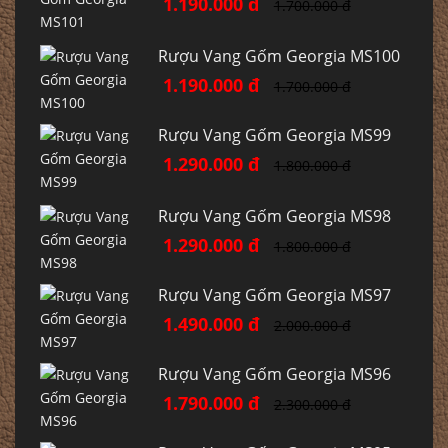
1.190.000 đ
1.700.000 đ
Rượu Vang Gốm Georgia MS100
1.190.000 đ
1.700.000 đ
Rượu Vang Gốm Georgia MS99
1.290.000 đ
1.800.000 đ
Rượu Vang Gốm Georgia MS98
1.290.000 đ
1.800.000 đ
Rượu Vang Gốm Georgia MS97
1.490.000 đ
2.000.000 đ
Rượu Vang Gốm Georgia MS96
1.790.000 đ
2.300.000 đ