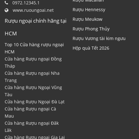
0972.12345.1
Rượu Hennessy
www.ruoungoai.net
Rượu Meukow
Rượu ngoại chính hãng tại
Rượu Phong Thủy
HCM
Rượu Vương tài kim ngưu
Top 10 Cửa hàng rượu ngoại
Hộp quà Tết 2026
HCM
Cửa hàng Rượu ngoại Đồng
Tháp
Cửa hàng Rượu ngoại Nha
Trang
Cửa hàng Rượu Ngoại Vũng
Tàu
Cửa hàng Rượu Ngoại Đà Lạt
Cửa hàng Rượu ngoại Cà
Mau
Cửa hàng Rượu ngoại Đăk
Lăk
Cửa hàng Rượu ngoại Gia Lai