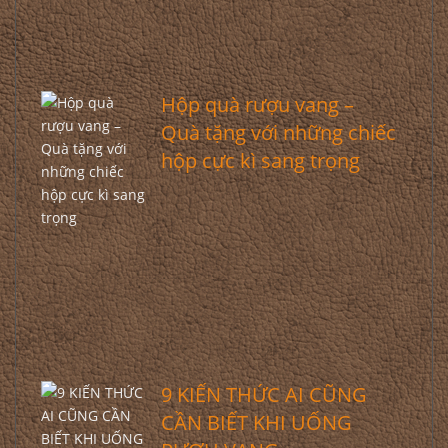
Hộp quà rượu vang –
Quà tặng với những chiếc
hộp cực kì sang trọng
9 KIẾN THỨC AI CŨNG
CẦN BIẾT KHI UỐNG