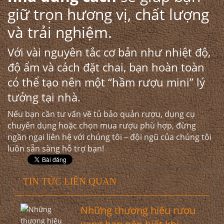
giữ trọn hương vị, chất lượng
và trải nghiệm.
Với vài nguyên tắc cơ bản như nhiệt độ,
độ ẩm và cách đặt chai, bạn hoàn toàn
có thể tạo nên một “hầm rượu mini” lý
tưởng tại nhà.
Nếu bạn cần tư vấn về tủ bảo quản rượu, dụng cụ
chuyên dụng hoặc chọn mua rượu phù hợp, đừng
ngần ngại liên hệ với chúng tôi – đội ngũ của chúng tôi
luôn sẵn sàng hỗ trợ bạn!
TIN TỨC LIÊN QUAN
Những thương hiệu rượu