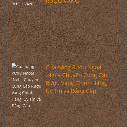
RƯỢU VANG
Cửa hàng Rượu Ngoại
.Net – Chuyên Cung Cấp
Rượu Vang Chính Hãng,
Uy Tín và Đẳng Cấp