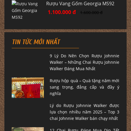
Rượu Vang Gốm Georgia MS92
1.100.000 đ
1.600.000 đ
TIN TỨC MỚI NHẤT
9 Lý Do Nên Chọn Rượu Johnnie
Walker – Những Chai Rượu Johnnie
Walker Đáng Mua Nhất
Rượu hộp quà – Quà tặng năm mới
sang trọng, đẳng cấp và đầy ý
nghĩa
Lý do Rượu Johnnie Walker được
lựa chọn nhiều năm 2025 – Top 3
chai Johnnie Walker bán chạy nhất
12 Chai Rượu Đáng Mua Dịp Tết