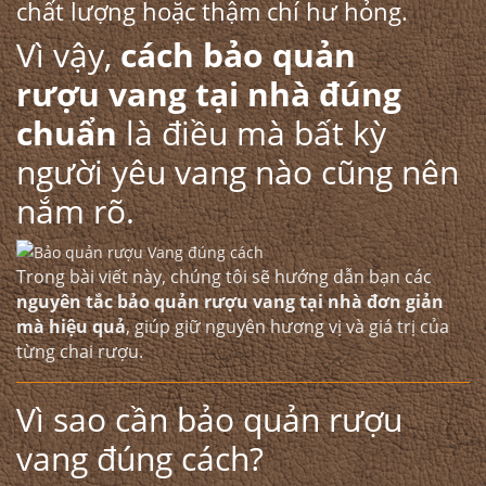
chất lượng hoặc thậm chí hư hỏng.
Vì vậy,
cách bảo quản
rượu vang
tại nhà đúng
chuẩn
là điều mà bất kỳ
người yêu vang nào cũng nên
nắm rõ.
Trong bài viết này, chúng tôi sẽ hướng dẫn bạn các
nguyên tắc bảo quản rượu vang tại nhà đơn giản
mà hiệu quả
, giúp giữ nguyên hương vị và giá trị của
từng chai rượu.
Vì sao cần bảo quản rượu
vang đúng cách?