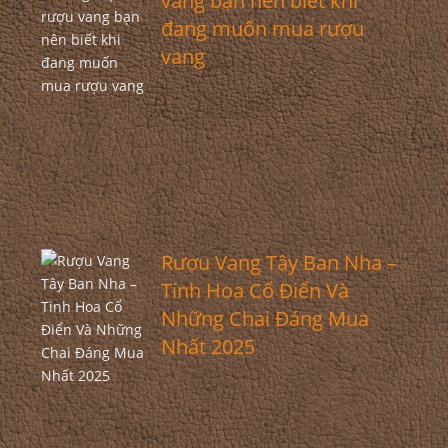
vang bạn nên biết khi
đang muốn mua rượu
vang
Rượu Vang Tây Ban Nha –
Tinh Hoa Cổ Điển Và
Những Chai Đáng Mua
Nhất 2025