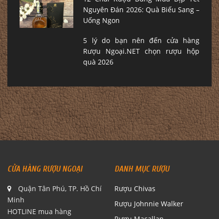
Nguyên Đán 2026: Quà Biếu Sang –
Uống Ngon
5 lý do bạn nên đến cửa hàng
Rượu Ngoại.NET chọn rượu hộp
quà 2026
CỬA HÀNG RƯỢU NGOẠI
DANH MỤC RƯỢU
Quận Tân Phú, TP. Hồ Chí
Rượu Chivas
Minh
Rượu Johnnie Walker
HOTLINE mua hàng
Rượu Macallan