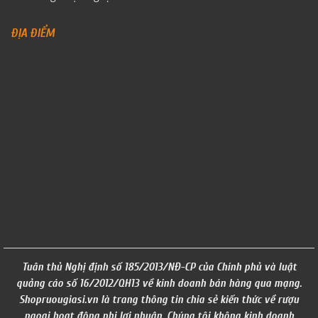
ĐỊA ĐIỂM
Tuân thủ Nghị định số 185/2013/NĐ-CP của Chính phủ và luật
quảng cáo số 16/2012/QH13 về kinh doanh bán hàng qua mạng.
Shopruougiasi.vn là trang thông tin chia sẻ kiến thức về rượu
ngoại hoạt động phi lơi nhuận. Chúng tôi không kinh doanh