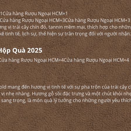
+1Cửa hàng Rượu Ngoại HCM+1
Cửa hàng Rượu Ngoại HCM+3Cửa hàng Rượu Ngoại HCM+3
g vị trái cây chín đỏ, tannin mềm mại, thích hợp cho nhữ
 tinh tế, lịch sự, thể hiện sự trân trọng đối với người nhận.​
Hộp Quà 2025
Cửa hàng Rượu Ngoại HCM+4Cửa hàng Rượu Ngoại HCM+4
old mang đến hương vị tinh tế với sự pha trộn của trái cây 
ia vị nhẹ nhàng. Hương gỗ sồi đặc trưng và một chút khói nh
 sang trọng, là món quà lý tưởng cho những người yêu thích