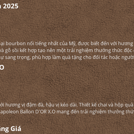
 2025
oại bourbon nổi tiếng nhất của Mỹ, được biết đến với hương
à gỗ sồi kết hợp tạo nên một trải nghiệm thưởng thức độc 
sự sang trọng, phù hợp làm quà tặng cho đối tác hoặc người 
.O
ới hương vị đậm đà, hậu vị kéo dài. Thiết kế chai và hộp qu
Napoleon Ballon D'OR X.O mang đến trải nghiệm thưởng thức
ng Giá