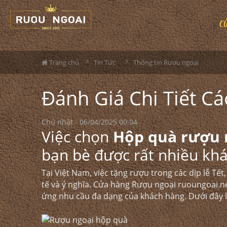
C
Trang chủ
Tin Tức
Thông tin Rượu ngoại
Đánh Giá Chi Tiết 
Chủ nhật - 06/04/2025 00:04
Việc chọn
Hộp quà rượu 
bạn bè được rất nhiều kh
Tại Việt Nam, việc tặng rượu trong các dịp lễ Tế
tế và ý nghĩa. Cửa hàng Rượu ngoại
ruoungoai.n
ứng nhu cầu đa dạng của khách hàng. Dưới đây là