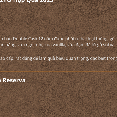
ên bản Double Cask 12 năm được phối từ hai loại thùng: gỗ 
cân bằng, vừa ngọt nhẹ của vanilla, vừa đậm đà từ gỗ sồi và
ao cấp, rất đáng để làm quà biếu quan trọng, đặc biệt trong
a Reserva