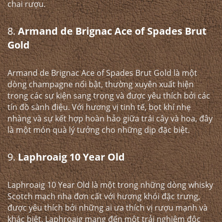
chai rượu.
8.
Armand de Brignac Ace of Spades Brut
Gold
Armand de Brignac Ace of Spades Brut Gold là một
dòng champagne nổi bật, thường xuyên xuất hiện
trong các sự kiện sang trọng và được yêu thích bởi các
tín đồ sành điệu. Với hương vị tinh tế, bọt khí nhẹ
nhàng và sự kết hợp hoàn hảo giữa trái cây và hoa, đây
là một món quà lý tưởng cho những dịp đặc biệt.
9.
Laphroaig 10 Year Old
Laphroaig 10 Year Old là một trong những dòng whisky
Scotch mạch nha đơn cất với hương khói đặc trưng,
được yêu thích bởi những ai ưa thích vị rượu mạnh và
khác biệt. Laphroaig mang đến một trải nghiệm độc