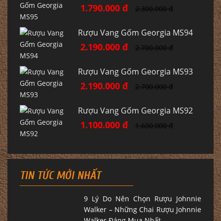
1.790.000 đ
2.300.000 đ
Rượu Vang Gốm Georgia MS94
2.190.000 đ
2.700.000 đ
Rượu Vang Gốm Georgia MS93
2.190.000 đ
2.700.000 đ
Rượu Vang Gốm Georgia MS92
1.100.000 đ
1.600.000 đ
TIN TỨC MỚI NHẤT
9 Lý Do Nên Chọn Rượu Johnnie
Walker – Những Chai Rượu Johnnie
Walker Đáng Mua Nhất