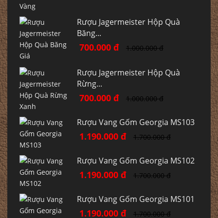
Rượu Jagermeister Hộp Quà
Băng...
700.000 đ
1.000.000 đ
Rượu Jagermeister Hộp Quà
Rừng...
700.000 đ
1.000.000 đ
Rượu Vang Gốm Georgia MS103
1.190.000 đ
1.700.000 đ
Rượu Vang Gốm Georgia MS102
1.190.000 đ
1.700.000 đ
Rượu Vang Gốm Georgia MS101
1.190.000 đ
1.700.000 đ