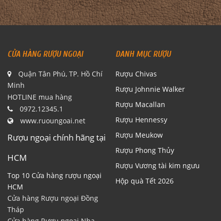
CỬA HÀNG RƯỢU NGOẠI
DANH MỤC RƯỢU
Quận Tân Phú, TP. Hồ Chí
Rượu Chivas
Minh
Rượu Johnnie Walker
HOTLINE mua hàng
Rượu Macallan
0972.12345.1
Rượu Hennessy
www.ruoungoai.net
Rượu Meukow
Rượu ngoại chính hãng tại
Rượu Phong Thủy
HCM
Rượu Vương tài kim ngưu
Top 10 Cửa hàng rượu ngoại
Hộp quà Tết 2026
HCM
Cửa hàng Rượu ngoại Đồng
Tháp
Cửa hàng Rượu ngoại Nha