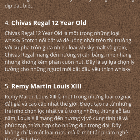
dịp đặc biệt.
4.
Chivas Regal 12 Year Old
Chivas Regal 12 Year Old là một trong những loại
whisky Scotch nổi bật và dễ uống nhất trên thị trường.
Với sự pha trộn giữa nhiều loại whisky malt và grain,
Chivas Regal mang đến hương vị cân bằng, nhẹ nhàng
nhưng không kém phần cuốn hút. Đây là sự lựa chọn lý
tưởng cho những người mới bắt đầu yêu thích whisky.
5.
Remy Martin Louis XIII
Remy Martin Louis XIII là một trong những loại cognac
đắt giá và cao cấp nhất thế giới. Được tạo ra từ những
trái nho chọn lọc nhất và ủ trong những thùng gỗ lâu
năm, Louis XIII mang đến hương vị vô cùng tinh tế và
phức tạp, thích hợp cho những dịp trọng đại. Đây
không chỉ là một loại rượu mà là một tác phẩm nghệ
thuật đích thực.