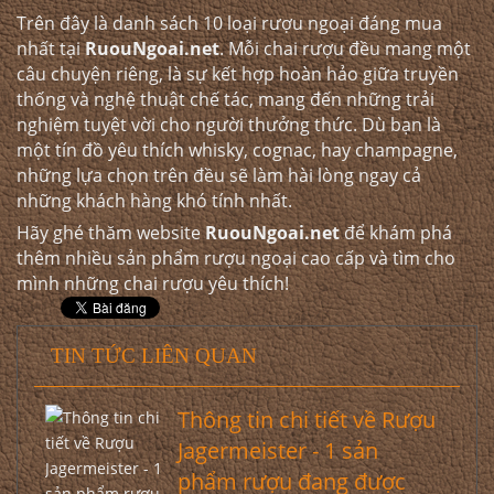
Trên đây là danh sách 10 loại rượu ngoại đáng mua
nhất tại
RuouNgoai.net
. Mỗi chai rượu đều mang một
câu chuyện riêng, là sự kết hợp hoàn hảo giữa truyền
thống và nghệ thuật chế tác, mang đến những trải
nghiệm tuyệt vời cho người thưởng thức. Dù bạn là
một tín đồ yêu thích whisky, cognac, hay champagne,
những lựa chọn trên đều sẽ làm hài lòng ngay cả
những khách hàng khó tính nhất.
Hãy ghé thăm website
RuouNgoai.net
để khám phá
thêm nhiều sản phẩm rượu ngoại cao cấp và tìm cho
mình những chai rượu yêu thích!
TIN TỨC LIÊN QUAN
Thông tin chi tiết về Rượu
Jagermeister - 1 sản
phẩm rượu đang được