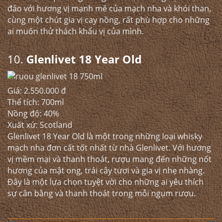
đáo với hương vị mạnh mẽ của mạch nha và khói than,
cùng một chút gia vị cay nồng, rất phù hợp cho những
ai muốn thử thách khẩu vị của mình.
10.
Glenlivet 18 Year Old
Giá: 2.550.000 đ
Thể tích: 700ml
Nồng độ: 40%
Xuất xứ: Scotland
Glenlivet 18 Year Old là một trong những loại whisky
mạch nha đơn cất tốt nhất từ nhà Glenlivet. Với hương
vị mềm mại và thanh thoát, rượu mang đến những nốt
hương của mật ong, trái cây tươi và gia vị nhẹ nhàng.
Đây là một lựa chọn tuyệt vời cho những ai yêu thích
sự cân bằng và thanh thoát trong mỗi ngụm rượu.