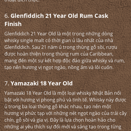
6.
Glenfiddich 21 Year Old Rum Cask
Finish
Glenfiddich 21 Year Old là một trong những dòng
whisky single malt có thời gian ủ lâu nhất của nhà
Glenfiddich. Sau 21 năm ủ trong thùng gỗ sồi, rượu
được hoàn thiện trong thùng rum của Caribbean,
mang đến một sự kết hợp độc đáo giữa whisky và rum,
tạo nên hương vị ngọt ngào, nồng ấm và lôi cuốn.
7.
Yamazaki 18 Year Old
Yamazaki 18 Year Old là một loại whisky Nhật Bản nổi
bật với hương vị phong phú và tinh tế. Whisky này được
ủ trong ba loại thùng gỗ khác nhau, tạo nên một
hương vị phức tạp với những nét ngọt ngào của trái cây
chín, gỗ sồi và gia vị. Đây là lựa chọn hoàn hảo cho
những ai yêu thích sự đổi mới và sáng tạo trong từng