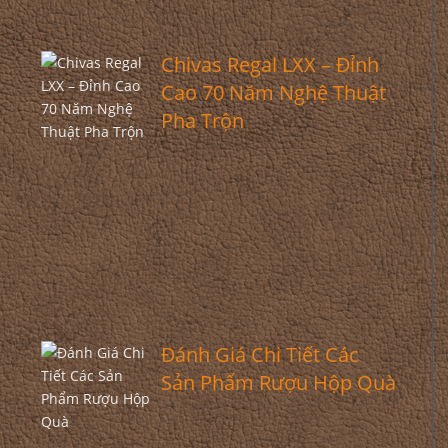
Chivas Regal LXX – Đỉnh
Cao 70 Năm Nghệ Thuật
Pha Trộn
Đánh Giá Chi Tiết Các
Sản Phẩm Rượu Hộp Quà