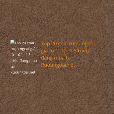
Top 20 chai rượu ngoại
giá từ 1 đến 1,5 triệu
đáng mua tại
Ruoungoai.net