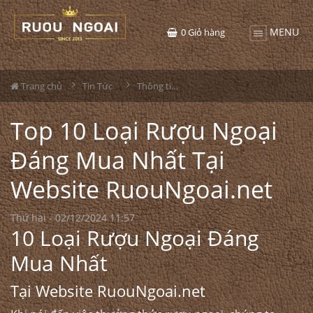
MENU
0
Giỏ hàng
Trang chủ
Tin Tức
Thông tin Rượu ngoại
Top 10 Loại Rượu Ngoại
Đáng Mua Nhất Tại
Website RuouNgoai.net
Thứ hai - 02/12/2024 11:57
10 Loại Rượu Ngoại Đáng
Mua Nhất
Tại Website RuouNgoai.net