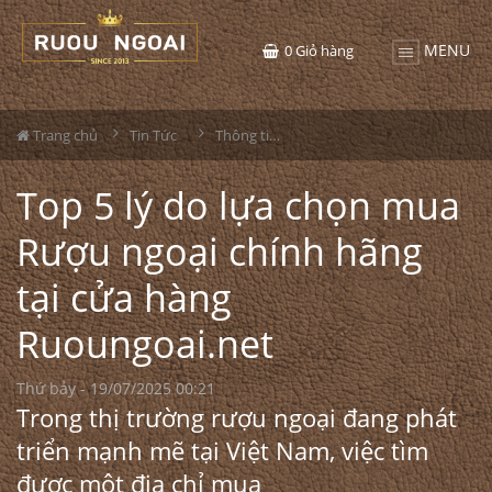
MENU
0
Giỏ hàng
Trang chủ
Tin Tức
Thông tin Rượu ngoại
Top 5 lý do lựa chọn mua
Rượu ngoại chính hãng
tại cửa hàng
Ruoungoai.net
Thứ bảy - 19/07/2025 00:21
Trong thị trường rượu ngoại đang phát
triển mạnh mẽ tại Việt Nam, việc tìm
được một địa chỉ mua