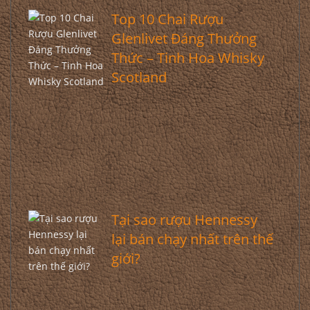
Top 10 Chai Rượu
Glenlivet Đáng Thưởng
Thức – Tinh Hoa Whisky
Scotland
Tại sao rượu Hennessy
lại bán chạy nhất trên thế
giới?