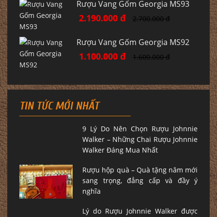
Rượu Vang Gốm Georgia MS93
2.190.000 đ
2.700.000 đ
Rượu Vang Gốm Georgia MS92
1.100.000 đ
1.600.000 đ
TIN TỨC MỚI NHẤT
9 Lý Do Nên Chọn Rượu Johnnie
Walker – Những Chai Rượu Johnnie
Walker Đáng Mua Nhất
Rượu hộp quà – Quà tặng năm mới
sang trọng, đẳng cấp và đầy ý
nghĩa
Lý do Rượu Johnnie Walker được