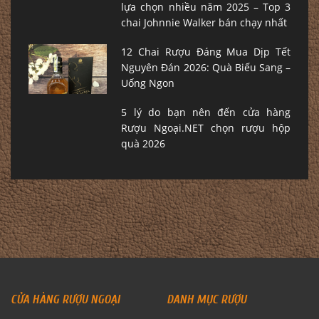
lựa chọn nhiều năm 2025 – Top 3
chai Johnnie Walker bán chạy nhất
12 Chai Rượu Đáng Mua Dịp Tết
Nguyên Đán 2026: Quà Biếu Sang –
Uống Ngon
5 lý do bạn nên đến cửa hàng
Rượu Ngoại.NET chọn rượu hộp
quà 2026
CỬA HÀNG RƯỢU NGOẠI
DANH MỤC RƯỢU