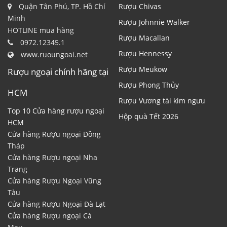
Quận Tân Phú, TP. Hồ Chí
Rượu Chivas
Minh
Rượu Johnnie Walker
HOTLINE mua hàng
Rượu Macallan
0972.12345.1
Rượu Hennessy
www.ruoungoai.net
Rượu Meukow
Rượu ngoại chính hãng tại
Rượu Phong Thủy
HCM
Rượu Vương tài kim ngưu
Top 10 Cửa hàng rượu ngoại
Hộp quà Tết 2026
HCM
Cửa hàng Rượu ngoại Đồng
Tháp
Cửa hàng Rượu ngoại Nha
Trang
Cửa hàng Rượu Ngoại Vũng
Tàu
Cửa hàng Rượu Ngoại Đà Lạt
Cửa hàng Rượu ngoại Cà