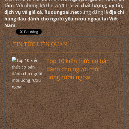
tâm
. Với những lợi thế vượt trội về
chất lượng, uy tín,
dịch vụ và giá cả
,
Ruoungoai.net
xứng đáng là
địa chỉ
hàng đầu dành cho người yêu rượu ngoại tại Việt
Nam
.
TIN TỨC LIÊN QUAN
Top 10 kiến thức cơ bản
dành cho người mới
uống rượu ngoại