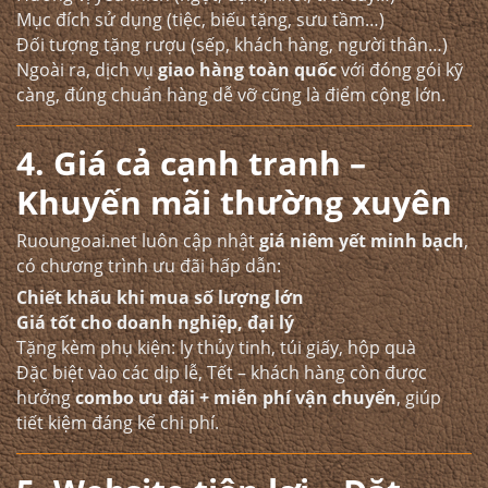
Mục đích sử dụng (tiệc, biếu tặng, sưu tầm…)
Đối tượng tặng rượu (sếp, khách hàng, người thân…)
Ngoài ra, dịch vụ
giao hàng toàn quốc
với đóng gói kỹ
càng, đúng chuẩn hàng dễ vỡ cũng là điểm cộng lớn.
4. Giá cả cạnh tranh –
Khuyến mãi thường xuyên
Ruoungoai.net luôn cập nhật
giá niêm yết minh bạch
,
có chương trình ưu đãi hấp dẫn:
Chiết khấu khi mua số lượng lớn
Giá tốt cho doanh nghiệp, đại lý
Tặng kèm phụ kiện: ly thủy tinh, túi giấy, hộp quà
Đặc biệt vào các dịp lễ, Tết – khách hàng còn được
hưởng
combo ưu đãi + miễn phí vận chuyển
, giúp
tiết kiệm đáng kể chi phí.