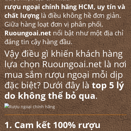
rượu ngoại chính hãng HCM
, uy tín và
chất lượng
là điều không hề đơn giản.
Giữa hàng loạt đơn vị phân phối,
Ruoungoai.net
nổi bật như một địa chỉ
đáng tin cậy hàng đầu.
Vậy điều gì khiến khách hàng
lựa chọn Ruoungoai.net là nơi
mua sắm rượu ngoại mỗi dịp
đặc biệt? Dưới đây là
top 5 lý
do không thể bỏ qua
.
1. Cam kết 100% rượu