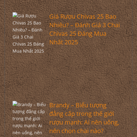
Giá Rượu Chivas 25 Bao
Nhiêu? – Đánh Giá 3 Chai
Chivas 25 Đáng Mua
Nhất 2025
Brandy – Biểu tượng
đẳng cấp trong thế giới
rượu mạnh: Ai nên uống,
nên chọn chai nào?