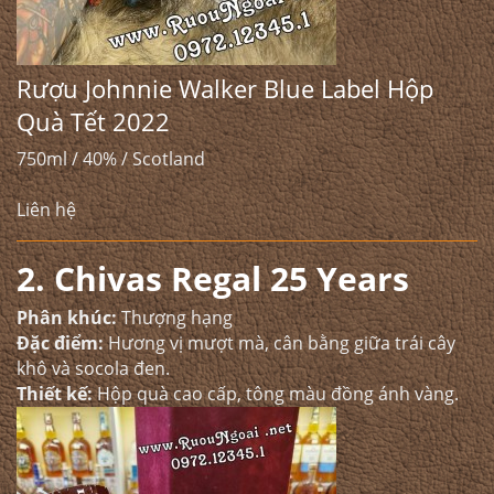
Rượu Johnnie Walker Blue Label Hộp
Quà Tết 2022
750ml / 40% / Scotland
Liên hệ
2. Chivas Regal 25 Years
Phân khúc:
Thượng hạng
Đặc điểm:
Hương vị mượt mà, cân bằng giữa trái cây
khô và socola đen.
Thiết kế:
Hộp quà cao cấp, tông màu đồng ánh vàng.