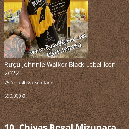
Rượu Johnnie Walker Black Label Icon
2022
750ml / 40% / Scotland
690.000 đ
10. Chivas Regal Mizunara