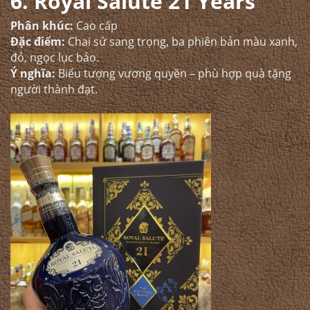
6. Royal Salute 21 Years
Phân khúc:
Cao cấp
Đặc điểm:
Chai sứ sang trọng, ba phiên bản màu xanh,
đỏ, ngọc lục bảo.
Ý nghĩa:
Biểu tượng vương quyền – phù hợp quà tặng
người thành đạt.