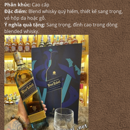
Phân khúc:
Cao cấp
Đặc điểm:
Blend whisky quý hiếm, thiết kế sang trọng,
vỏ hộp da hoặc gỗ.
Ý nghĩa quà tặng:
Sang trọng, đỉnh cao trong dòng
blended whisky.