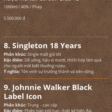
1000ml / 40% / Pháp
5.500.000 đ
8. Singleton 18 Years
Phân khúc:
Single malt giá tốt
Đặc điểm:
Dễ uống, hậu vị mượt, thích hợp làm quà
cho người mới biết thưởng rượu.
Ý nghĩa:
Tôn vinh sự trưởng thành và bền vững.
9. Johnnie Walker Black
Label Icon
Phân khúc:
Trung – cao cấp
Đặc điểm:
Phiên bản giới hạn, thiết kế hiện đại.