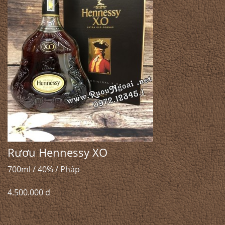
Rươu Hennessy XO
700ml / 40% / Pháp
4.500.000 đ