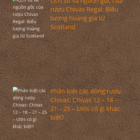
Lịch sử và nguồn gốc của
rượu Chivas Regal: Biểu
tượng hoàng gia từ
Scotland
Phân biệt các dòng rượu
Chivas: Chivas 12 – 18 –
21 – 25 – Ultis có gì khác
biệt?