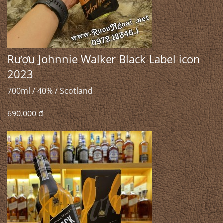
Rượu Johnnie Walker Black Label icon
2023
700ml / 40% / Scotland
690.000 đ