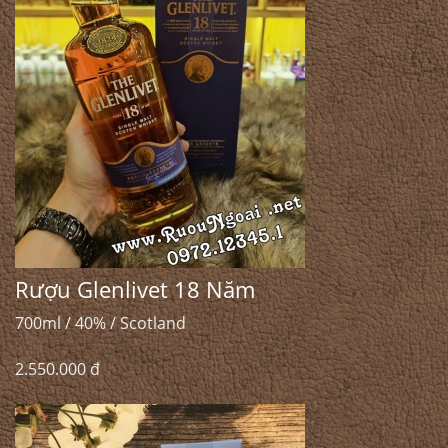
Rượu Glenlivet 18 Năm
700ml / 40% / Scotland
2.550.000 đ