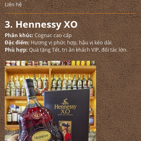
Liên hệ
3. Hennessy XO
Phân khúc:
Cognac cao cấp
Đặc điểm:
Hương vị phức hợp, hậu vị kéo dài.
Phù hợp:
Quà tặng Tết, tri ân khách VIP, đối tác lớn.