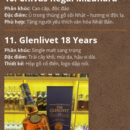
Phân khúc:
Cao cấp, độc đáo
Đặc điểm:
Ủ trong thùng gỗ sồi Nhật – hương vị độc lạ.
Phù hợp:
Tặng người yêu thích văn hóa Nhật Bản.
11. Glenlivet 18 Years
Phân khúc:
Single malt sang trọng
Đặc điểm:
Trái cây khô, mùi da, hậu vị dài.
Thiết kế:
Hộp gỗ cổ điển, logo dập nổi.