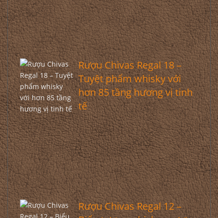
Rượu Chivas Regal 18 –
Tuyệt phẩm whisky với
hơn 85 tầng hương vị tinh
tế
Rượu Chivas Regal 12 –