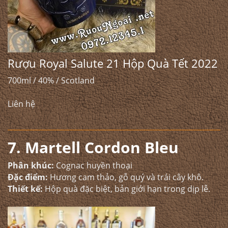
Rượu Royal Salute 21 Hộp Quà Tết 2022
700ml / 40% / Scotland
Liên hệ
7. Martell Cordon Bleu
Phân khúc:
Cognac huyền thoại
Đặc điểm:
Hương cam thảo, gỗ quý và trái cây khô.
Thiết kế:
Hộp quà đặc biệt, bản giới hạn trong dịp lễ.