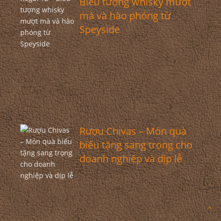
Biểu tượng whisky mượt
mà và hào phóng từ
Speyside
Rượu Chivas – Món quà
biếu tặng sang trọng cho
doanh nghiệp và dịp lễ