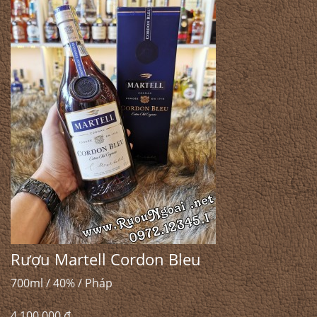
Rượu Martell Cordon Bleu
700ml / 40% / Pháp
4.100.000 đ