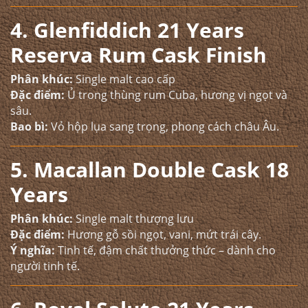
4. Glenfiddich 21 Years
Reserva Rum Cask Finish
Phân khúc:
Single malt cao cấp
Đặc điểm:
Ủ trong thùng rum Cuba, hương vị ngọt và
sâu.
Bao bì:
Vỏ hộp lụa sang trọng, phong cách châu Âu.
5. Macallan Double Cask 18
Years
Phân khúc:
Single malt thượng lưu
Đặc điểm:
Hương gỗ sồi ngọt, vani, mứt trái cây.
Ý nghĩa:
Tinh tế, đậm chất thưởng thức – dành cho
người tinh tế.