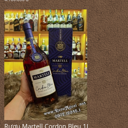
Rượu Martell Cordon Bleu 1L