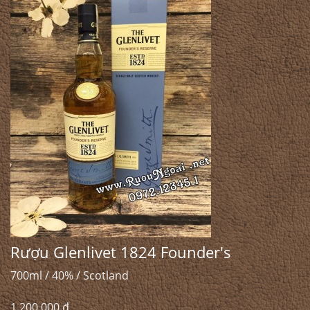
Rượu Glenlivet 1824 Founder's
700ml / 40% / Scotland
1.200.000 đ