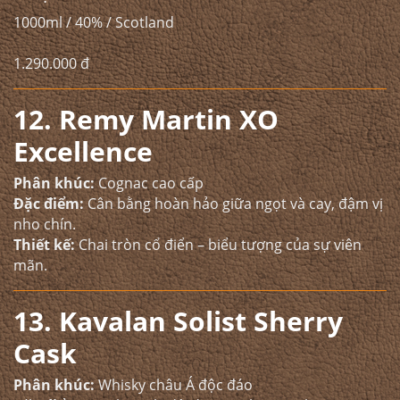
1000ml / 40% / Scotland
1.290.000 đ
12. Remy Martin XO
Excellence
Phân khúc:
Cognac cao cấp
Đặc điểm:
Cân bằng hoàn hảo giữa ngọt và cay, đậm vị
nho chín.
Thiết kế:
Chai tròn cổ điển – biểu tượng của sự viên
mãn.
13. Kavalan Solist Sherry
Cask
Phân khúc:
Whisky châu Á độc đáo