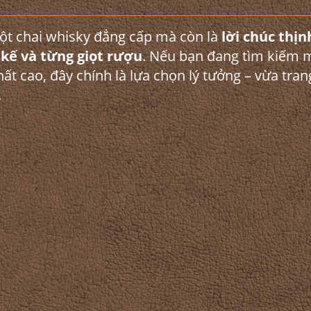
ột chai whisky đẳng cấp mà còn là
lời chúc thịn
 kế và từng giọt rượu
. Nếu bạn đang tìm kiếm 
ất cao, đây chính là lựa chọn lý tưởng – vừa tran
.