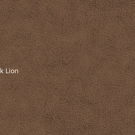
k Lion