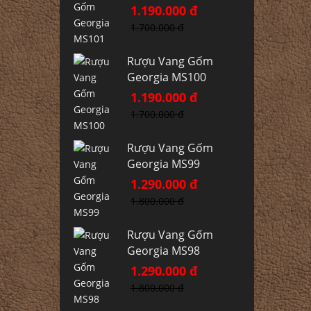
1.190.000 đ
1.700.000 đ
Rượu Vang Gốm
Georgia MS100
1.190.000 đ
1.700.000 đ
Rượu Vang Gốm
Georgia MS99
1.290.000 đ
1.800.000 đ
Rượu Vang Gốm
Georgia MS98
1.290.000 đ
1.800.000 đ