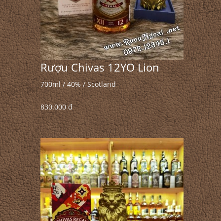
Rượu Chivas 12YO Lion
700ml / 40% / Scotland
830.000 đ