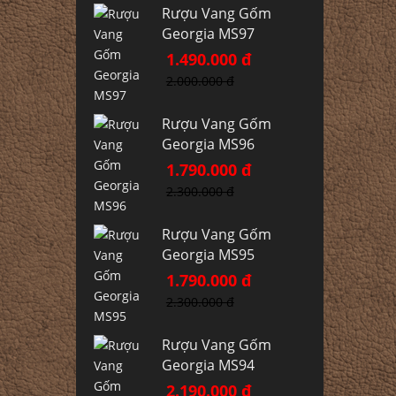
Rượu Vang Gốm
Georgia MS97
1.490.000 đ
2.000.000 đ
Rượu Vang Gốm
Georgia MS96
1.790.000 đ
2.300.000 đ
Rượu Vang Gốm
Georgia MS95
1.790.000 đ
2.300.000 đ
Rượu Vang Gốm
Georgia MS94
2.190.000 đ