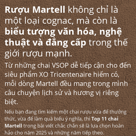
Rượu Martell
không chỉ là
một loại cognac, mà còn là
biểu tượng văn hóa, nghệ
thuật và đẳng cấp
trong thế
giới rượu mạnh.
Từ những chai VSOP dễ tiếp cận cho đến
siêu phẩm XO Tricentenaire hiếm có,
mỗi dòng Martell đều mang trong mình
câu chuyện lịch sử và hương vị riêng
biệt.
Nếu bạn đang tìm kiếm một chai rượu vừa để thưởng
thức, vừa để làm quà biếu ý nghĩa, thì
Top 11 chai
Martell
trong bài viết chắc chắn sẽ là lựa chọn hoàn
hảo cho năm 2025 và những năm tiếp theo.