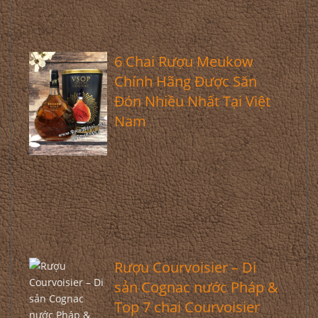
6 Chai Rượu Meukow
Chính Hãng Được Săn
Đón Nhiều Nhất Tại Việt
Nam
Rượu Courvoisier – Di
sản Cognac nước Pháp &
Top 7 chai Courvoisier