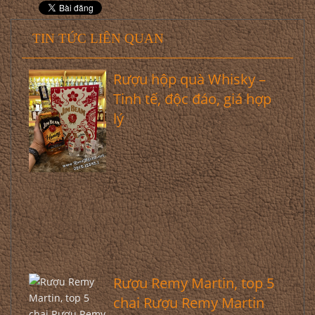
TIN TỨC LIÊN QUAN
Rượu hộp quà Whisky –
Tinh tế, độc đáo, giá hợp
lý
Rượu Remy Martin, top 5
chai Rượu Remy Martin