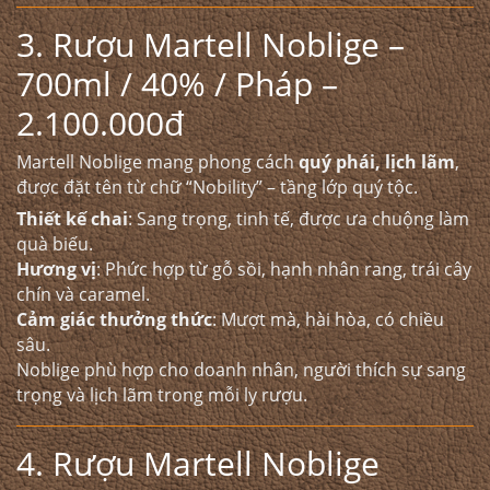
3. Rượu Martell Noblige –
700ml / 40% / Pháp –
2.100.000đ
Martell Noblige mang phong cách
quý phái, lịch lãm
,
được đặt tên từ chữ “Nobility” – tầng lớp quý tộc.
Thiết kế chai
: Sang trọng, tinh tế, được ưa chuộng làm
quà biếu.
Hương vị
: Phức hợp từ gỗ sồi, hạnh nhân rang, trái cây
chín và caramel.
Cảm giác thưởng thức
: Mượt mà, hài hòa, có chiều
sâu.
Noblige phù hợp cho doanh nhân, người thích sự sang
trọng và lịch lãm trong mỗi ly rượu.
4. Rượu Martell Noblige