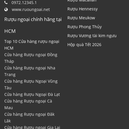
0972.12345.1
Rượu Hennessy
www.ruoungoai.net
Rượu Meukow
Rượu ngoại chính hãng tại
Rượu Phong Thủy
HCM
Rượu Vương tài kim ngưu
Top 10 Cửa hàng rượu ngoại
Hộp quà Tết 2026
HCM
Cửa hàng Rượu ngoại Đồng
Tháp
Cửa hàng Rượu ngoại Nha
Trang
Cửa hàng Rượu Ngoại Vũng
Tàu
Cửa hàng Rượu Ngoại Đà Lạt
Cửa hàng Rượu ngoại Cà
Mau
Cửa hàng Rượu ngoại Đăk
Lăk
Cửa hàng Rượu ngoại Gia Lai