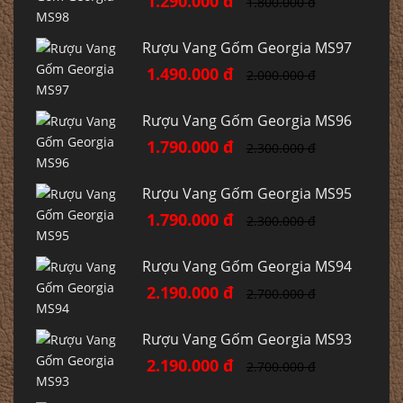
1.290.000 đ
1.800.000 đ
Rượu Vang Gốm Georgia MS97
1.490.000 đ
2.000.000 đ
Rượu Vang Gốm Georgia MS96
1.790.000 đ
2.300.000 đ
Rượu Vang Gốm Georgia MS95
1.790.000 đ
2.300.000 đ
Rượu Vang Gốm Georgia MS94
2.190.000 đ
2.700.000 đ
Rượu Vang Gốm Georgia MS93
2.190.000 đ
2.700.000 đ