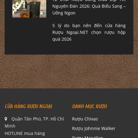
Nguyên Đán 2026: Quà Biếu Sang –
Uống Ngon
5 lý do bạn nên đến cửa hàng
Rượu Ngoại.NET chọn rượu hộp
quà 2026
CỬA HÀNG RƯỢU NGOẠI
DANH MỤC RƯỢU
Quận Tân Phú, TP. Hồ Chí
Rượu Chivas
Minh
Rượu Johnnie Walker
HOTLINE mua hàng
Rượu Macallan