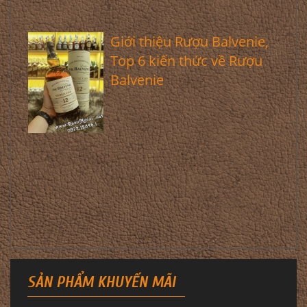
Giới thiệu Rượu Balvenie,
Top 6 kiến thức về Rượu
Balvenie
SẢN PHẨM KHUYẾN MÃI