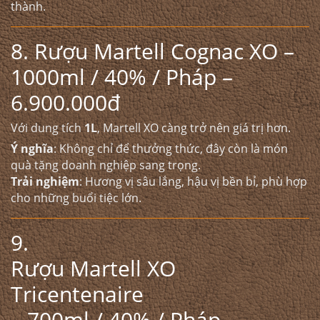
thành.
8. Rượu Martell Cognac XO –
1000ml / 40% / Pháp –
6.900.000đ
Với dung tích
1L
, Martell XO càng trở nên giá trị hơn.
Ý nghĩa
: Không chỉ để thưởng thức, đây còn là món
quà tặng doanh nghiệp sang trọng.
Trải nghiệm
: Hương vị sâu lắng, hậu vị bền bỉ, phù hợp
cho những buổi tiệc lớn.
9.
Rượu Martell XO
Tricentenaire
– 700ml / 40% / Pháp –