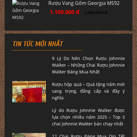
Rượu Vang Gốm Georgia MS92
1.100.000 đ
1.600.000 đ
TIN TỨC MỚI NHẤT
9 Lý Do Nên Chọn Rượu Johnnie
Walker – Những Chai Rượu Johnnie
Walker Đáng Mua Nhất
Rượu hộp quà – Quà tặng năm mới
sang trọng, đẳng cấp và đầy ý
nghĩa
Lý do Rượu Johnnie Walker được
lựa chọn nhiều năm 2025 – Top 3
chai Johnnie Walker bán chạy nhất
12 Chai Rượu Đáng Mua Dịp Tết