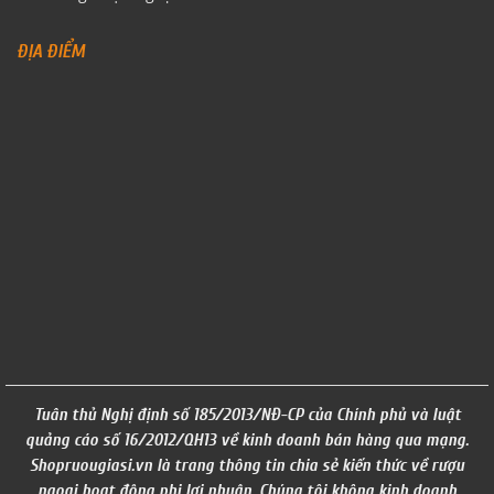
ĐỊA ĐIỂM
Tuân thủ Nghị định số 185/2013/NĐ-CP của Chính phủ và luật
quảng cáo số 16/2012/QH13 về kinh doanh bán hàng qua mạng.
Shopruougiasi.vn là trang thông tin chia sẻ kiến thức về rượu
ngoại hoạt động phi lơi nhuận. Chúng tôi không kinh doanh