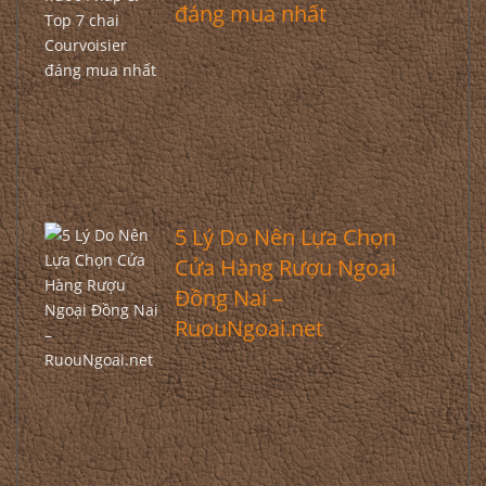
đáng mua nhất
5 Lý Do Nên Lựa Chọn
Cửa Hàng Rượu Ngoại
Đồng Nai –
RuouNgoai.net