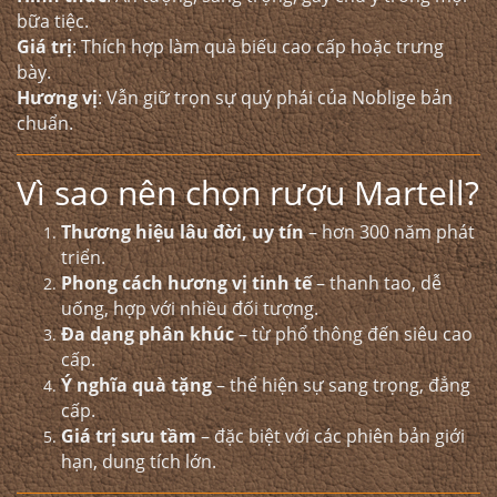
bữa tiệc.
Giá trị
: Thích hợp làm quà biếu cao cấp hoặc trưng
bày.
Hương vị
: Vẫn giữ trọn sự quý phái của Noblige bản
chuẩn.
Vì sao nên chọn rượu Martell?
Thương hiệu lâu đời, uy tín
– hơn 300 năm phát
triển.
Phong cách hương vị tinh tế
– thanh tao, dễ
uống, hợp với nhiều đối tượng.
Đa dạng phân khúc
– từ phổ thông đến siêu cao
cấp.
Ý nghĩa quà tặng
– thể hiện sự sang trọng, đẳng
cấp.
Giá trị sưu tầm
– đặc biệt với các phiên bản giới
hạn, dung tích lớn.