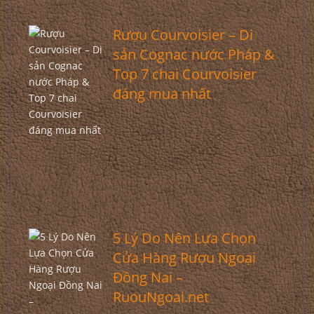
Rượu Courvoisier – Di
sản Cognac nước Pháp &
Top 7 chai Courvoisier
đáng mua nhất
5 Lý Do Nên Lựa Chọn
Cửa Hàng Rượu Ngoại
Đồng Nai –
RuouNgoai.net