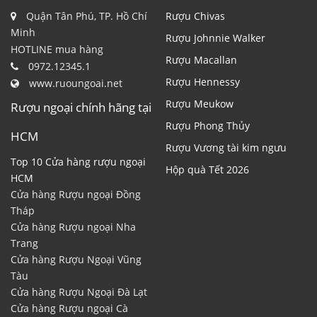
Quận Tân Phú, TP. Hồ Chí
Rượu Chivas
Minh
Rượu Johnnie Walker
HOTLINE mua hàng
Rượu Macallan
0972.12345.1
Rượu Hennessy
www.ruoungoai.net
Rượu Meukow
Rượu ngoại chính hãng tại
Rượu Phong Thủy
HCM
Rượu Vương tài kim ngưu
Top 10 Cửa hàng rượu ngoại
Hộp quà Tết 2026
HCM
Cửa hàng Rượu ngoại Đồng
Tháp
Cửa hàng Rượu ngoại Nha
Trang
Cửa hàng Rượu Ngoại Vũng
Tàu
Cửa hàng Rượu Ngoại Đà Lạt
Cửa hàng Rượu ngoại Cà