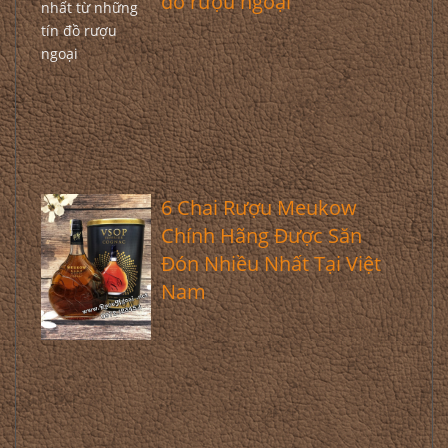
đồ rượu ngoại
6 Chai Rượu Meukow
Chính Hãng Được Săn
Đón Nhiều Nhất Tại Việt
Nam