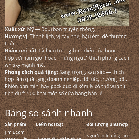
Xuất xứ
: Mỹ — Bourbon truyền thống.
Hương vị
: Thanh lịch, vị cay nhẹ, hậu êm, dễ thưởng
thức.
Điểm nổi bật
: Là biểu tượng kinh điển của bourbon,
hợp với nam giới hoặc những người thích phong cách
whisky mạnh mẽ.
Phong cách quà tặng
: Sang trọng, sâu sắc — thích
hợp làm quà tặng doanh nghiệp, đối tác, trưởng bối.
Phiên bản mini hay pack quà đi kèm ly có thể vừa túi
tiền dưới 500 k tại một số cửa hàng bán lẻ.
Bảng so sánh nhanh
Sản phẩm
Điểm nổi bật
Đối tượng phù hợp
Jim Beam
Người mới uống, nữ,