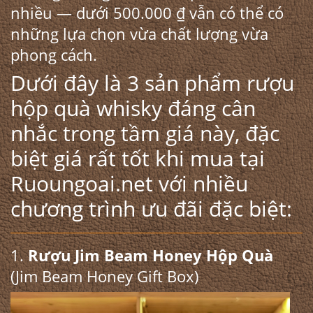
nhiều — dưới 500.000 ₫ vẫn có thể có
những lựa chọn vừa chất lượng vừa
phong cách.
Dưới đây là 3 sản phẩm rượu
hộp quà whisky đáng cân
nhắc trong tầm giá này, đặc
biệt giá rất tốt khi mua tại
Ruoungoai.net với nhiều
chương trình ưu đãi đặc biệt:
1.
Rượu Jim Beam Honey Hộp Quà
(Jim Beam Honey Gift Box)