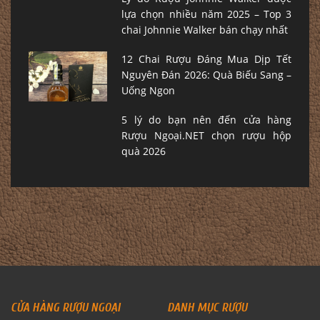
lựa chọn nhiều năm 2025 – Top 3
chai Johnnie Walker bán chạy nhất
12 Chai Rượu Đáng Mua Dịp Tết
Nguyên Đán 2026: Quà Biếu Sang –
Uống Ngon
5 lý do bạn nên đến cửa hàng
Rượu Ngoại.NET chọn rượu hộp
quà 2026
CỬA HÀNG RƯỢU NGOẠI
DANH MỤC RƯỢU