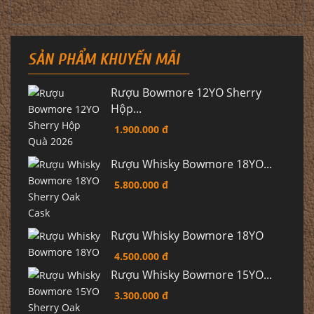
SẢN PHẨM KHUYẾN MÃI
Rượu Bowmore 12YO Sherry
Hộp...
1.900.000 đ
Rượu Whisky Bowmore 18YO...
5.800.000 đ
Rượu Whisky Bowmore 18YO
4.500.000 đ
Rượu Whisky Bowmore 15YO...
3.300.000 đ