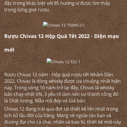
đặc trưng khác biệt với 85 hương vị được tìm thấy
trong từng giọt rượu.
Rượu Chivas 12 Hộp Quà Tết 2022 - Diện mạo
mới
Rượu Chivas 12 năm - Hộp quà rượu tết Nhâm Dần
2022. Chivas là dòng whisky được ưa chuộng nhất hiện
nay. Trong vòng 10 năm trở lại đây, Chivas là whisky
bán chạy nhất VN, 3 yếu tố làm nên sự thành công đó
là Chất lượng, Mẫu mã đẹp và Giá bán.
Chivas 12 đang trải qua đợt tái thiết kế lớn nhất trong
lịch sử lâu đời của hãng. Mang vẻ ngoài táo bạo và
đương đại cho cả chai, nhãn và bao bì, thiết kế mới này