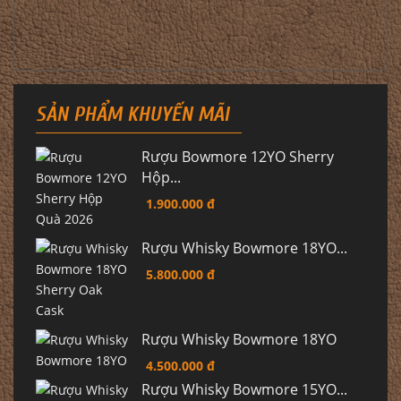
SẢN PHẨM KHUYẾN MÃI
Rượu Bowmore 12YO Sherry
Hộp...
1.900.000 đ
Rượu Whisky Bowmore 18YO...
5.800.000 đ
Rượu Whisky Bowmore 18YO
4.500.000 đ
Rượu Whisky Bowmore 15YO...