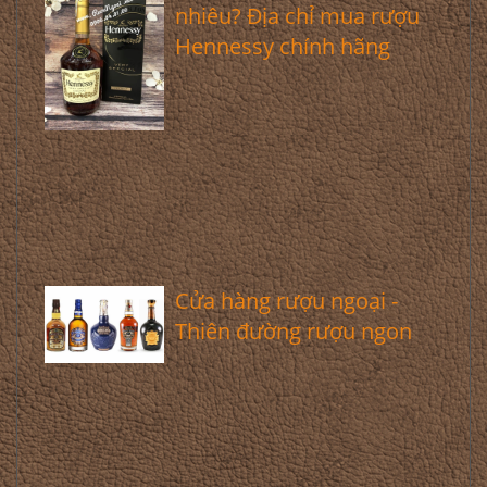
nhiêu? Địa chỉ mua rượu
Hennessy chính hãng
Cửa hàng rượu ngoại -
Thiên đường rượu ngon