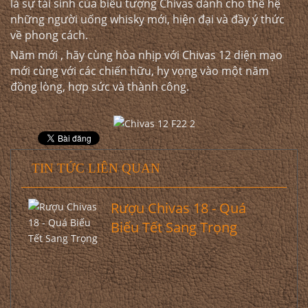
là sự tái sinh của biểu tượng Chivas dành cho thế hệ
những người uống whisky mới, hiện đại và đầy ý thức
về phong cách.
Năm mới , hãy cùng hòa nhịp với Chivas 12 diện mạo
mới cùng với các chiến hữu, hy vọng vào một năm
đồng lòng, hợp sức và thành công.
TIN TỨC LIÊN QUAN
Rượu Chivas 18 - Quá
Biếu Tết Sang Trọng