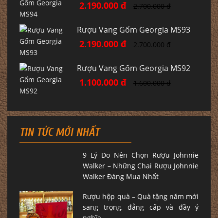
2.190.000 đ
2.700.000 đ
Rượu Vang Gốm Georgia MS93
2.190.000 đ
2.700.000 đ
Rượu Vang Gốm Georgia MS92
1.100.000 đ
1.600.000 đ
TIN TỨC MỚI NHẤT
9 Lý Do Nên Chọn Rượu Johnnie
Walker – Những Chai Rượu Johnnie
Walker Đáng Mua Nhất
Rượu hộp quà – Quà tặng năm mới
sang trọng, đẳng cấp và đầy ý
nghĩa