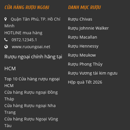
CỬA HÀNG RƯỢU NGOẠI
DANH MỤC RƯỢU
Quận Tân Phú, TP. Hồ Chí
Rượu Chivas
Minh
Rượu Johnnie Walker
HOTLINE mua hàng
Rượu Macallan
0972.12345.1
Rượu Hennessy
www.ruoungoai.net
Rượu Meukow
Rượu ngoại chính hãng tại
Rượu Phong Thủy
HCM
Rượu Vương tài kim ngưu
Top 10 Cửa hàng rượu ngoại
Hộp quà Tết 2026
HCM
Cửa hàng Rượu ngoại Đồng
Tháp
Cửa hàng Rượu ngoại Nha
Trang
Cửa hàng Rượu Ngoại Vũng
Tàu