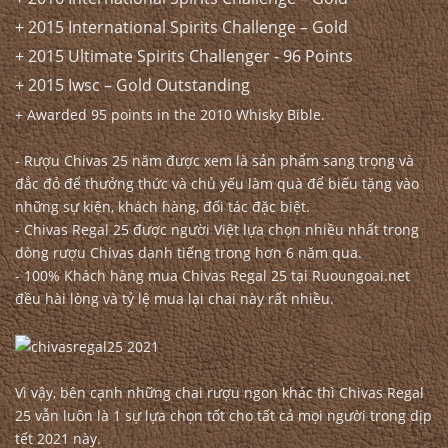
+ 2015 International Spirits Challenge – Gold
+ 2015 Ultimate Spirits Challenger - 96 Points
+ 2015 Iwsc – Gold Outstanding
+ Awarded 95 points in the 2010 Whisky Bible.
- Rượu Chivas 25 năm được xem là sản phẩm sang trọng và
đắc đỏ để thưởng thức và chủ yếu làm quà để biếu tặng vào
những sự kiện, khách hàng, đối tác đặc biệt.
- Chivas Regal 25 được người Việt lựa chọn nhiều nhất trong
dòng
rượu Chivas
danh tiếng trong hơn 6 năm qua.
- 100% Khách hàng mua Chivas Regal 25 tại Ruoungoai.net
đều hài lòng và tỷ lệ mua lại chai này rất nhiều.
Vì vậy, bên cạnh những chai rượu ngon khác thì Chivas Regal
25 vẫn luôn là 1 sự lựa chọn tốt cho tất cả mọi người trong dịp
tết 2021 này.