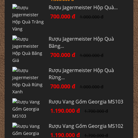
Rượu Jagermeister Hộp Quà...
700.000 đ
1.000.000 đ
Rượu Jagermeister Hộp Quà
Băng...
700.000 đ
1.000.000 đ
Rượu Jagermeister Hộp Quà
Rừng...
700.000 đ
1.000.000 đ
Rượu Vang Gốm Georgia MS103
1.190.000 đ
1.700.000 đ
Rượu Vang Gốm Georgia MS102
1.190.000 đ
1.700.000 đ