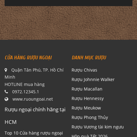
CỬA HÀNG RƯỢU NGOẠI
DANH MỤC RƯỢU
Quận Tân Phú, TP. Hồ Chí
Rượu Chivas
Minh
Rượu Johnnie Walker
HOTLINE mua hàng
Rượu Macallan
0972.12345.1
Rượu Hennessy
www.ruoungoai.net
Rượu Meukow
Rượu ngoại chính hãng tại
Rượu Phong Thủy
HCM
Rượu Vương tài kim ngưu
Top 10 Cửa hàng rượu ngoại
Hộp quà Tết 2026