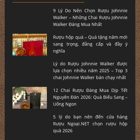
9 Lý Do Nên Chọn Rượu Johnnie
Walker – Những Chai Rượu Johnnie
Walker Đáng Mua Nhất
Rượu hộp quà – Quà tặng năm mới
sang trọng, đẳng cấp và đầy ý
nghĩa
Lý do Rượu Johnnie Walker được
lựa chọn nhiều năm 2025 – Top 3
chai Johnnie Walker bán chạy nhất
12 Chai Rượu Đáng Mua Dịp Tết
Nguyên Đán 2026: Quà Biếu Sang –
Uống Ngon
5 lý do bạn nên đến cửa hàng
Rượu Ngoại.NET chọn rượu hộp
quà 2026