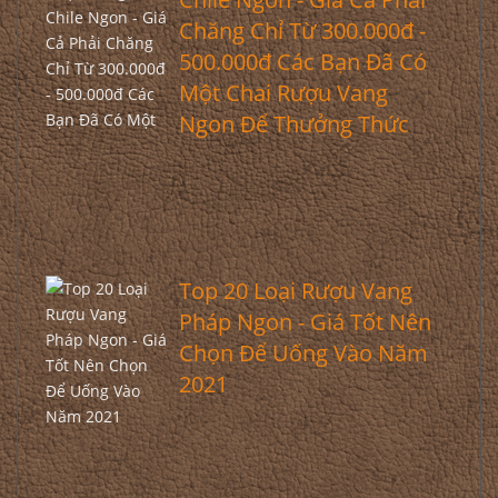
Chăng Chỉ Từ 300.000đ -
500.000đ Các Bạn Đã Có
Một Chai Rượu Vang
Ngon Để Thưởng Thức
Top 20 Loại Rượu Vang
Pháp Ngon - Giá Tốt Nên
Chọn Để Uống Vào Năm
2021