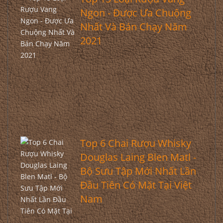
Ngon - Được Ưa Chuộng
Nhất Và Bán Chạy Năm
2021
Top 6 Chai Rượu Whisky
Douglas Laing Blen Matl -
Bộ Sưu Tập Mới Nhất Lần
Đầu Tiên Có Mặt Tại Việt
Nam