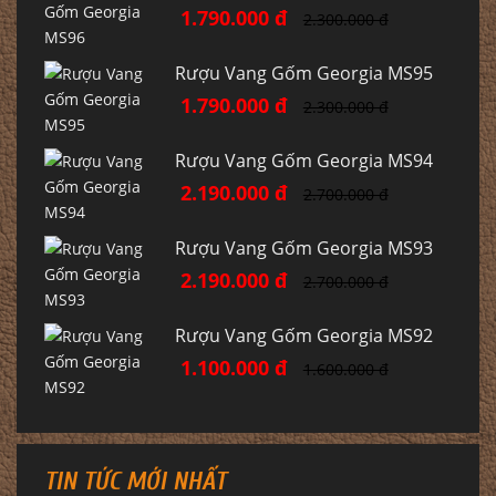
1.790.000 đ
2.300.000 đ
Rượu Vang Gốm Georgia MS95
1.790.000 đ
2.300.000 đ
Rượu Vang Gốm Georgia MS94
2.190.000 đ
2.700.000 đ
Rượu Vang Gốm Georgia MS93
2.190.000 đ
2.700.000 đ
Rượu Vang Gốm Georgia MS92
1.100.000 đ
1.600.000 đ
TIN TỨC MỚI NHẤT