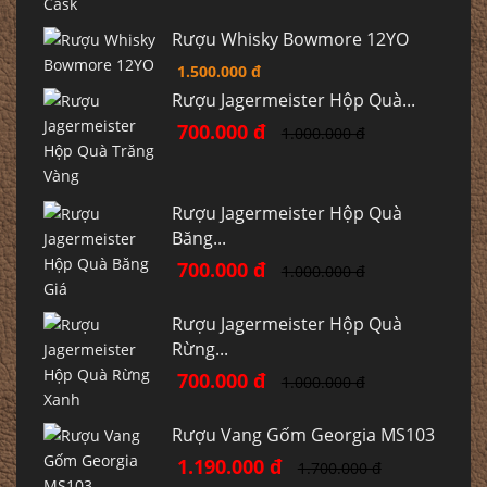
Rượu Whisky Bowmore 12YO
1.500.000 đ
Rượu Jagermeister Hộp Quà...
700.000 đ
1.000.000 đ
Rượu Jagermeister Hộp Quà
Băng...
700.000 đ
1.000.000 đ
Rượu Jagermeister Hộp Quà
Rừng...
700.000 đ
1.000.000 đ
Rượu Vang Gốm Georgia MS103
1.190.000 đ
1.700.000 đ