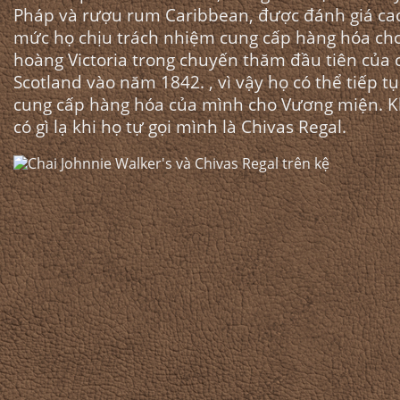
Pháp và rượu rum Caribbean, được đánh giá ca
mức họ chịu trách nhiệm cung cấp hàng hóa ch
hoàng Victoria trong chuyến thăm đầu tiên của c
Scotland vào năm 1842. , vì vậy họ có thể tiếp tụ
cung cấp hàng hóa của mình cho Vương miện. 
có gì lạ khi họ tự gọi mình là Chivas Regal.