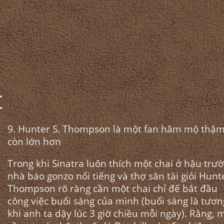
9. Hunter S. Thompson là một fan hâm mộ thậm
còn lớn hơn
Trong khi Sinatra luôn thích một chai ở hậu trườ
nhà báo gonzo nổi tiếng và thợ săn tài giỏi Hunte
Thompson rõ ràng cần một chai chỉ để bắt đầu
công việc buổi sáng của mình
(buổi sáng là tươn
khi anh ta dậy lúc 3 giờ chiều mỗi ngày). Rằng, 