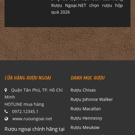
Rượu Ngoại.NET chọn rượu hộp
quà 2026
CỬA HÀNG RƯỢU NGOẠI
DANH MỤC RƯỢU
Quận Tân Phú, TP. Hồ Chí
Rượu Chivas
Minh
Rượu Johnnie Walker
HOTLINE mua hàng
Rượu Macallan
0972.12345.1
Rượu Hennessy
www.ruoungoai.net
Rượu Meukow
Rượu ngoại chính hãng tại