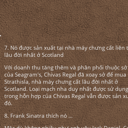
7. Nó được sản xuất tại nhà máy chưng cất liên 
lâu đời nhất ở Scotland
Với doanh thu tăng thêm và phân phối thuộc s
của Seagram's, Chivas Regal đã xoay sở để mua
Strathisla, nhà máy chưng cất lâu đời nhất ở
Scotland. Loại mạch nha duy nhất được sử dụn
trong hỗn hợp của Chivas Regal vẫn được sản x
đó.
8. Frank Sinatra thích nó ...
Mặc dù không nhiều như anh yêu Jack Daniel. C