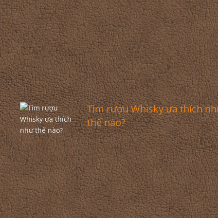
Tìm rượu Whisky ưa thích n
thế nào?