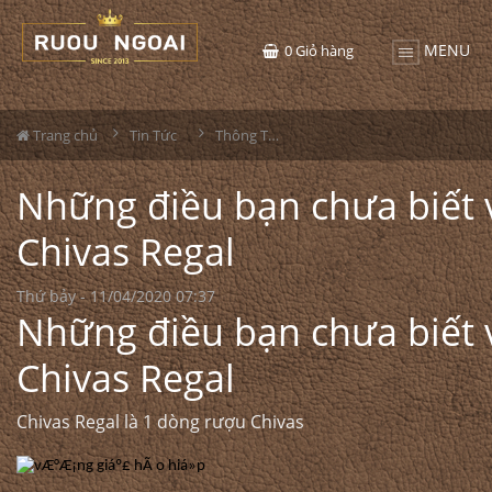
MENU
0
Giỏ hàng
Trang chủ
Tin Tức
Thông Tin Rượu Vang
Những điều bạn chưa biết 
Chivas Regal
Thứ bảy - 11/04/2020 07:37
Những điều bạn chưa biết 
Chivas Regal
Chivas Regal là 1 dòng
rượu Chivas