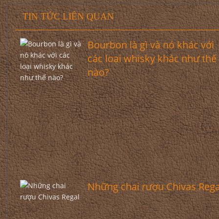
TIN TỨC LIÊN QUAN
Bourbon là gì và nó khác với
các loại whisky khác như thế
nào?
Những chai rượu Chivas Rega