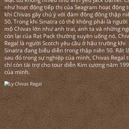
như hoạt động tiếp thị của Seagram hoạt động t
khi Chivas gây chú ý với đám đông đông thập ni
50. Trong khi Sinatra có thể không phải là ngườ
mộ Chivas lớn như anh trai, anh ta và những ng
còn lại của Rat Pack thường xuyên uống nó. Chi
Regal là người Scotch yêu cầu ở hậu trường khi
Sinatra đang biểu diễn trong thập niên 50. Rất l
sau đó trong sự nghiệp của mình, Chivas Regal
chí còn tài trợ cho tour diễn Kim cương năm 19
của mình.