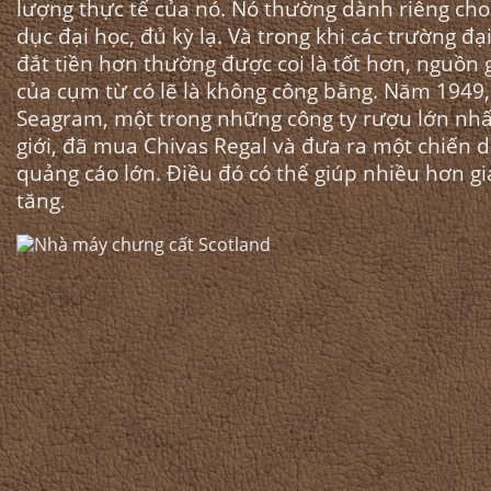
lượng thực tế của nó. Nó thường dành riêng cho
dục đại học, đủ kỳ lạ. Và trong khi các trường đạ
đắt tiền hơn thường được coi là tốt hơn, nguồn 
của cụm từ có lẽ là không công bằng. Năm 1949,
Seagram, một trong những công ty rượu lớn nhấ
giới, đã mua Chivas Regal và đưa ra một chiến d
quảng cáo lớn. Điều đó có thể giúp nhiều hơn gi
tăng
.