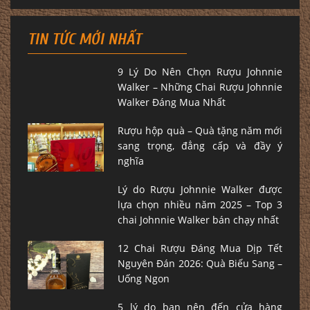
TIN TỨC MỚI NHẤT
9 Lý Do Nên Chọn Rượu Johnnie
Walker – Những Chai Rượu Johnnie
Walker Đáng Mua Nhất
Rượu hộp quà – Quà tặng năm mới
sang trọng, đẳng cấp và đầy ý
nghĩa
Lý do Rượu Johnnie Walker được
lựa chọn nhiều năm 2025 – Top 3
chai Johnnie Walker bán chạy nhất
12 Chai Rượu Đáng Mua Dịp Tết
Nguyên Đán 2026: Quà Biếu Sang –
Uống Ngon
5 lý do bạn nên đến cửa hàng