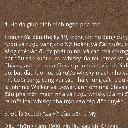
4. Họ đã giúp định hình nghề pha chế
Trong nửa đầu thế kỷ 19, trong khi họ đang cun
rượu và rượu vang cho Nữ hoàng và đất nước, 
sáng chế vẫn được phát minh, và các nhà chưng
bắt đầu sản xuất rượu whisky lúa mì. James và 
Chivas, anh em nhà Chivas phụ trách vào thời 
đó, bắt đầu lão hóa cả rượu whisky mạch nha và
mì. Cuối cùng, cùng với các nhà chưng cất rượu
là Johnnie Walker và Dewar, anh em nhà Chivas
đầu pha trộn mạch nha và rượu whisky lúa mì đ
ra một loại whisky pha trộn cao cấp độc quyền.
5. Đó là Scotch "xa xỉ" đầu tiên ở Mỹ
Đầu những năm 1900, rất lâu sau khi Chivas