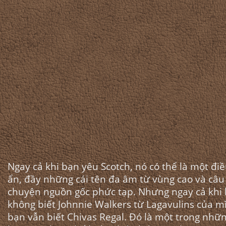
Ngay cả khi bạn yêu Scotch, nó có thể là một điề
ẩn, đầy những cái tên đa âm từ vùng cao và câu
chuyện nguồn gốc phức tạp. Nhưng ngay cả khi
không biết Johnnie Walkers từ Lagavulins của m
bạn vẫn biết Chivas Regal. Đó là một trong nhữ