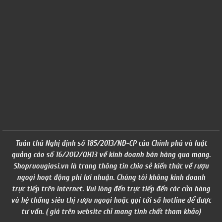
Tuân thủ Nghị định số 185/2013/NĐ-CP của Chính phủ và luật
quảng cáo số 16/2012/QH13 về kinh doanh bán hàng qua mạng.
Shopruougiasi.vn là trang thông tin chia sẻ kiến thức về rượu
ngoại hoạt động phi lơi nhuận. Chúng tôi không kinh doanh
trực tiếp trên internet. Vui lòng đến trực tiếp đến các cửa hàng
và hệ thống siêu thị rượu ngoại hoặc gọi tới số hotline để được
tư vấn. ( giá trên website chỉ mang tính chất tham khảo)