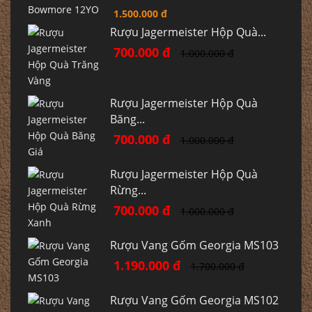
1.500.000 đ
Rượu Jagermeister Hộp Quà...
700.000 đ
1.000.000 đ
Rượu Jagermeister Hộp Quà
Băng...
700.000 đ
1.000.000 đ
Rượu Jagermeister Hộp Quà
Rừng...
700.000 đ
1.000.000 đ
Rượu Vang Gốm Georgia MS103
1.190.000 đ
1.700.000 đ
Rượu Vang Gốm Georgia MS102