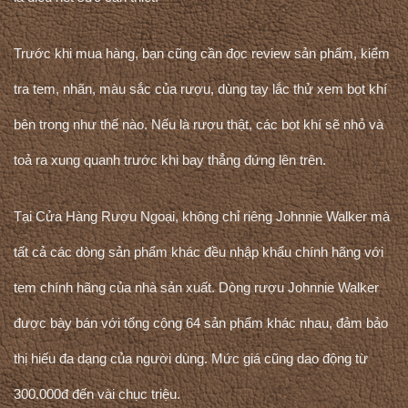
Trước khi mua hàng, bạn cũng cần đọc review sản phẩm, kiểm
tra tem, nhãn, màu sắc của rượu, dùng tay lắc thử xem bọt khí
bên trong như thế nào. Nếu là rượu thật, các bọt khí sẽ nhỏ và
toả ra xung quanh trước khi bay thẳng đứng lên trên.
Tại Cửa Hàng Rượu Ngoại, không chỉ riêng Johnnie Walker mà
tất cả các dòng sản phẩm khác đều nhập khẩu chính hãng với
tem chính hãng của nhà sản xuất. Dòng rượu Johnnie Walker
được bày bán với tổng cộng 64 sản phẩm khác nhau, đảm bảo
thị hiếu đa dạng của người dùng. Mức giá cũng dao động từ
300.000đ đến vài chục triệu.