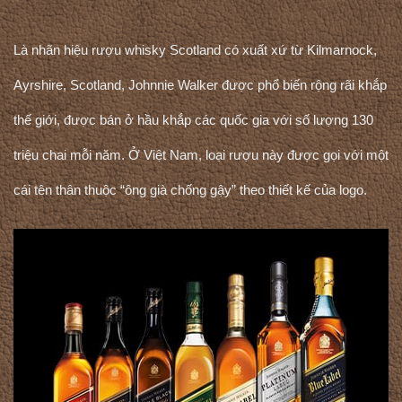
Là nhãn hiệu rượu whisky Scotland có xuất xứ từ Kilmarnock,
Ayrshire, Scotland, Johnnie Walker được phổ biến rộng rãi khắp
thế giới, được bán ở hầu khắp các quốc gia với số lượng 130
triệu chai mỗi năm. Ở Việt Nam, loại rượu này được gọi với một
cái tên thân thuộc “ông già chống gậy” theo thiết kế của logo.