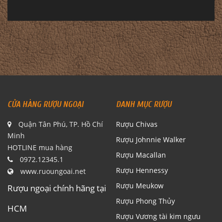
CỬA HÀNG RƯỢU NGOẠI
DANH MỤC RƯỢU
Quận Tân Phú, TP. Hồ Chí
Rượu Chivas
Minh
Rượu Johnnie Walker
HOTLINE mua hàng
Rượu Macallan
0972.12345.1
Rượu Hennessy
www.ruoungoai.net
Rượu Meukow
Rượu ngoại chính hãng tại
Rượu Phong Thủy
HCM
Rượu Vương tài kim ngưu