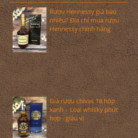
Rượu Hennessy giá bao
nhiêu? Địa chỉ mua rượu
Hennessy chính hãng
Giá rượu chivas 18 hộp
xanh - Loại whisky phức
hợp - giàu vị