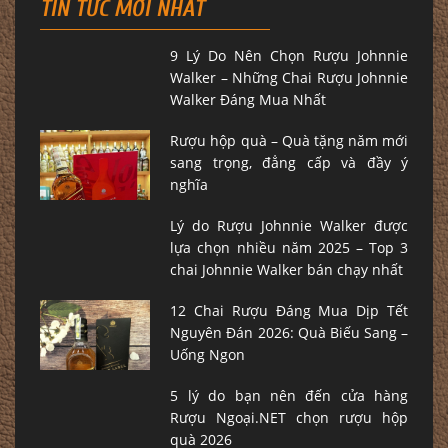
TIN TỨC MỚI NHẤT
9 Lý Do Nên Chọn Rượu Johnnie
Walker – Những Chai Rượu Johnnie
Walker Đáng Mua Nhất
Rượu hộp quà – Quà tặng năm mới
sang trọng, đẳng cấp và đầy ý
nghĩa
Lý do Rượu Johnnie Walker được
lựa chọn nhiều năm 2025 – Top 3
chai Johnnie Walker bán chạy nhất
12 Chai Rượu Đáng Mua Dịp Tết
Nguyên Đán 2026: Quà Biếu Sang –
Uống Ngon
5 lý do bạn nên đến cửa hàng
Rượu Ngoại.NET chọn rượu hộp
quà 2026