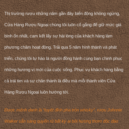
Thị trường rượu những năm gần đây biến động không ngừng,
Cửa Hàng Rượu Ngoại chúng tôi luôn cố gắng để giữ mức giá
bình ổn nhất, cam kết lấy sự hài lòng của khách hàng làm
phương châm hoạt động. Trải qua 5 năm hình thành và phát
triển, chúng tôi tự hào là người đồng hành cùng bạn chinh phục
những hương vị mới của cuộc sống. Phục vụ khách hàng bằng
cả trái tim và sự chân thành là điều mà mỗi thành viên Cửa
Hàng Rượu Ngoại luôn hướng tới.
Được mệnh danh là “tuyệt đỉnh pha trộn whisky”, rượu Johnnie
Walker sẵn sàng quyến rũ bất kỳ ai bởi hương thơm độc đáo