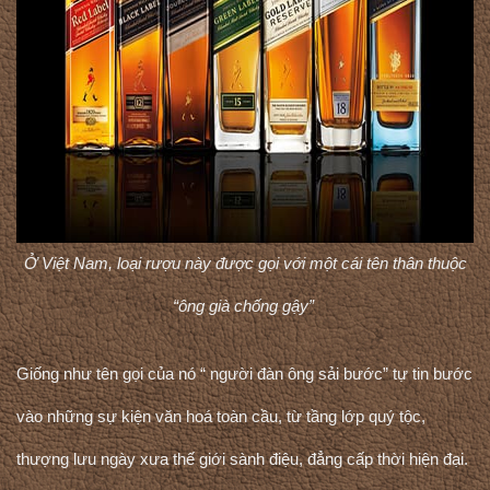
Ở Việt Nam, loại rượu này được gọi với một cái tên thân thuộc
“ông già chống gậy”
Giống như tên gọi của nó “ người đàn ông sải bước” tự tin bước
vào những sự kiện văn hoá toàn cầu, từ tầng lớp quý tộc,
thượng lưu ngày xưa thế giới sành điệu, đẳng cấp thời hiện đại.