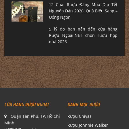
12 Chai Rượu Đáng Mua Dịp Tết
Nguyên Đán 2026: Quà Biếu Sang –
Uống Ngon
5 lý do bạn nên đến cửa hàng
Rượu Ngoại.NET chọn rượu hộp
quà 2026
CỬA HÀNG RƯỢU NGOẠI
DANH MỤC RƯỢU
Quận Tân Phú, TP. Hồ Chí
Rượu Chivas
Minh
Rượu Johnnie Walker