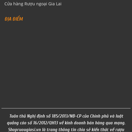
Cửa hàng Rượu ngoại Gia Lai
ĐỊA ĐIỂM
Tuân thủ Nghị định số 185/2013/NĐ-CP của Chính phủ và luật
quảng cáo số 16/2012/QH13 về kinh doanh bán hàng qua mạng.
Shopruougiasi.vn là trang thông tin chia sẻ kiến thức về rượu