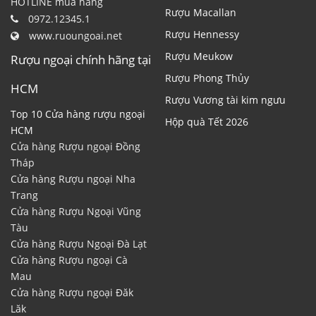
HOTLINE mua hàng
Rượu Macallan
0972.12345.1
Rượu Hennessy
www.ruoungoai.net
Rượu Meukow
Rượu ngoại chính hãng tại
Rượu Phong Thủy
HCM
Rượu Vương tài kim ngưu
Top 10 Cửa hàng rượu ngoại
Hộp quà Tết 2026
HCM
Cửa hàng Rượu ngoại Đồng
Tháp
Cửa hàng Rượu ngoại Nha
Trang
Cửa hàng Rượu Ngoại Vũng
Tàu
Cửa hàng Rượu Ngoại Đà Lạt
Cửa hàng Rượu ngoại Cà
Mau
Cửa hàng Rượu ngoại Đăk
Lăk