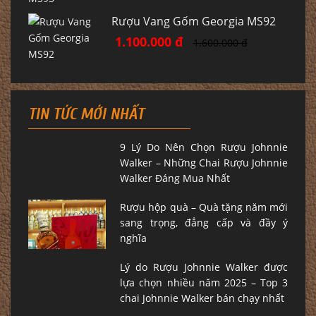
Rượu Vang Gốm Georgia MS92
1.100.000 đ
1.600.000 đ
TIN TỨC MỚI NHẤT
9 Lý Do Nên Chọn Rượu Johnnie
Walker – Những Chai Rượu Johnnie
Walker Đáng Mua Nhất
Rượu hộp quà – Quà tặng năm mới
sang trọng, đẳng cấp và đầy ý
nghĩa
Lý do Rượu Johnnie Walker được
lựa chọn nhiều năm 2025 – Top 3
chai Johnnie Walker bán chạy nhất