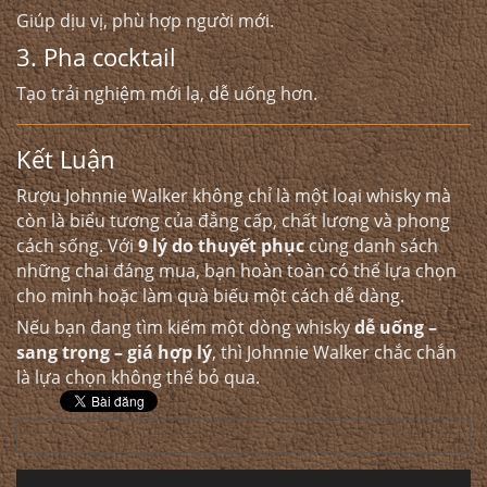
Giúp dịu vị, phù hợp người mới.
3. Pha cocktail
Tạo trải nghiệm mới lạ, dễ uống hơn.
Kết Luận
Rượu Johnnie Walker không chỉ là một loại whisky mà
còn là biểu tượng của đẳng cấp, chất lượng và phong
cách sống. Với
9 lý do thuyết phục
cùng danh sách
những chai đáng mua, bạn hoàn toàn có thể lựa chọn
cho mình hoặc làm quà biếu một cách dễ dàng.
Nếu bạn đang tìm kiếm một dòng whisky
dễ uống –
sang trọng – giá hợp lý
, thì Johnnie Walker chắc chắn
là lựa chọn không thể bỏ qua.