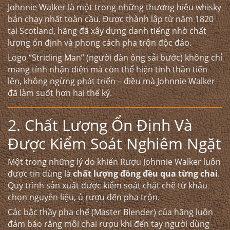
Johnnie Walker là một trong những thương hiệu whisky
bán chạy nhất toàn cầu. Được thành lập từ năm 1820
tại Scotland, hãng đã xây dựng danh tiếng nhờ chất
lượng ổn định và phong cách pha trộn độc đáo.
Logo “Striding Man” (người đàn ông sải bước) không chỉ
mang tính nhận diện mà còn thể hiện tinh thần tiến
lên, không ngừng phát triển – điều mà Johnnie Walker
đã làm suốt hơn hai thế kỷ.
2. Chất Lượng Ổn Định Và
Được Kiểm Soát Nghiêm Ngặt
Một trong những lý do khiến
Rượu Johnnie Walker
luôn
được tin dùng là
chất lượng đồng đều qua từng chai
.
Quy trình sản xuất được kiểm soát chặt chẽ từ khâu
chọn nguyên liệu, ủ rượu đến pha trộn.
Các bậc thầy pha chế (Master Blender) của hãng luôn
đảm bảo rằng mỗi chai rượu khi đến tay người dùng