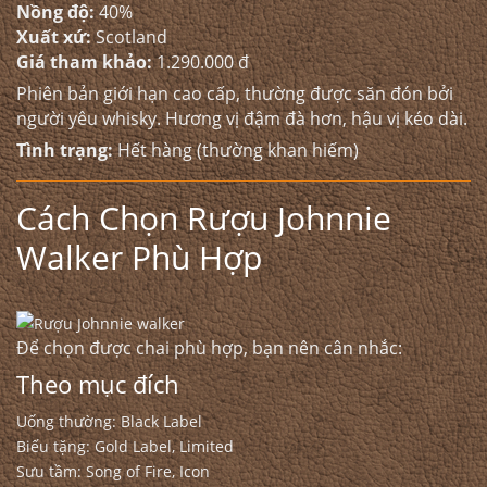
Nồng độ:
40%
Xuất xứ:
Scotland
Giá tham khảo:
1.290.000 đ
Phiên bản giới hạn cao cấp, thường được săn đón bởi
người yêu whisky. Hương vị đậm đà hơn, hậu vị kéo dài.
Tình trạng:
Hết hàng (thường khan hiếm)
Cách Chọn Rượu Johnnie
Walker Phù Hợp
Để chọn được chai phù hợp, bạn nên cân nhắc:
Theo mục đích
Uống thường: Black Label
Biếu tặng: Gold Label, Limited
Sưu tầm: Song of Fire, Icon