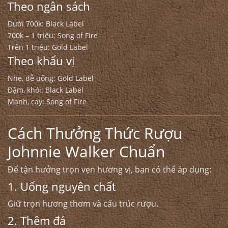
Theo ngân sách
Dưới 700k: Black Label
700k – 1 triệu: Song of Fire
Trên 1 triệu: Gold Label
Theo khẩu vị
Nhẹ, dễ uống: Gold Label
Đậm, khói: Black Label
Mạnh, cay: Song of Fire
Cách Thưởng Thức Rượu
Johnnie Walker Chuẩn
Để tận hưởng trọn vẹn hương vị, bạn có thể áp dụng:
1. Uống nguyên chất
Giữ trọn hương thơm và cấu trúc rượu.
2. Thêm đá