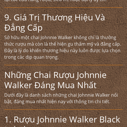
9. Giá Trị Thương Hiệu Và
Đẳng Cấp
Sở hữu một chai Johnnie Walker không chỉ là thưởng
thức rượu mà còn là thể hiện gu thẩm mỹ và đẳng cấp.
Đây là lý do khiến thương hiệu này luôn được lựa chọn
trong các dịp quan trọng.
Những Chai Rượu Johnnie
Walker Đáng Mua Nhất
Dưới đây là danh sách những chai Johnnie Walker nổi
bật, đáng mua nhất hiện nay với thông tin chi tiết.
1. Rượu Johnnie Walker Black