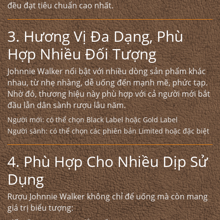
đều đạt tiêu chuẩn cao nhất.
3. Hương Vị Đa Dạng, Phù
Hợp Nhiều Đối Tượng
Johnnie Walker nổi bật với nhiều dòng sản phẩm khác
nhau, từ nhẹ nhàng, dễ uống đến mạnh mẽ, phức tạp.
Nhờ đó, thương hiệu này phù hợp với cả người mới bắt
đầu lẫn dân sành rượu lâu năm.
Người mới: có thể chọn Black Label hoặc Gold Label
Người sành: có thể chọn các phiên bản Limited hoặc đặc biệt
4. Phù Hợp Cho Nhiều Dịp Sử
Dụng
Rượu Johnnie Walker không chỉ để uống mà còn mang
giá trị biểu tượng: