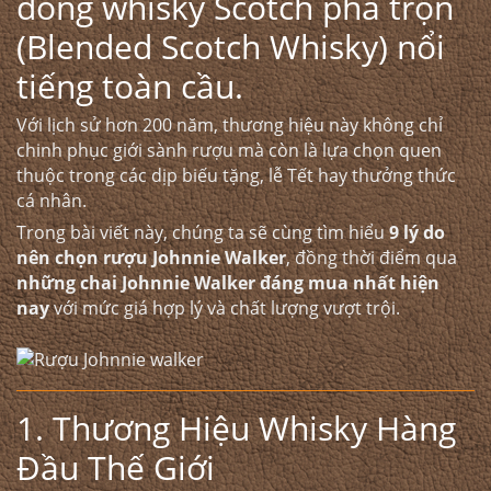
dòng whisky Scotch pha trộn
(Blended Scotch Whisky) nổi
tiếng toàn cầu.
Với lịch sử hơn 200 năm, thương hiệu này không chỉ
chinh phục giới sành rượu mà còn là lựa chọn quen
thuộc trong các dịp biếu tặng, lễ Tết hay thưởng thức
cá nhân.
Trong bài viết này, chúng ta sẽ cùng tìm hiểu
9 lý do
nên chọn rượu Johnnie Walker
, đồng thời điểm qua
những chai Johnnie Walker đáng mua nhất hiện
nay
với mức giá hợp lý và chất lượng vượt trội.
1. Thương Hiệu Whisky Hàng
Đầu Thế Giới