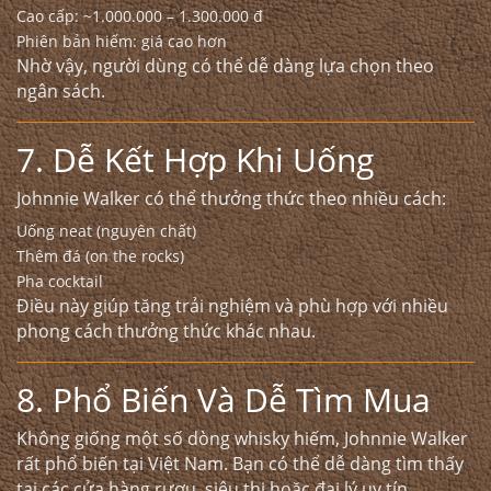
Cao cấp: ~1.000.000 – 1.300.000 đ
Phiên bản hiếm: giá cao hơn
Nhờ vậy, người dùng có thể dễ dàng lựa chọn theo
ngân sách.
7. Dễ Kết Hợp Khi Uống
Johnnie Walker có thể thưởng thức theo nhiều cách:
Uống neat (nguyên chất)
Thêm đá (on the rocks)
Pha cocktail
Điều này giúp tăng trải nghiệm và phù hợp với nhiều
phong cách thưởng thức khác nhau.
8. Phổ Biến Và Dễ Tìm Mua
Không giống một số dòng whisky hiếm, Johnnie Walker
rất phổ biến tại Việt Nam. Bạn có thể dễ dàng tìm thấy
tại các cửa hàng rượu, siêu thị hoặc đại lý uy tín.