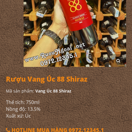
Rượu Vang Úc 88 Shiraz
Mã sản phẩm:
Vang Úc 88 Shiraz
Thể tích: 750ml
Nồng độ: 13.5%
Xuất xứ: Úc
HOTLINE MUA HÀNG 0972.12345.1