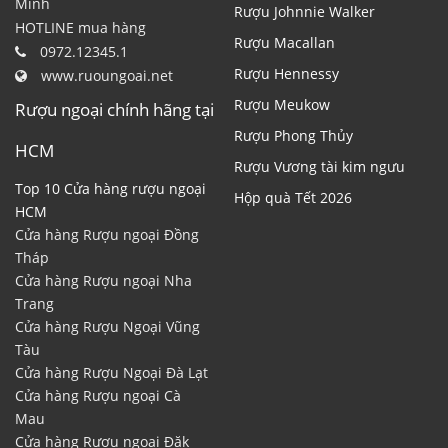
Minh
Rượu Johnnie Walker
HOTLINE mua hàng
Rượu Macallan
0972.12345.1
Rượu Hennessy
www.ruoungoai.net
Rượu Meukow
Rượu ngoại chính hãng tại
Rượu Phong Thủy
HCM
Rượu Vương tài kim ngưu
Top 10 Cửa hàng rượu ngoại
Hộp quà Tết 2026
HCM
Cửa hàng Rượu ngoại Đồng
Tháp
Cửa hàng Rượu ngoại Nha
Trang
Cửa hàng Rượu Ngoại Vũng
Tàu
Cửa hàng Rượu Ngoại Đà Lạt
Cửa hàng Rượu ngoại Cà
Mau
Cửa hàng Rượu ngoại Đăk