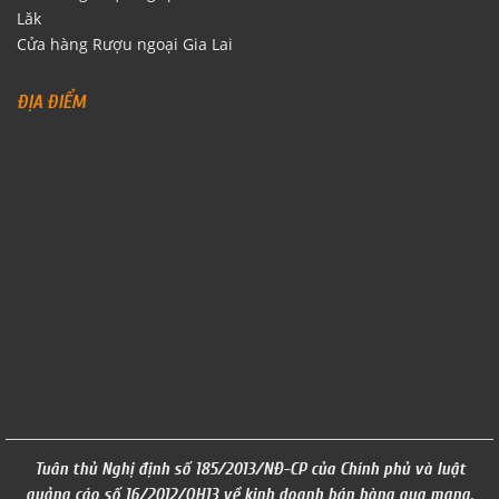
Lăk
Cửa hàng Rượu ngoại Gia Lai
ĐỊA ĐIỂM
Tuân thủ Nghị định số 185/2013/NĐ-CP của Chính phủ và luật
quảng cáo số 16/2012/QH13 về kinh doanh bán hàng qua mạng.