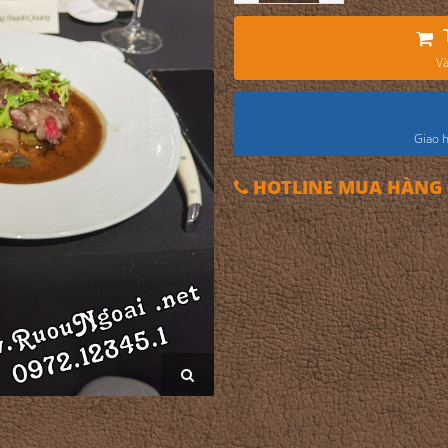
Và
Giao h
HOTLINE MUA HÀNG 0