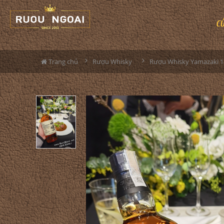
C
Trang chủ
Rượu Whisky