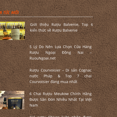
N TỨC MỚI
Giới thiệu Rượu Balvenie, Top 6
kiến thức về Rượu Balvenie
5 Lý Do Nên Lựa Chọn Cửa Hàng
Rượu Ngoại Đồng Nai –
RuouNgoai.net
Rượu Courvoisier – Di sản Cognac
nước Pháp & Top 7 chai
Courvoisier đáng mua nhất
6 Chai Rượu Meukow Chính Hãng
Được Săn Đón Nhiều Nhất Tại Việt
Nam