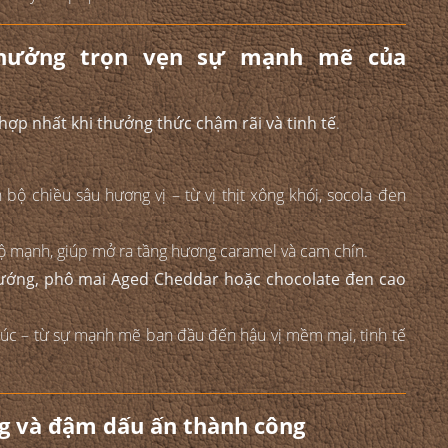
 hưởng trọn vẹn sự mạnh mẽ của
 hợp nhất khi thưởng thức chậm rãi và tinh tế
.
ộ chiều sâu hương vị – từ vị thịt xông khói, socola đen
 mạnh, giúp mở ra tầng hương caramel và cam chín.
nướng, phô mai Aged Cheddar hoặc chocolate đen cao
úc – từ sự mạnh mẽ ban đầu đến hậu vị mềm mại, tinh tế
ng và đậm dấu ấn thành công