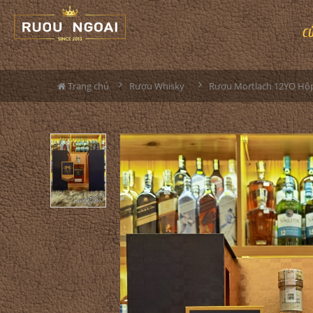
C
Trang chủ
Rượu Whisky