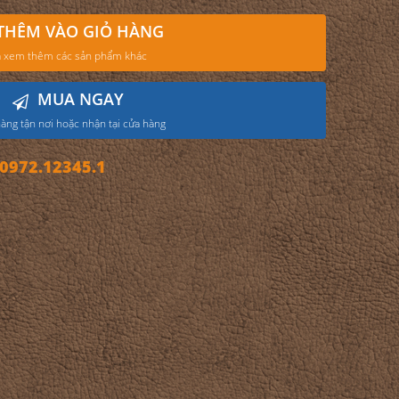
THÊM VÀO GIỎ HÀNG
 xem thêm các sản phẩm khác
MUA NGAY
àng tận nơi hoặc nhận tại cửa hàng
972.12345.1