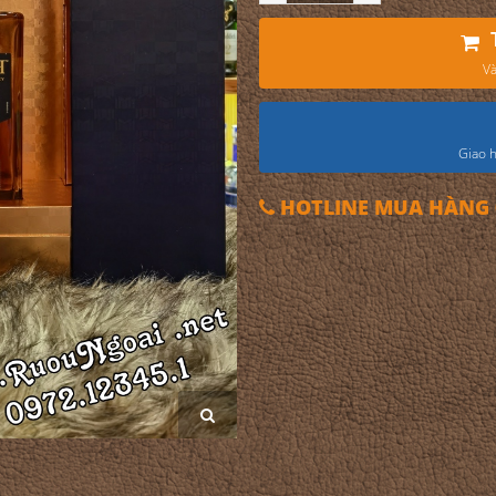
Và
Giao h
HOTLINE MUA HÀNG 0