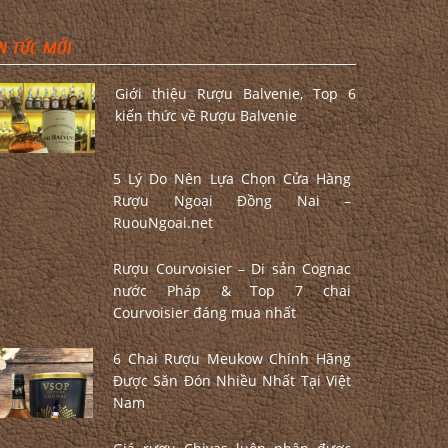
N TỨC MỚI
Giới thiệu Rượu Balvenie, Top 6
kiến thức về Rượu Balvenie
5 Lý Do Nên Lựa Chọn Cửa Hàng
Rượu Ngoại Đồng Nai –
RuouNgoai.net
Rượu Courvoisier – Di sản Cognac
nước Pháp & Top 7 chai
Courvoisier đáng mua nhất
6 Chai Rượu Meukow Chính Hãng
Được Săn Đón Nhiều Nhất Tại Việt
Nam