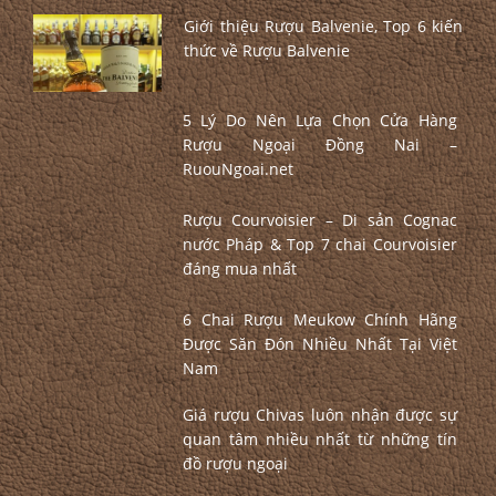
Giới thiệu Rượu Balvenie, Top 6 kiến
thức về Rượu Balvenie
5 Lý Do Nên Lựa Chọn Cửa Hàng
Rượu Ngoại Đồng Nai –
RuouNgoai.net
Rượu Courvoisier – Di sản Cognac
nước Pháp & Top 7 chai Courvoisier
đáng mua nhất
6 Chai Rượu Meukow Chính Hãng
Được Săn Đón Nhiều Nhất Tại Việt
Nam
Giá rượu Chivas luôn nhận được sự
quan tâm nhiều nhất từ những tín
đồ rượu ngoại