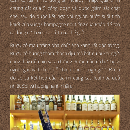
chưng cất qua 5 công đoạn và được giám sát chặt
chẽ, sau đó được kết hợp với nguồn nước suối tinh
khiết của vùng Champagne nổi tiếng của Pháp để tạo
ra dòng rượu vodka số 1 của thế giới.
Rượu có màu trắng pha chút ánh xanh rất đặc trưng.
Rượu có hương thơm thanh dịu mà bất cứ ai khi ngửi
cũng thấy dễ chịu và ấn tượng. Rượu còn có hương vị
ngọt ngào và tinh tế dễ chinh phục lòng người. Đó là
do có sự kết hợp của lúa mì cùng các loại hoa quả
nhiệt đới và hương hạnh nhân.