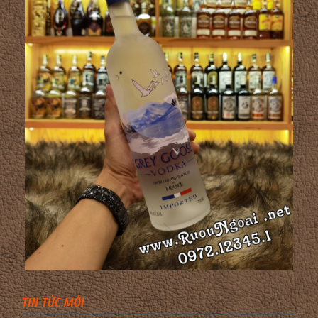
TIN TỨC MỚI