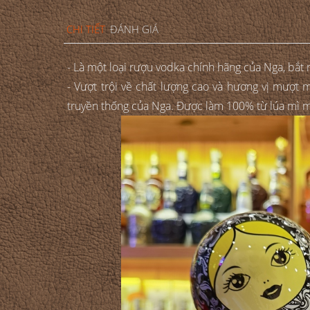
CHI TIẾT
ĐÁNH GIÁ
- Là một loại rượu vodka chính hãng của Nga, bắt 
- Vượt trội về chất lượng cao và hương vị mượ
truyền thống của Nga. Được làm 100% từ lúa mì mù