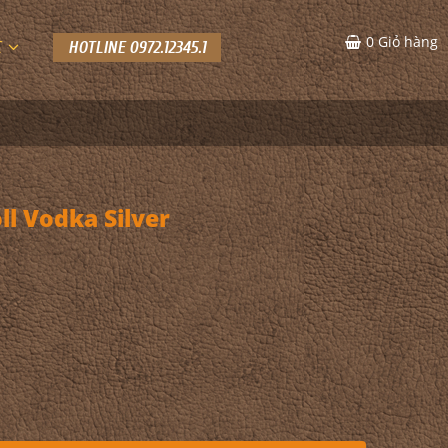
0
Giỏ hàng
C
HOTLINE 0972.12345.1
l Vodka Silver