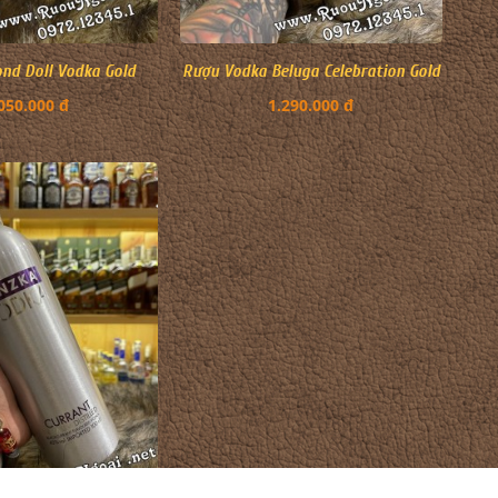
nd Doll Vodka Gold
Rượu Vodka Beluga Celebration Gold
050.000 đ
1.290.000 đ