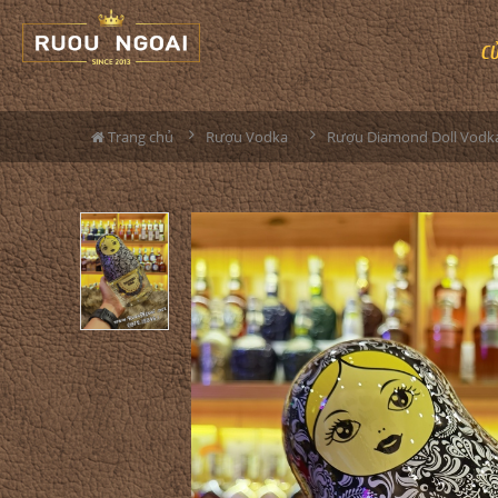
C
Trang chủ
Rượu Vodka