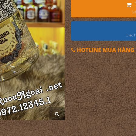
Và
Giao h
HOTLINE MUA HÀNG 0