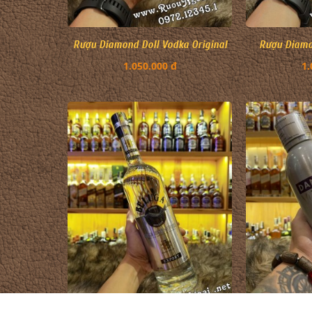
Rượu Diamond Doll Vodka Original
Rượu Diamo
1.050.000 đ
1.