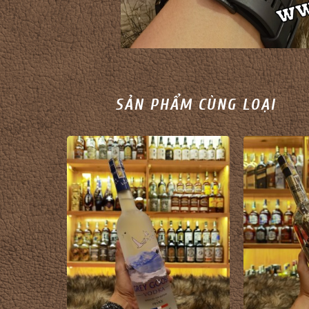
SẢN PHẨM CÙNG LOẠI