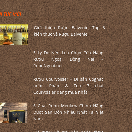
N TỨC MỚI
Giới thiệu Rượu Balvenie, Top 6
kiến thức về Rượu Balvenie
5 Lý Do Nên Lựa Chọn Cửa Hàng
Rượu Ngoại Đồng Nai –
RuouNgoai.net
Rượu Courvoisier – Di sản Cognac
nước Pháp & Top 7 chai
Courvoisier đáng mua nhất
6 Chai Rượu Meukow Chính Hãng
Được Săn Đón Nhiều Nhất Tại Việt
Nam