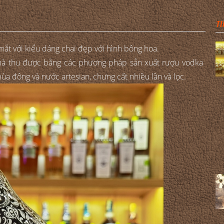
TI
mắt với kiểu dáng chai đẹp với hình bông hoa.
t mà thu được bằng các phương pháp sản xuất rượu vodka
a đông và nước artesian, chưng cất nhiều lần và lọc.