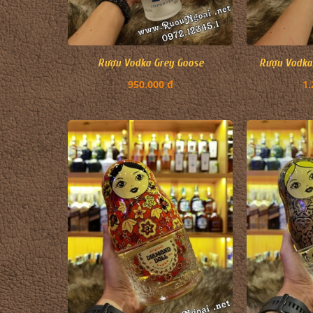
Rượu Vodka Grey Goose
Rượu Vodka 
950.000 đ
1.