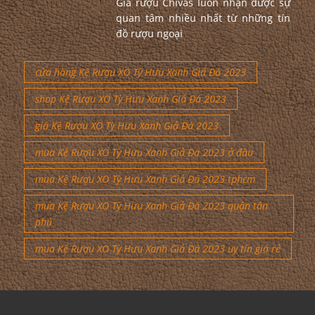
Giá rượu Chivas luôn nhận được sự
quan tâm nhiều nhất từ những tín
đồ rượu ngoại
cửa hàng Kệ Rượu XO Tỳ Hưu Xanh Giả Đá 2023
shop Kệ Rượu XO Tỳ Hưu Xanh Giả Đá 2023
giá Kệ Rượu XO Tỳ Hưu Xanh Giả Đá 2023
mua Kệ Rượu XO Tỳ Hưu Xanh Giả Đá 2023 ở đâu
mua Kệ Rượu XO Tỳ Hưu Xanh Giả Đá 2023 tphcm
mua Kệ Rượu XO Tỳ Hưu Xanh Giả Đá 2023 quận tân
phú
mua Kệ Rượu XO Tỳ Hưu Xanh Giả Đá 2023 uy tín giá rẻ