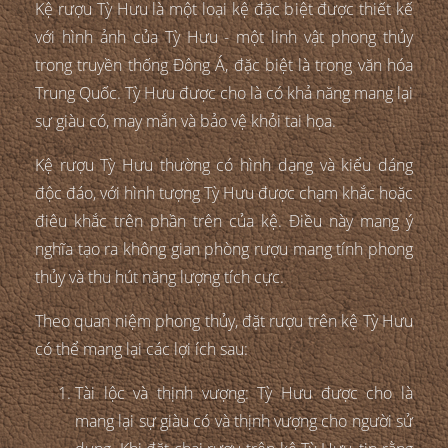
Kệ rượu Tỳ Hưu là một loại kệ đặc biệt được thiết kế
với hình ảnh của Tỳ Hưu - một linh vật phong thủy
trong truyền thống Đông Á, đặc biệt là trong văn hóa
Trung Quốc. Tỳ Hưu được cho là có khả năng mang lại
sự giàu có, may mắn và bảo vệ khỏi tai họa.
Kệ rượu Tỳ Hưu thường có hình dạng và kiểu dáng
độc đáo, với hình tượng Tỳ Hưu được chạm khắc hoặc
điêu khắc trên phần trên của kệ. Điều này mang ý
nghĩa tạo ra không gian phòng rượu mang tính phong
thủy và thu hút năng lượng tích cực.
Theo quan niệm phong thủy, đặt rượu trên kệ Tỳ Hưu
có thể mang lại các lợi ích sau:
Tài lộc và thịnh vượng: Tỳ Hưu được cho là
mang lại sự giàu có và thịnh vượng cho người sử