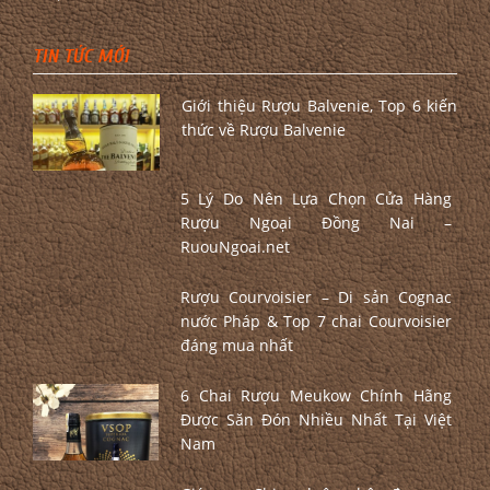
TIN TỨC MỚI
Giới thiệu Rượu Balvenie, Top 6 kiến
thức về Rượu Balvenie
5 Lý Do Nên Lựa Chọn Cửa Hàng
Rượu Ngoại Đồng Nai –
RuouNgoai.net
Rượu Courvoisier – Di sản Cognac
nước Pháp & Top 7 chai Courvoisier
đáng mua nhất
6 Chai Rượu Meukow Chính Hãng
Được Săn Đón Nhiều Nhất Tại Việt
Nam