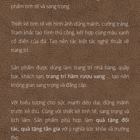
phẩm tinh tế và sang trọng.
Thiết kế tinh tế với hình ảnh dũng mãnh, cường tráng.
Trạm khắc tạo hình thủ công, kết hợp cùng màu xanh
cổ điển của đá. Tạo nên tác kiệt tác nghệ thuật về
trang trí.
Sản phẩm được dùng làm trang trí nhà hàng, quầy
bar, khách sạn,
trang trí hầm rượu vang
… tạo nên
không gian sang trọng và đẳng cấp.
Với biểu tượng cho sức mạnh dẻo dai, dũng mãnh
trước kẻ thù. Cùng với thiết kế tinh tế, sang trọng và
lịch lãm. Sản phẩm phù hợp làm
quà tặng đối
tác, quà tặng tân gia
với ý nghĩa sức khỏe và trường
thọ.