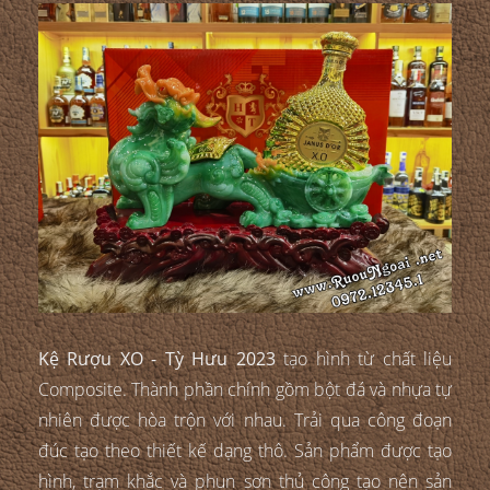
Kệ Rượu XO - Tỳ Hưu 2023
tạo hình từ chất liệu
Composite. Thành phần chính gồm bột đá và nhựa tự
nhiên được hòa trộn với nhau. Trải qua công đoạn
đúc tạo theo thiết kế dạng thô. Sản phẩm được tạo
hình, trạm khắc và phun sơn thủ công tạo nên sản