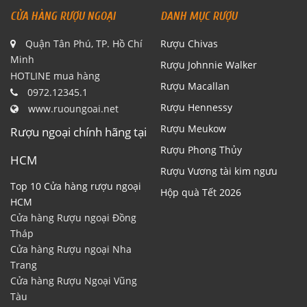
CỬA HÀNG RƯỢU NGOẠI
DANH MỤC RƯỢU
Quận Tân Phú, TP. Hồ Chí
Rượu Chivas
Minh
Rượu Johnnie Walker
HOTLINE mua hàng
Rượu Macallan
0972.12345.1
Rượu Hennessy
www.ruoungoai.net
Rượu Meukow
Rượu ngoại chính hãng tại
Rượu Phong Thủy
HCM
Rượu Vương tài kim ngưu
Top 10 Cửa hàng rượu ngoại
Hộp quà Tết 2026
HCM
Cửa hàng Rượu ngoại Đồng
Tháp
Cửa hàng Rượu ngoại Nha
Trang
Cửa hàng Rượu Ngoại Vũng
Tàu