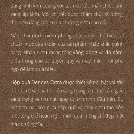
dạng hình kim cương với các mặt cắt phản chiếu ánh
sáng lấp lánh. Mỗi chi tiết được chăm chút kỹ lưỡng,
thể hiện đẳng cấp của một dòng rượu cao cấp.
Nắp chai được niêm phong chắc chắn, thể hiện sự
chuẩn mực và an toàn của sản phẩm nhập khẩu chính
hãng. Nhãn rượu mang tông
vàng đồng
và
đỏ sậm
,
biểu trưng cho sự quyền quý và may mắn – rất phù
hợp để làm quà biếu.
Hộp quà Dennes Extra
được thiết kế nổi bật với sắc
đỏ rực rỡ và họa tiết tỏa sáng trung tâm, tạo cảm giác
sang trọng và thu hút ngay từ ánh nhìn đầu tiên. Sự
kết hợp hài hòa giữa hộp quà và chai rượu tạo nên
một tổng thể hoàn mỹ – món quà không chỉ đẹp mắt
mà còn ý nghĩa.