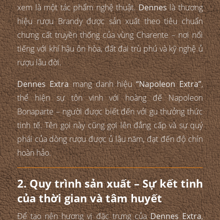
xem là một tác phẩm nghệ thuật.
Dennes
là thương
hiệu rượu Brandy được sản xuất theo tiêu chuẩn
chưng cất truyền thống của vùng Charente – nơi nổi
tiếng với khí hậu ôn hòa, đất đai trù phú và kỹ nghệ ủ
rượu lâu đời.
Dennes Extra
mang danh hiệu
“Napoleon Extra”
,
thể hiện sự tôn vinh với hoàng đế Napoleon
Bonaparte – người được biết đến với gu thưởng thức
tinh tế. Tên gọi này cũng gợi lên đẳng cấp và sự quý
phái của dòng rượu được ủ lâu năm, đạt đến độ chín
hoàn hảo.
2. Quy trình sản xuất – Sự kết tinh
của thời gian và tâm huyết
Để tạo nên hương vị đặc trưng của
Dennes Extra
,