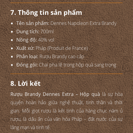
7. Thông tin sản phẩm
Tên sản phẩm:
Dennes Napoleon Extra Brandy
Dung tích:
700ml
Nồng độ:
40% vol
Xuất xứ:
Pháp (Produit de France)
Phân loại:
Rượu Brandy cao cấp
Đóng gói:
Chai pha lê trong hộp quà sang trọng
8. Lời kết
Rượu Brandy Dennes Extra – Hộp quà
là sự hòa
quyện hoàn hảo giữa nghệ thuật, tinh thần và thời
gian. Mỗi giọt rượu là kết tinh của hàng chục năm ủ
rượu, là dấu ấn của văn hóa Pháp – đất nước của sự
lãng mạn và tinh tế.