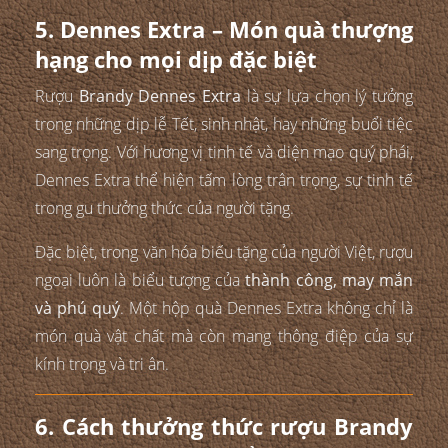
5. Dennes Extra – Món quà thượng
hạng cho mọi dịp đặc biệt
Rượu
Brandy Dennes Extra
là sự lựa chọn lý tưởng
trong những dịp lễ Tết, sinh nhật, hay những buổi tiệc
sang trọng. Với hương vị tinh tế và diện mạo quý phái,
Dennes Extra thể hiện tấm lòng trân trọng, sự tinh tế
trong gu thưởng thức của người tặng.
Đặc biệt, trong văn hóa biếu tặng của người Việt, rượu
ngoại luôn là biểu tượng của
thành công, may mắn
và phú quý
. Một hộp quà Dennes Extra không chỉ là
món quà vật chất mà còn mang thông điệp của sự
kính trọng và tri ân.
6. Cách thưởng thức rượu Brandy