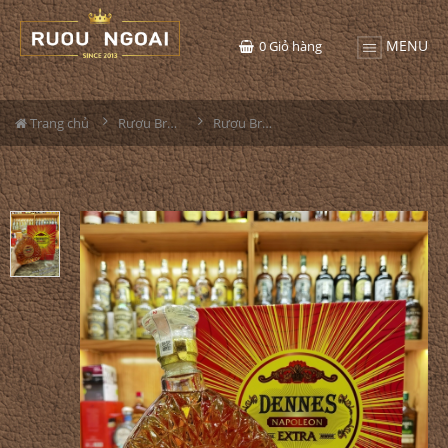
MENU
0
Giỏ hàng
Trang chủ
Rượu Brandy
Rượu Brandy Dennes Extra