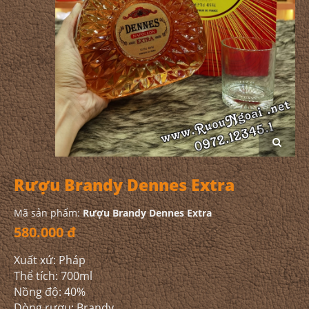
Rượu Brandy Dennes Extra
Mã sản phẩm:
Rượu Brandy Dennes Extra
580.000 đ
Xuất xứ: Pháp
Thể tích: 700ml
Nồng độ: 40%
Dòng rượu: Brandy