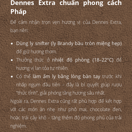
Dennes Extra chuẩn phong cách
Pháp
Để cảm nhận trọn vẹn hương vị của Dennes Extra,
bạn nên:
Dùng ly snifter (ly Brandy bầu tròn miệng hẹp)
để giữ hương thơm.
Thưởng thức ở
nhiệt độ phòng (18–22°C)
để
hương vị lan tỏa tự nhiên.
Có thể
làm ấm ly bằng lòng bàn tay
trước khi
nhấp ngụm đầu tiên – đây là bí quyết giúp rượu
“thức tỉnh”, giải phóng tầng hương sâu nhất.
Ngoài ra, Dennes Extra cũng rất phù hợp để kết hợp
với các món ăn nhẹ như phô mai, chocolate đen,
hoặc trái cây khô – tăng thêm độ phong phú của trải
nghiệm.