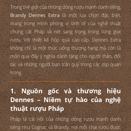
Trong thế giới của những dòng rượu mạnh danh tiếng,
Brandy Dennes Extra
là một lựa chọn đặc biệt,
mang trong mình phong vị tinh tế của nghệ thuật
chưng cất Pháp và nét sang trọng trong từng giọt
rượu. Với thiết kế hộp quà cao cấp, Dennes Extra
không chỉ là một thức uống thượng hạng mà còn là
món quà đầy ý nghĩa dành tặng cho người thân, đối
tác và những người bạn trân quý trong các dịp quan
trọng.
1. Nguồn gốc và thương hiệu
Dennes – Niềm tự hào của nghệ
thuật rượu Pháp
Pháp là cái nôi của những dòng rượu mạnh danh
tiếng như Cognac và Brandy, nơi mỗi chai rượu được