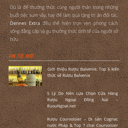
Dù là để thưởng thức cùng người thân trong những
buổi tiệc sum vầy, hay để làm quà tặng tri ân đối tác,
Dennes Extra
đều thể hiện trọn vẹn phong cách
sống đẳng cấp và gu thưởng thức tinh tế của người sở
hữu.
TIN TỨC MỚI
Giới thiệu Rượu Balvenie, Top 6 kiến
thức về Rượu Balvenie
5 Lý Do Nên Lựa Chọn Cửa Hàng
Rượu Ngoại Đồng Nai –
RuouNgoai.net
Rượu Courvoisier – Di sản Cognac
nước Pháp & Top 7 chai Courvoisier