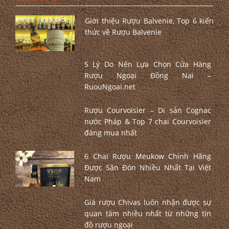
Giới thiệu Rượu Balvenie, Top 6 kiến
thức về Rượu Balvenie
5 Lý Do Nên Lựa Chọn Cửa Hàng
Rượu Ngoại Đồng Nai –
RuouNgoai.net
Rượu Courvoisier – Di sản Cognac
nước Pháp & Top 7 chai Courvoisier
đáng mua nhất
6 Chai Rượu Meukow Chính Hãng
Được Săn Đón Nhiều Nhất Tại Việt
Nam
Giá rượu Chivas luôn nhận được sự
quan tâm nhiều nhất từ những tín
đồ rượu ngoại