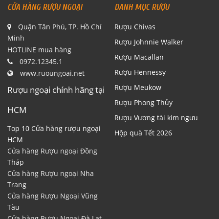
CỬA HÀNG RƯỢU NGOẠI
DANH MỤC RƯỢU
Quận Tân Phú, TP. Hồ Chí
Rượu Chivas
Minh
Rượu Johnnie Walker
HOTLINE mua hàng
Rượu Macallan
0972.12345.1
Rượu Hennessy
www.ruoungoai.net
Rượu Meukow
Rượu ngoại chính hãng tại
Rượu Phong Thủy
HCM
Rượu Vương tài kim ngưu
Top 10 Cửa hàng rượu ngoại
Hộp quà Tết 2026
HCM
Cửa hàng Rượu ngoại Đồng
Tháp
Cửa hàng Rượu ngoại Nha
Trang
Cửa hàng Rượu Ngoại Vũng
Tàu
Cửa hàng Rượu Ngoại Đà Lạt