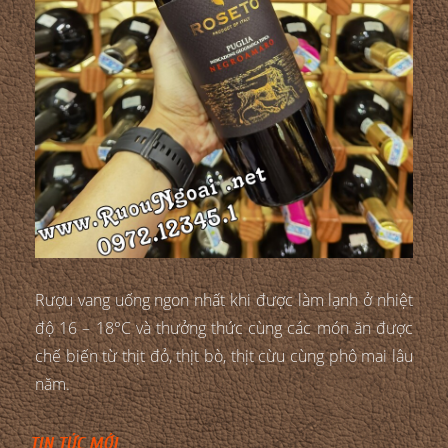
Rượu vang uống ngon nhất khi được làm lạnh ở nhiệt
độ 16 – 18°C và thưởng thức cùng các món ăn được
chế biến từ thịt đỏ, thịt bò, thịt cừu cùng phô mai lâu
năm.
TIN TỨC MỚI