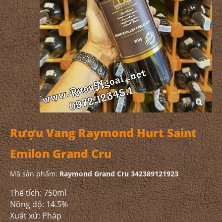
Rượu Vang Raymond Hurt Saint
Emilon Grand Cru
Mã sản phẩm:
Raymond Grand Cru 342389121923
Thể tích: 750ml
Nồng độ: 14.5%
Xuất xứ: Pháp