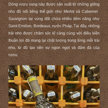
Dòng rượu vang này được sản xuất từ những giống
nho đỏ nổi tiếng thế giới như Merlot và Cabernet
Sauvignon tại vùng đất chứa nhiều tiềm năng như
Saint Emilion, Bordeaux, nước Pháp. Tại đây, những
trái nho được chăm sóc kĩ càng cùng với điều kiện
thuận lợi đã mang lại chất lượng trong từng mỗi trái
nho, từ đó tạo nên sự ngon ngọt và đậm đà của
rượu.