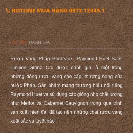
HOTLINE MUA HÀNG 0972.12345.1
CHI TIẾT
ĐÁNH GIÁ
Rượu Vang Pháp Bordeaux- Raymond Huet Saint
Emilion Grand Cru được đánh giá là một trong
những dòng rượu vang cao cấp, thượng hạng của
nước Pháp. Sản phẩm mang thương hiệu nổi tiếng
Raymond Huet và sử dụng các giống nho chất lượng
như Merlot và Cabernet Sauvignon trong quá trình
sản xuất hiện đại đã tạo nên những chai rượu vang
xuất sắc và tuyệt hảo