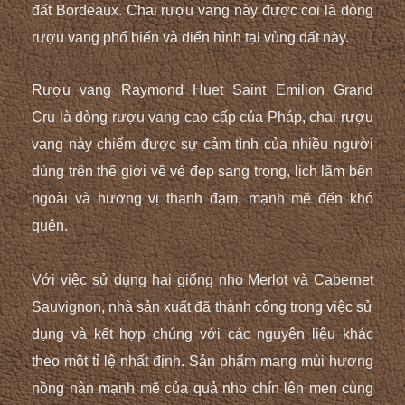
đất Bordeaux. Chai rượu vang này được coi là dòng
rượu vang phổ biến và điển hình tại vùng đất này.
Rượu vang
Raymond Huet Saint Emilion Grand
Cru
là dòng rượu vang cao cấp của Pháp, chai rượu
vang này chiếm được sự cảm tình của nhiều người
dùng trên thế giới về vẻ đẹp sang trọng, lịch lãm bên
ngoài và hương vị thanh đạm, mạnh mẽ đến khó
quên.
Với việc sử dụng hai giống nho Merlot và Cabernet
Sauvignon, nhà sản xuất đã thành công trong việc sử
dụng và kết hợp chúng với các nguyên liệu khác
theo một tỉ lệ nhất định. Sản phẩm mang mùi hương
nồng nàn mạnh mẽ của quả nho chín lên men cùng