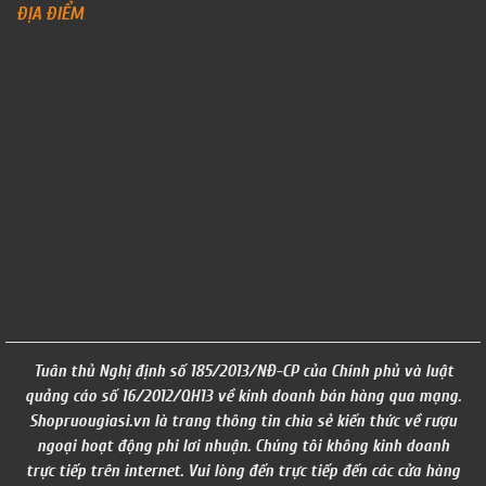
ĐỊA ĐIỂM
Tuân thủ Nghị định số 185/2013/NĐ-CP của Chính phủ và luật
quảng cáo số 16/2012/QH13 về kinh doanh bán hàng qua mạng.
Shopruougiasi.vn là trang thông tin chia sẻ kiến thức về rượu
ngoại hoạt động phi lơi nhuận. Chúng tôi không kinh doanh
trực tiếp trên internet. Vui lòng đến trực tiếp đến các cửa hàng