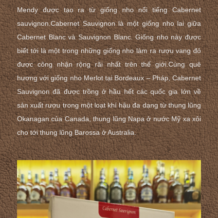
Mendy được tạo ra từ giống nho nổi tiếng Cabernet
sauvignon.Cabernet Sauvignon là một giống nho lai giữa
Cabernet Blanc và Sauvignon Blanc. Giống nho này được
biết tới là một trong những giống nho làm ra rượu vang đỏ
được công nhận rộng rãi nhất trên thế giới.Cùng quê
hương với giống nho Merlot tại Bordeaux – Pháp, Cabernet
Sauvignon đã được trồng ở hầu hết các quốc gia lớn về
sản xuất rượu trong một loạt khí hậu đa dạng từ thung lũng
Okanagan của Canada, thung lũng Napa ở nước Mỹ xa xôi
cho tới thung lũng Barossa ở Australia.