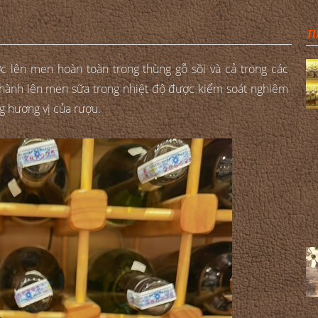
TI
 lên men hoàn toàn trong thùng gỗ sồi và cả trong các
 hành lên men sữa trong nhiệt độ được kiểm soát nghiêm
ng hương vị của rượu.