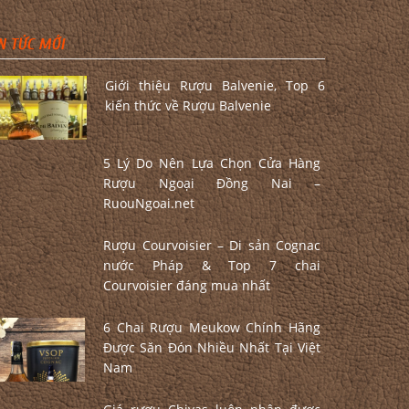
N TỨC MỚI
Giới thiệu Rượu Balvenie, Top 6
kiến thức về Rượu Balvenie
5 Lý Do Nên Lựa Chọn Cửa Hàng
Rượu Ngoại Đồng Nai –
RuouNgoai.net
Rượu Courvoisier – Di sản Cognac
nước Pháp & Top 7 chai
Courvoisier đáng mua nhất
6 Chai Rượu Meukow Chính Hãng
Được Săn Đón Nhiều Nhất Tại Việt
Nam