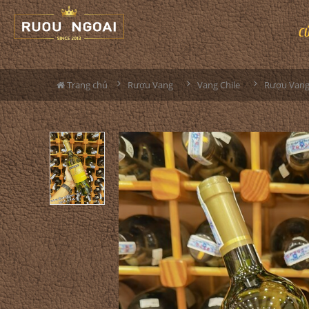
C
Trang chủ
Rượu Vang
Vang Chile