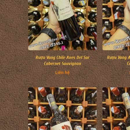
Rượu Vang Chile Aves Del Sur
Rượu Vang A
Cabernet Sauvignon
C
Liên hệ