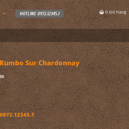
0
Giỏ hàng
C
HOTLINE 0972.12345.1
 Rumbo Sur Chardonnay
30
972.12345.1