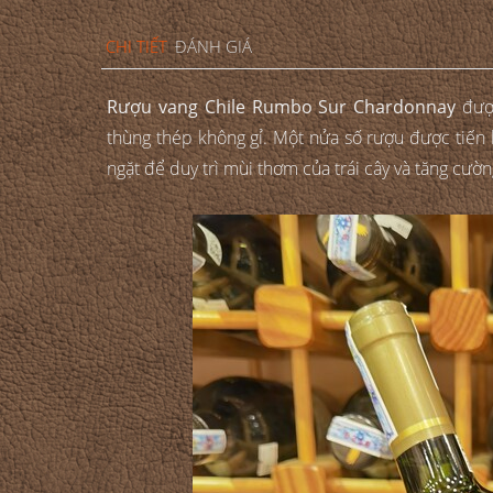
CHI TIẾT
ĐÁNH GIÁ
Rượu vang Chile Rumbo Sur Chardonnay
được
thùng thép không gỉ. Một nửa số rượu được tiến
ngặt để duy trì mùi thơm của trái cây và tăng cườ