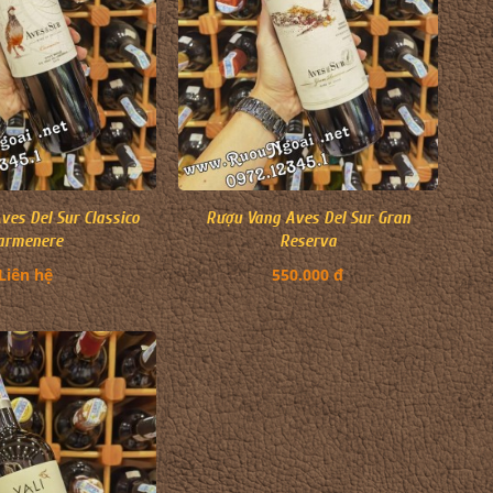
ves Del Sur Classico
Rượu Vang Aves Del Sur Gran
armenere
Reserva
Liên hệ
550.000 đ