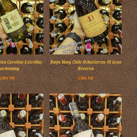
ta Carolina Estrellas
Rượu Vang Chile Ochotierras 10 Gran
hardonnay
Reserva
Liên hệ
Liên hệ