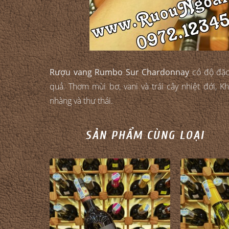
Rượu vang Rumbo Sur Chardonnay
có độ đặc 
quả. Thơm mùi bơ, vani và trái cây nhiệt đới,
nhàng và thư thái.
SẢN PHẨM CÙNG LOẠI