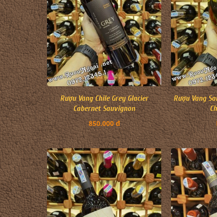
Rượu Vang Chile Grey Glacier
Rượu Vang San
Cabernet Sauvignon
C
850.000 đ