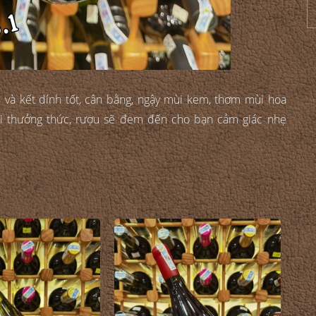
và kết dính tốt, cân bằng, ngậy mùi kem, thơm mùi hoa
 Khi thưởng thức, rượu sẽ đem đến cho bạn cảm giác nhẹ