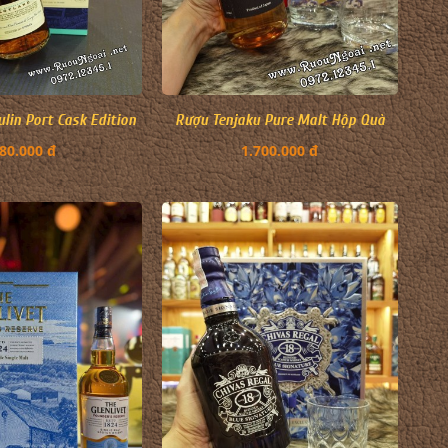
in Port Cask Edition
Rượu Tenjaku Pure Malt Hộp Quà
80.000 đ
1.700.000 đ