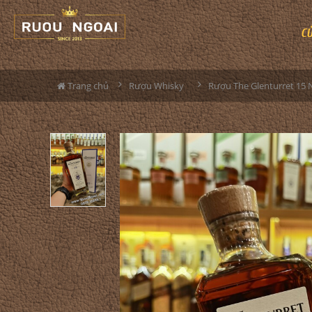
C
Trang chủ
Rượu Whisky