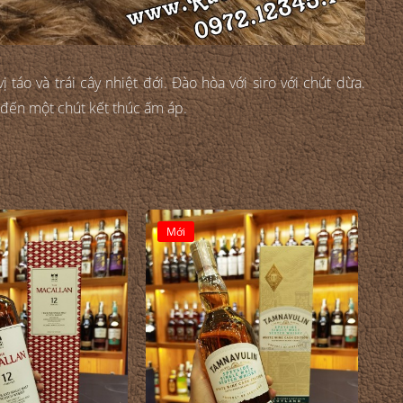
 táo và trái cây nhiệt đới. Đào hòa với siro với chút dừa.
ẫn đến một chút kết thúc ấm áp.
Mới