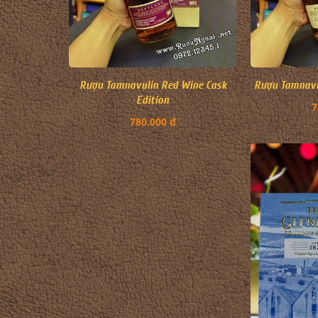
Rượu Tamnavulin Red Wine Cask
Rượu Tamnavul
Edition
7
780.000 đ