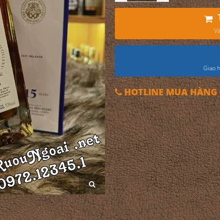
Và
Giao h
HOTLINE MUA HÀNG 0