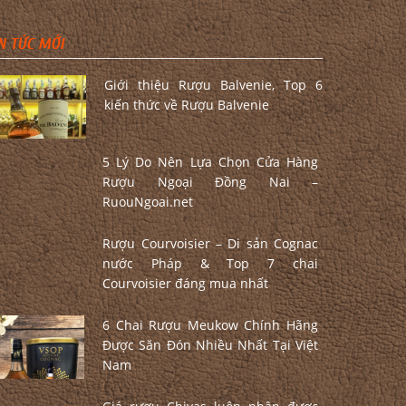
N TỨC MỚI
Giới thiệu Rượu Balvenie, Top 6
kiến thức về Rượu Balvenie
5 Lý Do Nên Lựa Chọn Cửa Hàng
Rượu Ngoại Đồng Nai –
RuouNgoai.net
Rượu Courvoisier – Di sản Cognac
nước Pháp & Top 7 chai
Courvoisier đáng mua nhất
6 Chai Rượu Meukow Chính Hãng
Được Săn Đón Nhiều Nhất Tại Việt
Nam