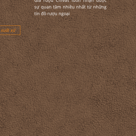
Giá rượu Chivas luôn nhận được
sự quan tâm nhiều nhất từ những
tín đồ rượu ngoại
xuất xứ