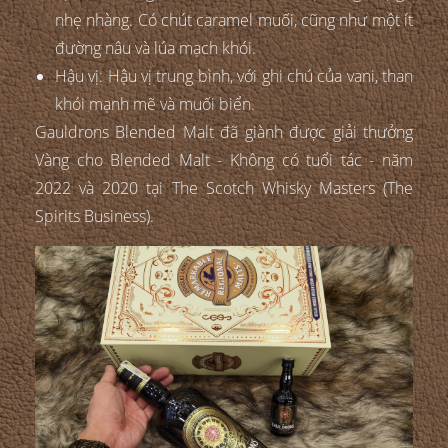
nhẹ nhàng. Có chút caramel muối, cũng như một ít
đường nâu và lúa mạch khói.
Hậu vị: Hậu vị trung bình, với ghi chú của vani, than
khói mạnh mẽ và muối biển.
Gauldrons Blended Malt đã giành được giải thưởng
Vàng cho Blended Malt - Không có tuổi tác - năm
2022 và 2020 tại The Scotch Whisky Masters (The
Spirits Business).