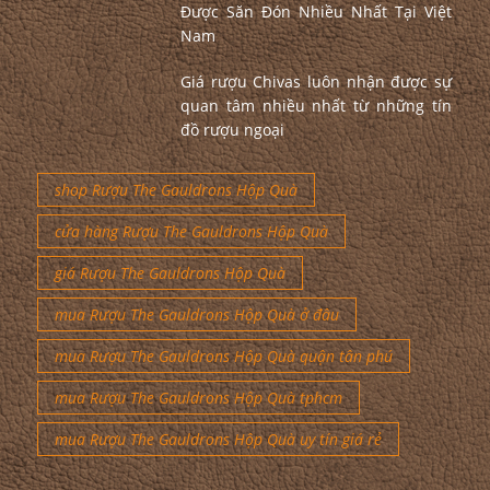
Được Săn Đón Nhiều Nhất Tại Việt
Nam
Giá rượu Chivas luôn nhận được sự
quan tâm nhiều nhất từ những tín
đồ rượu ngoại
shop Rượu The Gauldrons Hộp Quà
cửa hàng Rượu The Gauldrons Hộp Quà
giá Rượu The Gauldrons Hộp Quà
mua Rượu The Gauldrons Hộp Quà ở đâu
mua Rượu The Gauldrons Hộp Quà quận tân phú
mua Rượu The Gauldrons Hộp Quà tphcm
mua Rượu The Gauldrons Hộp Quà uy tín giá rẻ