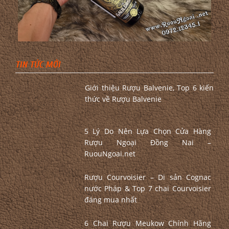
TIN TỨC MỚI
Giới thiệu Rượu Balvenie, Top 6 kiến
thức về Rượu Balvenie
5 Lý Do Nên Lựa Chọn Cửa Hàng
Rượu Ngoại Đồng Nai –
RuouNgoai.net
Rượu Courvoisier – Di sản Cognac
nước Pháp & Top 7 chai Courvoisier
đáng mua nhất
6 Chai Rượu Meukow Chính Hãng