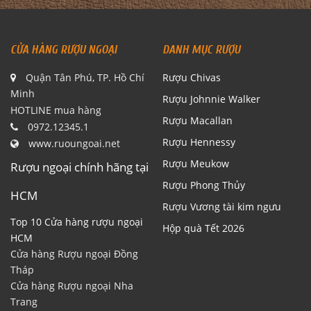
CỬA HÀNG RƯỢU NGOẠI
DANH MỤC RƯỢU
Quận Tân Phú, TP. Hồ Chí
Rượu Chivas
Minh
Rượu Johnnie Walker
HOTLINE mua hàng
Rượu Macallan
0972.12345.1
Rượu Hennessy
www.ruoungoai.net
Rượu Meukow
Rượu ngoại chính hãng tại
Rượu Phong Thủy
HCM
Rượu Vương tài kim ngưu
Top 10 Cửa hàng rượu ngoại
Hộp quà Tết 2026
HCM
Cửa hàng Rượu ngoại Đồng
Tháp
Cửa hàng Rượu ngoại Nha
Trang