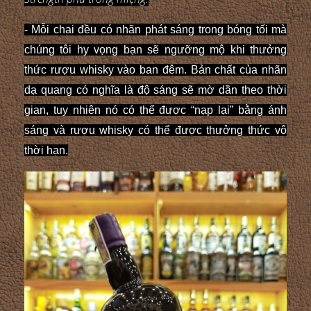
- Mỗi chai đều có nhãn phát sáng trong bóng tối mà
chúng tôi hy vọng bạn sẽ ngưỡng mộ khi thưởng
thức rượu whisky vào ban đêm. Bản chất của nhãn
dạ quang có nghĩa là độ sáng sẽ mờ dần theo thời
gian, tuy nhiên nó có thể được “nạp lại” bằng ánh
sáng và rượu whisky có thể được thưởng thức vô
thời hạn.