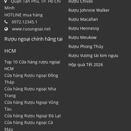
Quận Tân Phú, TP. Hồ Chí
Rượu Chivas
Minh
Rượu Johnnie Walker
HOTLINE mua hàng
Rượu Macallan
0972.12345.1
Rượu Hennessy
www.ruoungoai.net
Rượu Meukow
Rượu ngoại chính hãng tại
Rượu Phong Thủy
HCM
Rượu Vương tài kim ngưu
Top 10 Cửa hàng rượu ngoại
Hộp quà Tết 2026
HCM
Cửa hàng Rượu ngoại Đồng
Tháp
Cửa hàng Rượu ngoại Nha
Trang
Cửa hàng Rượu Ngoại Vũng
Tàu
Cửa hàng Rượu Ngoại Đà Lạt
Cửa hàng Rượu ngoại Cà
Mau