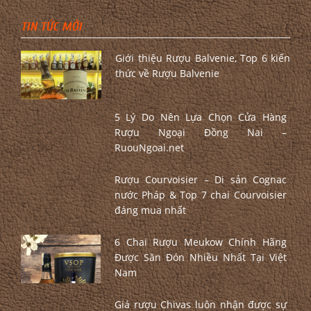
TIN TỨC MỚI
Giới thiệu Rượu Balvenie, Top 6 kiến
thức về Rượu Balvenie
5 Lý Do Nên Lựa Chọn Cửa Hàng
Rượu Ngoại Đồng Nai –
RuouNgoai.net
Rượu Courvoisier – Di sản Cognac
nước Pháp & Top 7 chai Courvoisier
đáng mua nhất
6 Chai Rượu Meukow Chính Hãng
Được Săn Đón Nhiều Nhất Tại Việt
Nam
Giá rượu Chivas luôn nhận được sự