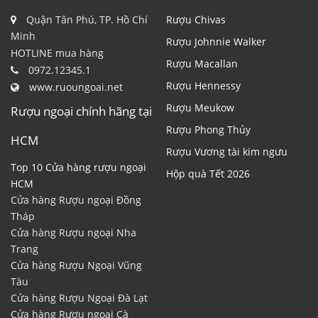
Quận Tân Phú, TP. Hồ Chí
Rượu Chivas
Minh
Rượu Johnnie Walker
HOTLINE mua hàng
Rượu Macallan
0972.12345.1
Rượu Hennessy
www.ruoungoai.net
Rượu Meukow
Rượu ngoại chính hãng tại
Rượu Phong Thủy
HCM
Rượu Vương tài kim ngưu
Top 10 Cửa hàng rượu ngoại
Hộp quà Tết 2026
HCM
Cửa hàng Rượu ngoại Đồng
Tháp
Cửa hàng Rượu ngoại Nha
Trang
Cửa hàng Rượu Ngoại Vũng
Tàu
Cửa hàng Rượu Ngoại Đà Lạt
Cửa hàng Rượu ngoại Cà