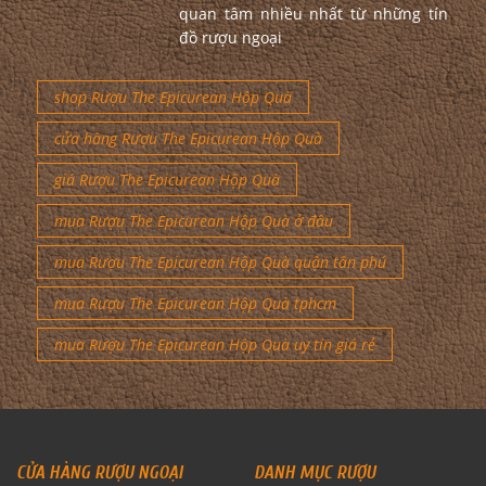
quan tâm nhiều nhất từ những tín
đồ rượu ngoại
shop Rượu The Epicurean Hộp Quà
cửa hàng Rượu The Epicurean Hộp Quà
giá Rượu The Epicurean Hộp Quà
mua Rượu The Epicurean Hộp Quà ở đâu
mua Rượu The Epicurean Hộp Quà quận tân phú
mua Rượu The Epicurean Hộp Quà tphcm
mua Rượu The Epicurean Hộp Quà uy tín giá rẻ
CỬA HÀNG RƯỢU NGOẠI
DANH MỤC RƯỢU