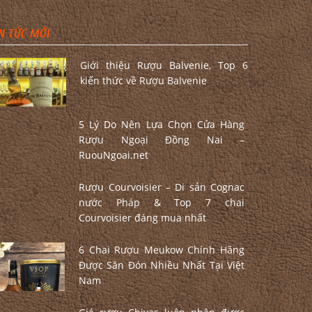
N TỨC MỚI
Giới thiệu Rượu Balvenie, Top 6
kiến thức về Rượu Balvenie
5 Lý Do Nên Lựa Chọn Cửa Hàng
Rượu Ngoại Đồng Nai –
RuouNgoai.net
Rượu Courvoisier – Di sản Cognac
nước Pháp & Top 7 chai
Courvoisier đáng mua nhất
6 Chai Rượu Meukow Chính Hãng
Được Săn Đón Nhiều Nhất Tại Việt
Nam