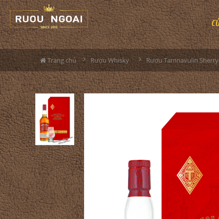
C
Trang chủ
Rượu Whisky