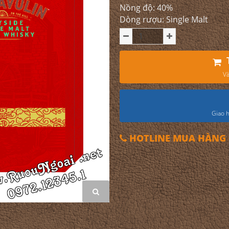
Nồng độ: 40%
Dòng rượu: Single Malt
Và
Giao h
HOTLINE MUA HÀNG 0