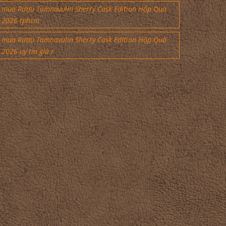
mua Rượu Tamnavulin Sherry Cask Edition Hộp Quà
2026 tphcm
mua Rượu Tamnavulin Sherry Cask Edition Hộp Quà
2026 uy tín giá r