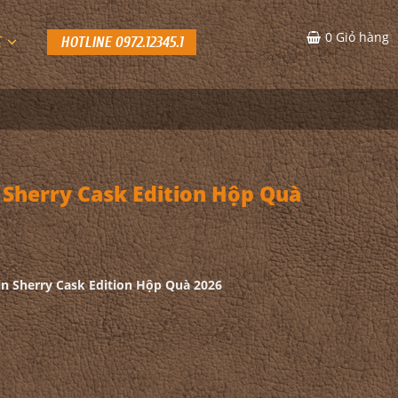
0
Giỏ hàng
C
HOTLINE 0972.12345.1
Sherry Cask Edition Hộp Quà
 Sherry Cask Edition Hộp Quà 2026