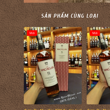
SẢN PHẨM CÙNG LOẠI
Mới
Mới