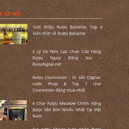
N TỨC MỚI
Giới thiệu Rượu Balvenie, Top 6
kiến thức về Rượu Balvenie
5 Lý Do Nên Lựa Chọn Cửa Hàng
Rượu Ngoại Đồng Nai –
RuouNgoai.net
Rượu Courvoisier – Di sản Cognac
nước Pháp & Top 7 chai
Courvoisier đáng mua nhất
6 Chai Rượu Meukow Chính Hãng
Được Săn Đón Nhiều Nhất Tại Việt
Nam