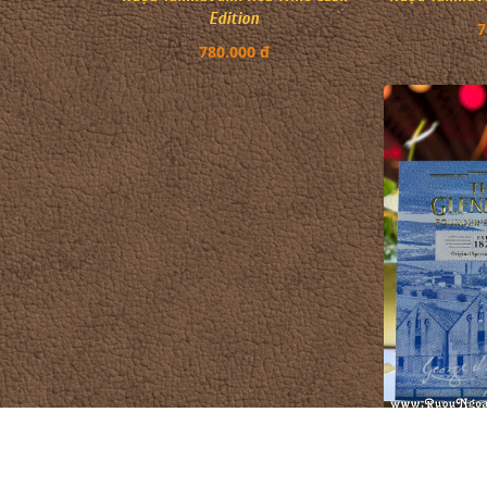
Edition
7
780.000 đ
Rượu Glenli