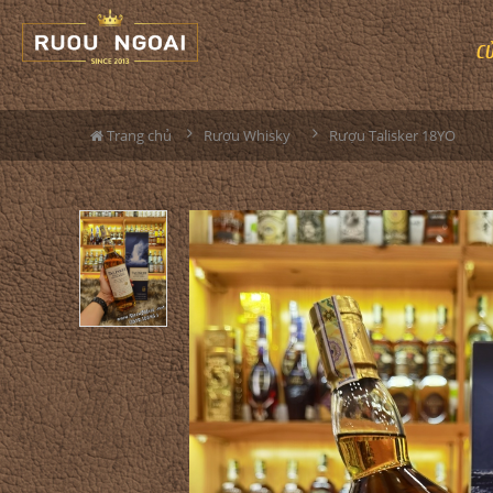
C
Trang chủ
Rượu Whisky
Rượu Talisker 18YO