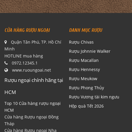
CỬA HÀNG RƯỢU NGOẠI
DANH MỤC RƯỢU
Quận Tân Phú, TP. Hồ Chí
Rượu Chivas
Minh
Rượu Johnnie Walker
HOTLINE mua hàng
Rượu Macallan
0972.12345.1
Rượu Hennessy
www.ruoungoai.net
Rượu Meukow
Rượu ngoại chính hãng tại
Rượu Phong Thủy
HCM
Rượu Vương tài kim ngưu
Top 10 Cửa hàng rượu ngoại
Hộp quà Tết 2026
HCM
Cửa hàng Rượu ngoại Đồng
Tháp
Cửa hàng Rượu ngoại Nha