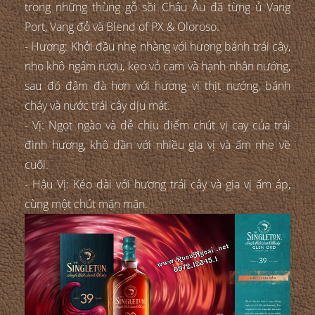
trong những thùng gỗ sồi Châu Âu đã từng ủ Vang
Port, Vang đỏ và Blend of PX & Oloroso.
- Hương: Khởi đầu nhẹ nhàng với hương bánh trái cây,
nho khô ngâm rượu, kẹo vỏ cam và hạnh nhân nướng,
sau đó đậm đà hơn với hương vị thịt nướng, bánh
cháy và nước trái cây dịu mát.
- Vị: Ngọt ngào và dễ chịu điểm chút vị cay của trái
đinh hương, khô dần với nhiều gia vị và ấm nhẹ về
cuối.
- Hậu Vị: Kéo dài với hương trái cây và gia vị ấm áp,
cùng một chút mặn mặn.