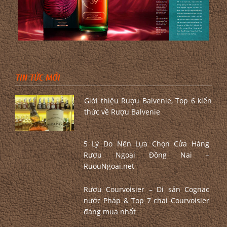
TIN TỨC MỚI
Giới thiệu Rượu Balvenie, Top 6 kiến
thức về Rượu Balvenie
5 Lý Do Nên Lựa Chọn Cửa Hàng
Rượu Ngoại Đồng Nai –
RuouNgoai.net
Rượu Courvoisier – Di sản Cognac
nước Pháp & Top 7 chai Courvoisier
đáng mua nhất