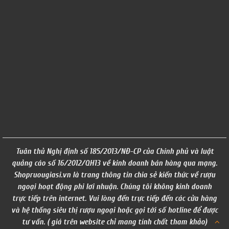
Tuân thủ Nghị định số 185/2013/NĐ-CP của Chính phủ và luật
quảng cáo số 16/2012/QH13 về kinh doanh bán hàng qua mạng.
Shopruougiasi.vn là trang thông tin chia sẻ kiến thức về rượu
ngoại hoạt động phi lơi nhuận. Chúng tôi không kinh doanh
trực tiếp trên internet. Vui lòng đến trực tiếp đến các cửa hàng
và hệ thống siêu thị rượu ngoại hoặc gọi tới số hotline để được
tư vấn. ( giá trên website chỉ mang tính chất tham khảo)