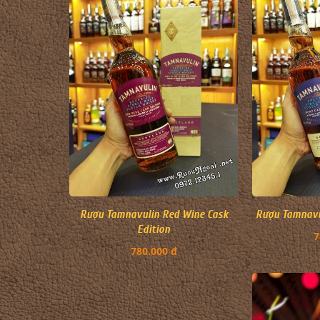
Rượu Tamnavulin Red Wine Cask
Rượu Tamnavul
Edition
7
780.000 đ