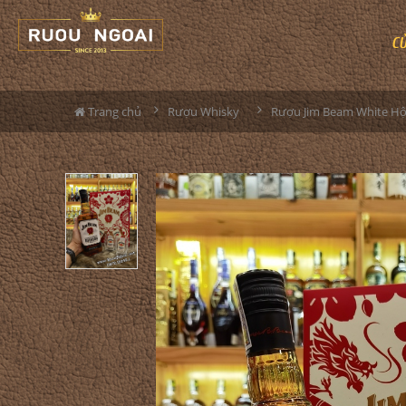
C
Trang chủ
Rượu Whisky