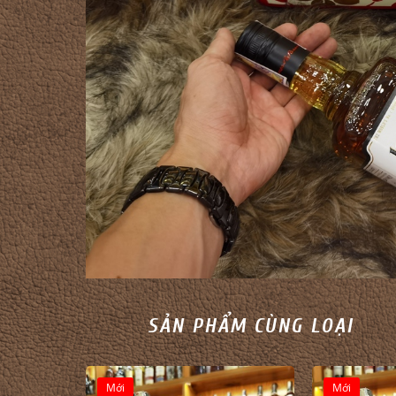
SẢN PHẨM CÙNG LOẠI
Mới
Mới