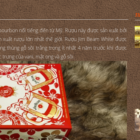
TI
bourbon nổi tiếng đến từ Mỹ. Rượu này được sản xuất bởi
 xuất rượu lớn nhất thế giới. Rượu Jim Beam White được
ng thùng gỗ sồi trắng trong ít nhất 4 năm trước khi được
trưng của vani, mật ong và gỗ sồi.