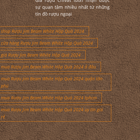
Giá rượu Chivas luôn nhận được
sự quan tâm nhiều nhất từ những
tín đồ rượu ngoại
shop Rượu Jim Beam White Hộp Quà 2024
cửa hàng Rượu Jim Beam White Hộp Quà 2024
giá Rượu Jim Beam White Hộp Quà 2024
mua Rượu Jim Beam White Hộp Quà 2024 ở đâu
mua Rượu Jim Beam White Hộp Quà 2024 quận tân
phú
mua Rượu Jim Beam White Hộp Quà 2024 tphcm
mua Rượu Jim Beam White Hộp Quà 2024 uy tín giá
rẻ