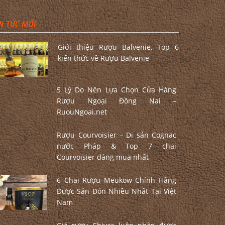
N TỨC MỚI
Giới thiệu Rượu Balvenie, Top 6
kiến thức về Rượu Balvenie
5 Lý Do Nên Lựa Chọn Cửa Hàng
Rượu Ngoại Đồng Nai –
RuouNgoai.net
Rượu Courvoisier – Di sản Cognac
nước Pháp & Top 7 chai
Courvoisier đáng mua nhất
6 Chai Rượu Meukow Chính Hãng
Được Săn Đón Nhiều Nhất Tại Việt
Nam