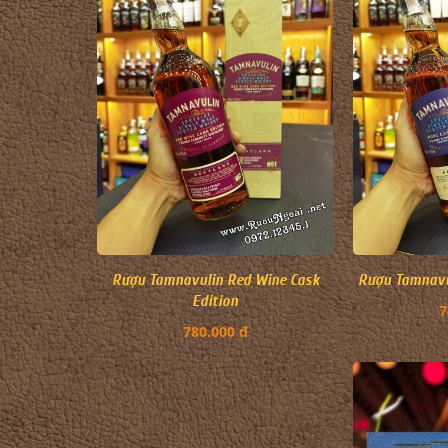
Rượu Tamnavulin Red Wine Cask
Rượu Tamnavul
Edition
7
780.000 đ