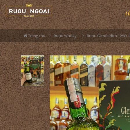
C
Trang chủ
Rượu Whisky