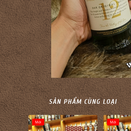
SẢN PHẨM CÙNG LOẠI
Mới
Mới