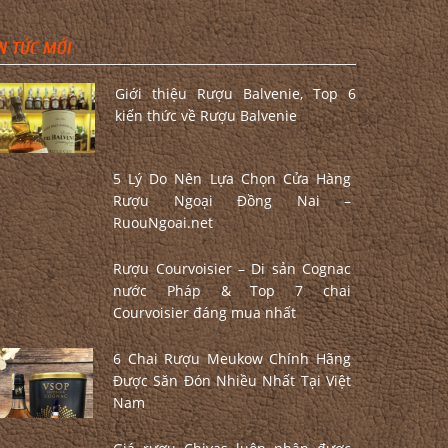
N TỨC MỚI
Giới thiệu Rượu Balvenie, Top 6
kiến thức về Rượu Balvenie
5 Lý Do Nên Lựa Chọn Cửa Hàng
Rượu Ngoại Đồng Nai –
RuouNgoai.net
Rượu Courvoisier – Di sản Cognac
nước Pháp & Top 7 chai
Courvoisier đáng mua nhất
6 Chai Rượu Meukow Chính Hãng
Được Săn Đón Nhiều Nhất Tại Việt
Nam