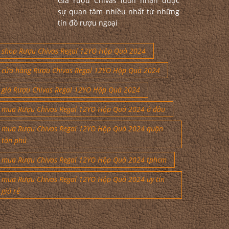
Giá rượu Chivas luôn nhận được
sự quan tâm nhiều nhất từ những
tín đồ rượu ngoại
shop Rượu Chivas Regal 12YO Hộp Quà 2024
cửa hàng Rượu Chivas Regal 12YO Hộp Quà 2024
giá Rượu Chivas Regal 12YO Hộp Quà 2024
mua Rượu Chivas Regal 12YO Hộp Quà 2024 ở đâu
mua Rượu Chivas Regal 12YO Hộp Quà 2024 quận
tân phú
mua Rượu Chivas Regal 12YO Hộp Quà 2024 tphcm
mua Rượu Chivas Regal 12YO Hộp Quà 2024 uy tín
giá rẻ