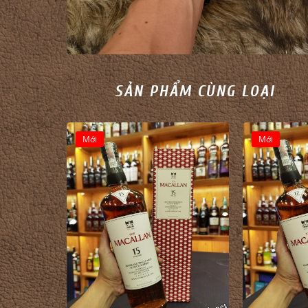
SẢN PHẨM CÙNG LOẠI
Mới
Mới