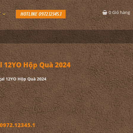
0
Giỏ hàng
C
HOTLINE 0972.12345.1
l 12YO Hộp Quà 2024
gal 12YO Hộp Quà 2024
972.12345.1