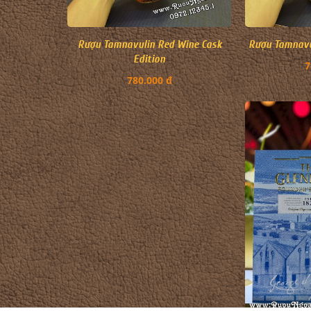
Rượu Tamnavulin Red Wine Cask
Rượu Tamnavul
Edition
7
780.000 đ