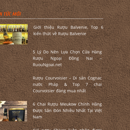
N TỨC MỚI
Giới thiệu Rượu Balvenie, Top 6
kiến thức về Rượu Balvenie
5 Lý Do Nên Lựa Chọn Cửa Hàng
Rượu Ngoại Đồng Nai –
RuouNgoai.net
Rượu Courvoisier – Di sản Cognac
nước Pháp & Top 7 chai
Courvoisier đáng mua nhất
6 Chai Rượu Meukow Chính Hãng
Được Săn Đón Nhiều Nhất Tại Việt
Nam