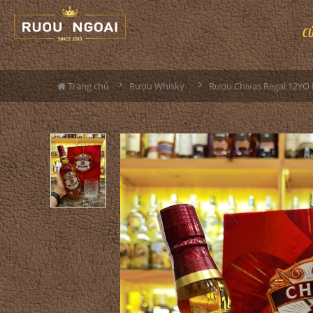
C
Trang chủ
Rượu Whisky