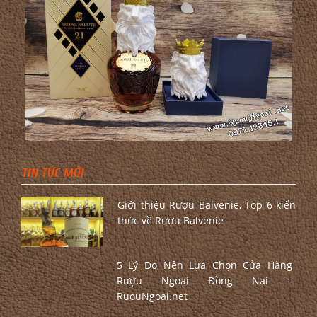
TIN TỨC MỚI
Giới thiệu Rượu Balvenie, Top 6 kiến
thức về Rượu Balvenie
5 Lý Do Nên Lựa Chọn Cửa Hàng
Rượu Ngoại Đồng Nai –
RuouNgoai.net