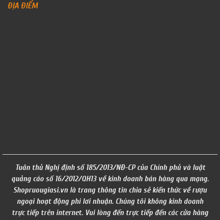
ĐỊA ĐIỂM
Tuân thủ Nghị định số 185/2013/NĐ-CP của Chính phủ và luật
quảng cáo số 16/2012/QH13 về kinh doanh bán hàng qua mạng.
Shopruougiasi.vn là trang thông tin chia sẻ kiến thức về rượu
ngoại hoạt động phi lơi nhuận. Chúng tôi không kinh doanh
trực tiếp trên internet. Vui lòng đến trực tiếp đến các cửa hàng