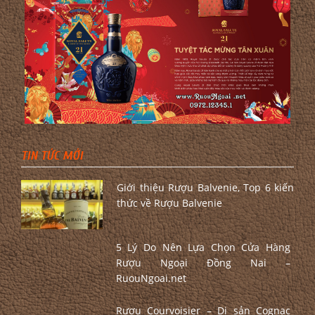
TIN TỨC MỚI
Giới thiệu Rượu Balvenie, Top 6 kiến
thức về Rượu Balvenie
5 Lý Do Nên Lựa Chọn Cửa Hàng
Rượu Ngoại Đồng Nai –
RuouNgoai.net
Rượu Courvoisier – Di sản Cognac