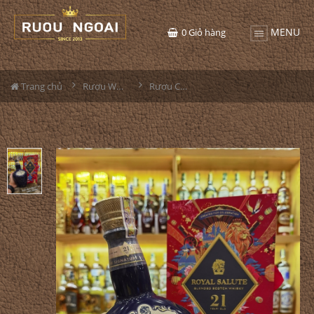
MENU
0
Giỏ hàng
Trang chủ
Rượu Whisky
Rượu Chivas 21YO Hộp Tết 2023