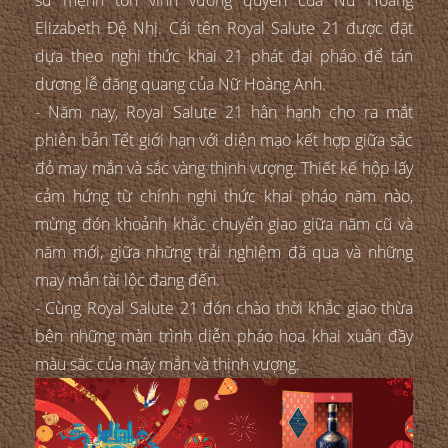
Elizabeth Đệ Nhị. Cái tên Royal Salute 21 được đặt
dựa theo nghi thức khai 21 phát đại pháo để tán
dương lễ đăng quang của Nữ Hoàng Anh.
- Năm nay, Royal Salute 21 hân hạnh cho ra mắt
phiên bản Tết giới hạn với diện mạo kết hợp giữa sắc
đỏ may mắn và sắc vàng thịnh vượng. Thiết kế hộp lấy
cảm hứng từ chính nghi thức khai pháo năm nào,
mừng đón khoảnh khắc chuyển giao giữa năm cũ và
năm mới, giữa những trải nghiệm đã qua và những
may mắn tài lộc đang đến.
- Cùng Royal Salute 21 đón chào thời khắc giao thừa
bên những màn trình diễn pháo hoa khai xuân đầy
màu sắc của máy mắn và thịnh vượng.