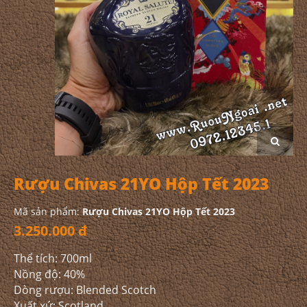
Rượu Chivas 21YO Hộp Tết 2023
Mã sản phẩm:
Rượu Chivas 21YO Hộp Tết 2023
3.250.000 đ
Thể tích: 700ml
Nồng độ: 40%
Dòng rượu: Blended Scotch
Xuất xứ: Scotland