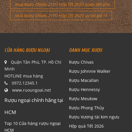
mua Rượu Chivas 21YO Hộp Tết 2023 quận tân phú
mua Rượu Chivas 21YO Hộp Tết 2023 uy tín giá rẻ
CỬA HÀNG RƯỢU NGOẠI
DANH MỤC RƯỢU
Quận Tân Phú, TP. Hồ Chí
Rượu Chivas
Minh
Rượu Johnnie Walker
HOTLINE mua hàng
Rượu Macallan
0972.12345.1
Rượu Hennessy
www.ruoungoai.net
Rượu Meukow
Rượu ngoại chính hãng tại
Rượu Phong Thủy
HCM
Rượu Vương tài kim ngưu
Top 10 Cửa hàng rượu ngoại
Hộp quà Tết 2026
HCM