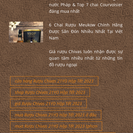
nước Pháp & Top 7 chai Courvoisier
đáng mua nhất
6 Chai Rượu Meukow Chính Hãng
Được Săn Đón Nhiều Nhất Tại Việt
Nam
Giá rượu Chivas luôn nhận được sự
quan tâm nhiều nhất từ những tín
đồ rượu ngoại
cửa hàng Rượu Chivas 21YO Hộp Tết 2023
shop Rượu Chivas 21YO Hộp Tết 2023
giá Rượu Chivas 21YO Hộp Tết 2023
mua Rượu Chivas 21YO Hộp Tết 2023 ở đâu
mua Rượu Chivas 21YO Hộp Tết 2023 tphcm