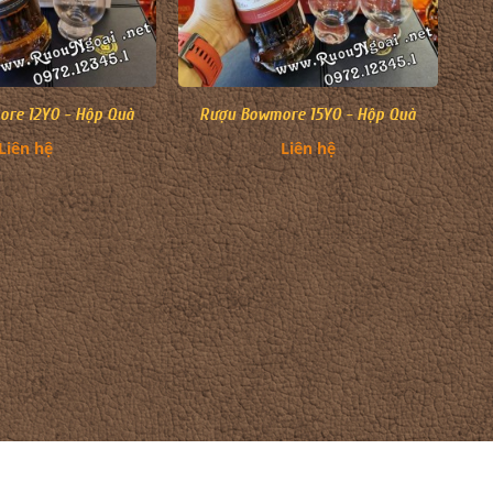
re 12YO - Hộp Quà
Rượu Bowmore 15YO - Hộp Quà
Liên hệ
Liên hệ