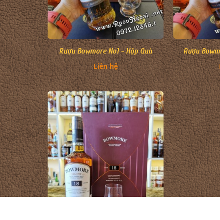
Rượu Bowmore No1 - Hộp Quà
Rượu Bowmo
Liên hệ