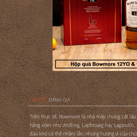
CHI TIẾT
ĐÁNH GIÁ
Trên thực tế, Bowmore là nhà máy chưng cất lâu đ
hàng xóm như Ardbeg, Laphroaig hay Lagavulin. 
đáo khó có thể nhầm lẫn, nhưng hương vị của chún