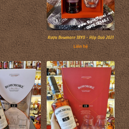
Rượu Bowmore 18YO - Hộp Quà 2021
Liên hệ