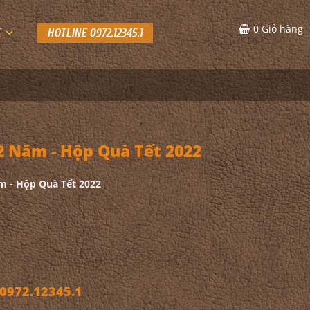
0
Giỏ hàng
C
HOTLINE 0972.12345.1
Năm - Hộp Quà Tết 2022
 - Hộp Quà Tết 2022
972.12345.1