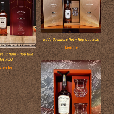
Rượu Bowmore No1 - Hộp Quà 2021
Liên hệ
e 18 Năm - Hộp Quà
Tết 2022
Liên hệ