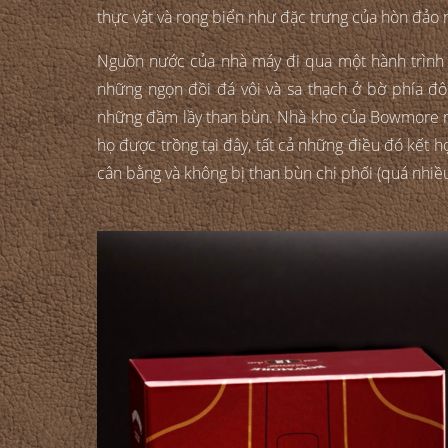
thực vật và rong biển như đặc trưng của hòn đảo 
Nguồn nước của nhà máy đi qua một hành trình dà
những ngọn đồi đá vôi và sa thạch ở bờ phía đ
những đầm lầy than bùn. Nhà kho của Bowmore n
họ được trồng tại đây, tất cả những điều đó kết h
cân bằng và không bị than bùn chi phối (quá nhiề