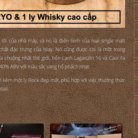
õi của nhà máy, và nó là điển hình của loại single malt
chất đặc trưng của Islay. Nó cũng được coi là một trong
 chuộng nhất thế giới, bên cạnh Lagavulin 16 và Caol Ila
40% ABV với màu sắc vàng hổ phách nhạt.
i kèm một ly Rock đẹp mắt, phù hợp với việc thưởng thức
tail.