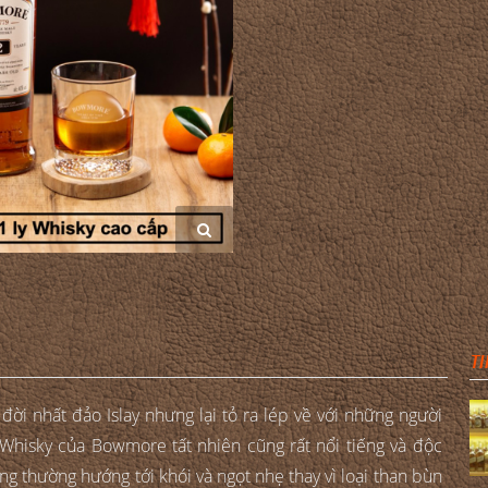
TI
ời nhất đảo Islay nhưng lại tỏ ra lép về với những người
Whisky của Bowmore tất nhiên cũng rất nổi tiếng và độc
g thường hướng tới khói và ngọt nhẹ thay vì loại than bùn