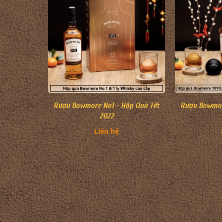
Rượu Bowmore No1 - Hộp Quà Tết
Rượu Bowmor
2022
Liên hệ